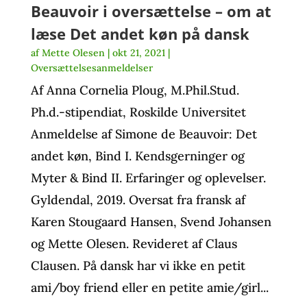
Beauvoir i oversættelse – om at
læse Det andet køn på dansk
af
Mette Olesen
|
okt 21, 2021
|
Oversættelsesanmeldelser
Af Anna Cornelia Ploug, M.Phil.Stud.
Ph.d.-stipendiat, Roskilde Universitet
Anmeldelse af Simone de Beauvoir: Det
andet køn, Bind I. Kendsgerninger og
Myter & Bind II. Erfaringer og oplevelser.
Gyldendal, 2019. Oversat fra fransk af
Karen Stougaard Hansen, Svend Johansen
og Mette Olesen. Revideret af Claus
Clausen. På dansk har vi ikke en petit
ami/boy friend eller en petite amie/girl...