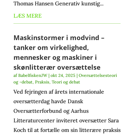
Thomas Hansen Generativ kunstig...
LÆS MERE
Maskinstormer i modvind –
tanker om virkelighed,
mennesker og maskiner i
skønlitterær oversættelse
af
BabelfiskenJW
|
okt 24, 2025
|
Oversættelsesteori
og -debat
,
Praksis
,
Teori og debat
Ved fejringen af årets internationale
oversætterdag havde Dansk
Oversætterforbund og Aarhus
Litteraturcenter inviteret oversætter Sara
Koch til at fortælle om sin litterære praksis