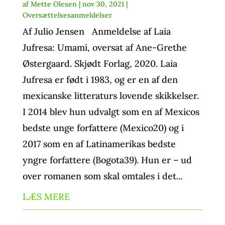
af
Mette Olesen
|
nov 30, 2021
|
Oversættelsesanmeldelser
Af Julio Jensen Anmeldelse af Laia
Jufresa: Umami, oversat af Ane-Grethe
Østergaard. Skjødt Forlag, 2020. Laia
Jufresa er født i 1983, og er en af den
mexicanske litteraturs lovende skikkelser.
I 2014 blev hun udvalgt som en af Mexicos
bedste unge forfattere (Mexico20) og i
2017 som en af Latinamerikas bedste
yngre forfattere (Bogota39). Hun er – ud
over romanen som skal omtales i det...
LÆS MERE