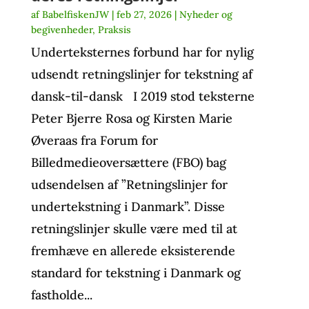
af
BabelfiskenJW
|
feb 27, 2026
|
Nyheder og
begivenheder
,
Praksis
Underteksternes forbund har for nylig
udsendt retningslinjer for tekstning af
dansk-til-dansk I 2019 stod teksterne
Peter Bjerre Rosa og Kirsten Marie
Øveraas fra Forum for
Billedmedieoversættere (FBO) bag
udsendelsen af ”Retningslinjer for
undertekstning i Danmark”. Disse
retningslinjer skulle være med til at
fremhæve en allerede eksisterende
standard for tekstning i Danmark og
fastholde...