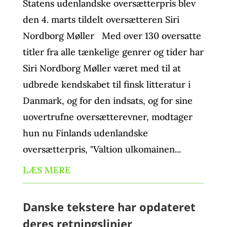
Statens udenlandske oversætterpris blev
den 4. marts tildelt oversætteren Siri
Nordborg Møller Med over 130 oversatte
titler fra alle tænkelige genrer og tider har
Siri Nordborg Møller været med til at
udbrede kendskabet til finsk litteratur i
Danmark, og for den indsats, og for sine
uovertrufne oversætterevner, modtager
hun nu Finlands udenlandske
oversætterpris, "Valtion ulkomainen...
LÆS MERE
Danske tekstere har opdateret
deres retningslinjer