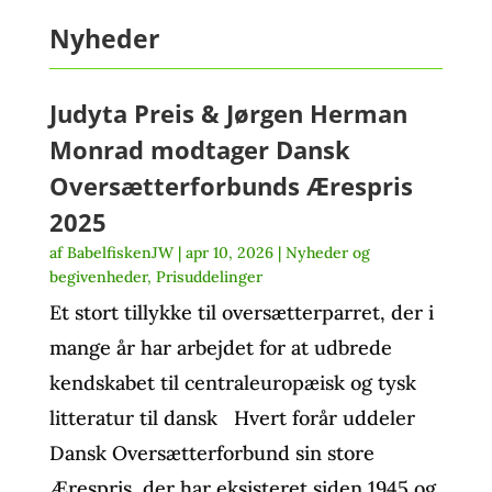
Nyheder
Judyta Preis & Jørgen Herman
Monrad modtager Dansk
Oversætterforbunds Ærespris
2025
af
BabelfiskenJW
|
apr 10, 2026
|
Nyheder og
begivenheder
,
Prisuddelinger
Et stort tillykke til oversætterparret, der i
mange år har arbejdet for at udbrede
kendskabet til centraleuropæisk og tysk
litteratur til dansk Hvert forår uddeler
Dansk Oversætterforbund sin store
Ærespris, der har eksisteret siden 1945 og