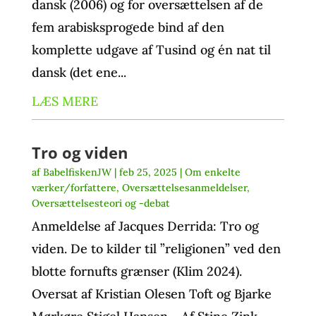
dansk (2006) og for oversættelsen af de
fem arabisksprogede bind af den
komplette udgave af Tusind og én nat til
dansk (det ene...
LÆS MERE
Tro og viden
af
BabelfiskenJW
|
feb 25, 2025
|
Om enkelte
værker/forfattere
,
Oversættelsesanmeldelser
,
Oversættelsesteori og -debat
Anmeldelse af Jacques Derrida: Tro og
viden. De to kilder til ”religionen” ved den
blotte fornufts grænser (Klim 2024).
Oversat af Kristian Olesen Toft og Bjarke