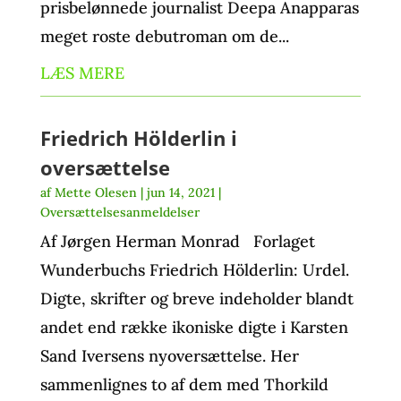
prisbelønnede journalist Deepa Anapparas
meget roste debutroman om de...
LÆS MERE
Friedrich Hölderlin i
oversættelse
af
Mette Olesen
|
jun 14, 2021
|
Oversættelsesanmeldelser
Af Jørgen Herman Monrad Forlaget
Wunderbuchs Friedrich Hölderlin: Urdel.
Digte, skrifter og breve indeholder blandt
andet end række ikoniske digte i Karsten
Sand Iversens nyoversættelse. Her
sammenlignes to af dem med Thorkild