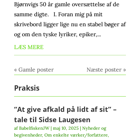
Bjørnvigs 50 år gamle oversættelse af de
samme digte. I. Foran mig på mit
skrivebord ligger lige nu en stabel bøger af
og om den tyske lyriker, epiker,...
LÆS MERE
« Gamle poster
Næste poster »
Praksis
“At give afkald på lidt af sit” –
tale til Sidse Laugesen
af
BabelfiskenJW
|
maj 10, 2025
|
Nyheder og
begivenheder
,
Om enkelte værker/forfattere
,