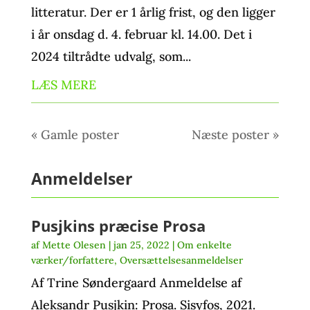
litteratur. Der er 1 årlig frist, og den ligger
i år onsdag d. 4. februar kl. 14.00. Det i
2024 tiltrådte udvalg, som...
LÆS MERE
« Gamle poster
Næste poster »
Anmeldelser
Pusjkins præcise Prosa
af
Mette Olesen
|
jan 25, 2022
|
Om enkelte
værker/forfattere
,
Oversættelsesanmeldelser
Af Trine Søndergaard Anmeldelse af
Aleksandr Pusjkin: Prosa. Sisyfos, 2021.