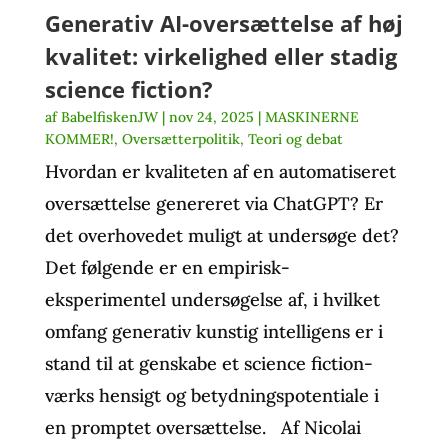
Generativ AI-oversættelse af høj
kvalitet: virkelighed eller stadig
science fiction?
af
BabelfiskenJW
|
nov 24, 2025
|
MASKINERNE
KOMMER!
,
Oversætterpolitik
,
Teori og debat
Hvordan er kvaliteten af en automatiseret
oversættelse genereret via ChatGPT? Er
det overhovedet muligt at undersøge det?
Det følgende er en empirisk-
eksperimentel undersøgelse af, i hvilket
omfang generativ kunstig intelligens er i
stand til at genskabe et science fiction-
værks hensigt og betydningspotentiale i
en promptet oversættelse. Af Nicolai