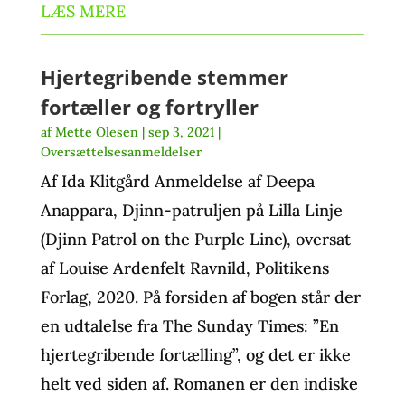
LÆS MERE
Hjertegribende stemmer
fortæller og fortryller
af
Mette Olesen
|
sep 3, 2021
|
Oversættelsesanmeldelser
Af Ida Klitgård Anmeldelse af Deepa
Anappara, Djinn-patruljen på Lilla Linje
(Djinn Patrol on the Purple Line), oversat
af Louise Ardenfelt Ravnild, Politikens
Forlag, 2020. På forsiden af bogen står der
en udtalelse fra The Sunday Times: ”En
hjertegribende fortælling”, og det er ikke
helt ved siden af. Romanen er den indiske