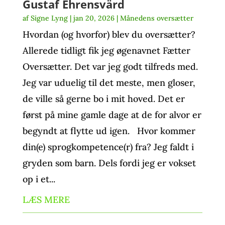
Gustaf Ehrensvärd
af
Signe Lyng
|
jan 20, 2026
|
Månedens oversætter
Hvordan (og hvorfor) blev du oversætter?
Allerede tidligt fik jeg øgenavnet Fætter
Oversætter. Det var jeg godt tilfreds med.
Jeg var uduelig til det meste, men gloser,
de ville så gerne bo i mit hoved. Det er
først på mine gamle dage at de for alvor er
begyndt at flytte ud igen. Hvor kommer
din(e) sprogkompetence(r) fra? Jeg faldt i
gryden som barn. Dels fordi jeg er vokset
op i et...
LÆS MERE