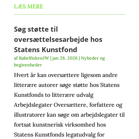
LÆS MERE
Søg støtte til
oversættelsesarbejde hos
Statens Kunstfond
af
BabelfiskenJW
|
jan 28, 2026
|
Nyheder og
begivenheder
Hvert år kan oversættere ligesom andre
litterære autorer søge støtte hos Statens
Kunstfonds to litterære udvalg
Arbejdslegater Oversættere, forfattere og
illustratorer kan søge om arbejdslegater til
fortsat kunstnerisk virksomhed hos
Statens Kunstfonds legatudvalg for