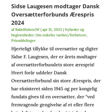
Sidse Laugesen modtager Dansk
Oversætterforbunds Ærespris
2024
af
BabelfiskenJW
|
apr 15, 2025
|
Nyheder og
begivenheder
,
Om enkelte værker/forfattere
,
Prisuddelinger
Hjerteligt tillykke til oversætter og digter
Sidse F. Laugesen, der er årets modtager
af oversætterforbundets store ærespris!
Hvert forår uddeler Dansk
Oversætterforbund sin store Ærespris, der
har eksisteret siden 1945 og per kongelig
fundats gives til en oversætter, der “ved
fremragende gengivelse af et eller flere