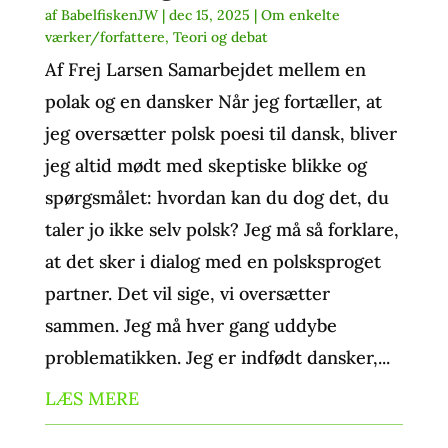
af
BabelfiskenJW
|
dec 15, 2025
|
Om enkelte
værker/forfattere
,
Teori og debat
Af Frej Larsen Samarbejdet mellem en
polak og en dansker Når jeg fortæller, at
jeg oversætter polsk poesi til dansk, bliver
jeg altid mødt med skeptiske blikke og
spørgsmålet: hvordan kan du dog det, du
taler jo ikke selv polsk? Jeg må så forklare,
at det sker i dialog med en polsksproget
partner. Det vil sige, vi oversætter
sammen. Jeg må hver gang uddybe
problematikken. Jeg er indfødt dansker,...
LÆS MERE