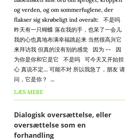
og verden, og om sommerfuglene, der
flakser sig skrøbeligt ind overalt: 不是吗
昨天有一只蝴蝶 落在我的手，也呆了一会儿
我的心也真地布满幸福跳起来 当然很高兴它
来拜访我 但真的没有别的感觉 因为 -- 因
为你是你和它是它 不是吗 可今天又开始担
心 真说不定… 可能不对 所以我急了，朋友 请
问，它是你？ ...
LÆS MERE
Dialogisk oversættelse, eller
oversættelse som en
forhandling