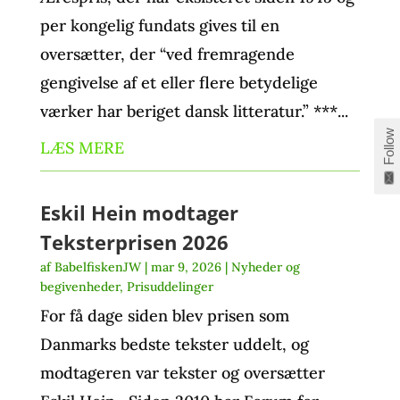
per kongelig fundats gives til en
oversætter, der “ved fremragende
gengivelse af et eller flere betydelige
værker har beriget dansk litteratur.” ***...
Follow
LÆS MERE
Eskil Hein modtager
Teksterprisen 2026
af
BabelfiskenJW
|
mar 9, 2026
|
Nyheder og
begivenheder
,
Prisuddelinger
For få dage siden blev prisen som
Danmarks bedste tekster uddelt, og
modtageren var tekster og oversætter