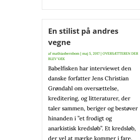
En stilist på andres
vegne
af
mathiasbernbom
|
maj 5, 2017
|
OVERSÆTTEREN DER
BLEV VÆK
Babelfisken har interviewet den
danske forfatter Jens Christian
Grøndahl om oversættelse,
kreditering, og litteraturer, der
taler sammen, beriger og bestøver
hinanden i ”et frodigt og
anarkistisk kredsløb”. Et kredsløb,
der vel at mærke kommer i fare,