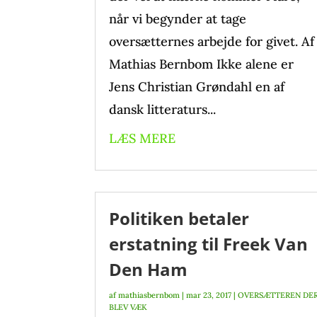
når vi begynder at tage
oversætternes arbejde for givet. Af
Mathias Bernbom Ikke alene er
Jens Christian Grøndahl en af
dansk litteraturs...
LÆS MERE
Politiken betaler
erstatning til Freek Van
Den Ham
af
mathiasbernbom
|
mar 23, 2017
|
OVERSÆTTEREN DE
BLEV VÆK