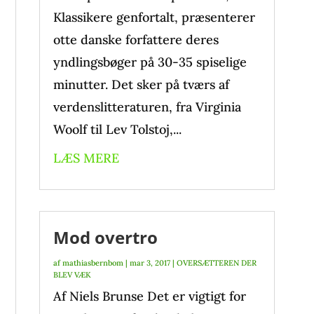
Klassikere genfortalt, præsenterer
otte danske forfattere deres
yndlingsbøger på 30-35 spiselige
minutter. Det sker på tværs af
verdenslitteraturen, fra Virginia
Woolf til Lev Tolstoj,...
LÆS MERE
Mod overtro
af
mathiasbernbom
|
mar 3, 2017
|
OVERSÆTTEREN DER
BLEV VÆK
Af Niels Brunse Det er vigtigt for