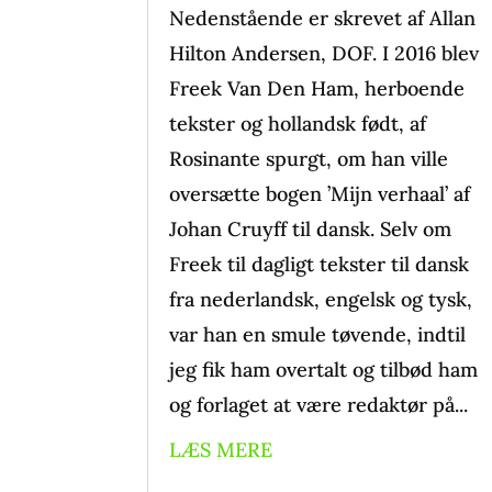
Nedenstående er skrevet af Allan
Hilton Andersen, DOF. I 2016 blev
Freek Van Den Ham, herboende
tekster og hollandsk født, af
Rosinante spurgt, om han ville
oversætte bogen ’Mijn verhaal’ af
Johan Cruyff til dansk. Selv om
Freek til dagligt tekster til dansk
fra nederlandsk, engelsk og tysk,
var han en smule tøvende, indtil
jeg fik ham overtalt og tilbød ham
og forlaget at være redaktør på...
LÆS MERE