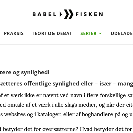
PRAKSIS
TEORI OG DEBAT
SERIER
UDELADE
ere og synlighed!
sætteres offentlige synlighed eller – især – ma
 af et værk ikke er nævnt ved navn i flere forskellig
 omtale af et værk i alle slags medier, og når der ci
 websites og i kataloger, eller af boghandlere på og u
betyder det for oversætterne? Hvad betyder det for