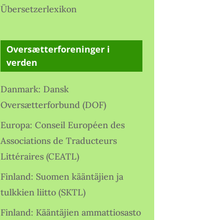
Übersetzerlexikon
Oversætterforeninger i
verden
Danmark: Dansk
Oversætterforbund (DOF)
Europa: Conseil Européen des
Associations de Traducteurs
Littéraires (CEATL)
Finland: Suomen kääntäjien ja
tulkkien liitto (SKTL)
Finland: Kääntäjien ammattiosasto