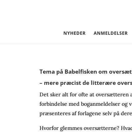
NYHEDER
ANMELDELSER
Tema på Babelfisken om oversætt
– mere præcist de litterære over
Det sker alt for ofte at oversætteren
forbindelse med boganmeldelser og ved
præsenteres af forlagene selv på deres
Hvorfor glemmes oversætterne? Hvad 