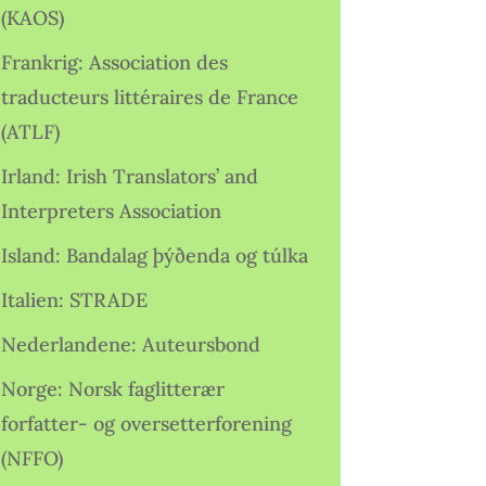
(KAOS)
Frankrig: Association des
traducteurs littéraires de France
(ATLF)
Irland: Irish Translators’ and
Interpreters Association
Island: Bandalag þýðenda og túlka
Italien: STRADE
Nederlandene: Auteursbond
Norge: Norsk faglitterær
forfatter- og oversetterforening
(NFFO)