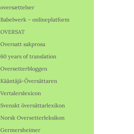
oversættelser
Babelwerk – onlineplatform
OVERSAT
Oversatt sakprosa
60 years of translation
Oversetterbloggen
Kääntäjä-Översättaren
Vertalerslexicon
Svenskt översättarlexikon
Norsk Oversetterleksikon
Germersheimer