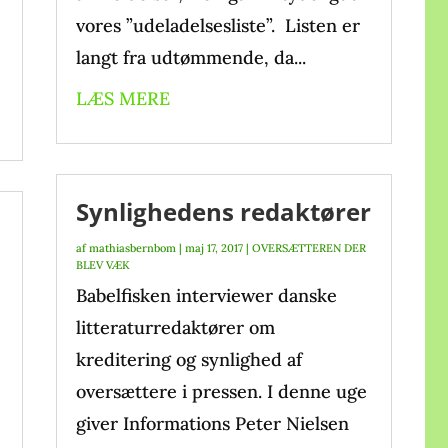
vores ”udeladelsesliste”. Listen er
langt fra udtømmende, da...
LÆS MERE
Synlighedens redaktører
af
mathiasbernbom
|
maj 17, 2017
|
OVERSÆTTEREN DER
BLEV VÆK
Babelfisken interviewer danske
litteraturredaktører om
kreditering og synlighed af
oversættere i pressen. I denne uge
giver Informations Peter Nielsen