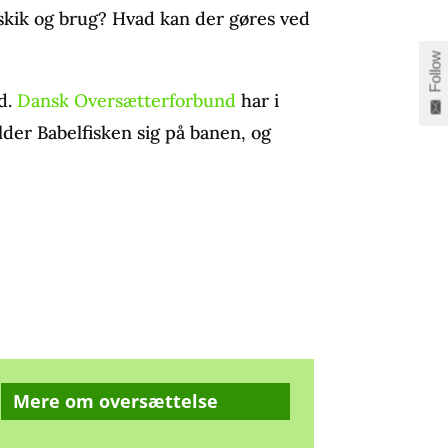
skik og brug? Hvad kan der gøres ved
Follow
ed.
Dansk Oversætterforbund
har i
der Babelfisken sig på banen, og
Mere om oversættelse