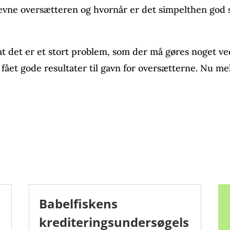
nævne oversætteren og hvornår er det simpelthen god 
at det er et stort problem, som der må gøres noget v
ået gode resultater til gavn for oversætterne. Nu mel
Babelfiskens
krediteringsundersøgels