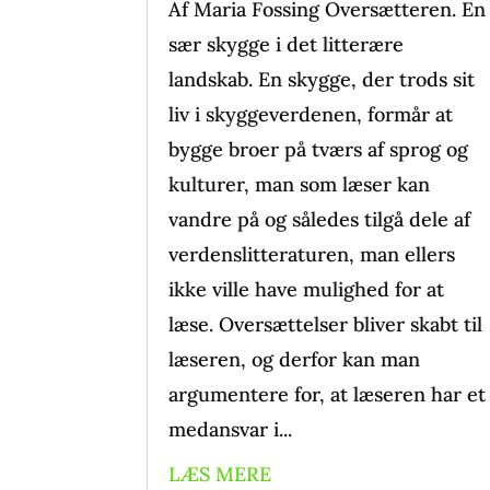
Af Maria Fossing Oversætteren. En
sær skygge i det litterære
landskab. En skygge, der trods sit
liv i skyggeverdenen, formår at
bygge broer på tværs af sprog og
kulturer, man som læser kan
vandre på og således tilgå dele af
verdenslitteraturen, man ellers
ikke ville have mulighed for at
læse. Oversættelser bliver skabt til
læseren, og derfor kan man
argumentere for, at læseren har et
medansvar i...
LÆS MERE