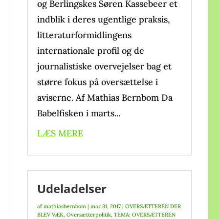
og Berlingskes Søren Kassebeer et
indblik i deres ugentlige praksis,
litteraturformidlingens
internationale profil og de
journalistiske overvejelser bag et
større fokus på oversættelse i
aviserne. Af Mathias Bernbom Da
Babelfisken i marts...
LÆS MERE
Udeladelser
af
mathiasbernbom
|
mar 31, 2017
|
OVERSÆTTEREN DER
BLEV VÆK
,
Oversætterpolitik
,
TEMA: OVERSÆTTEREN