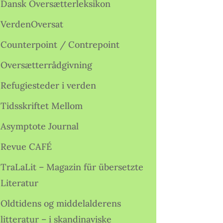
Dansk Oversætterleksikon
VerdenOversat
Counterpoint / Contrepoint
Oversætterrådgivning
Refugiesteder i verden
Tidsskriftet Mellom
Asymptote Journal
Revue CAFÉ
TraLaLit – Magazin für übersetzte
Literatur
Oldtidens og middelalderens
litteratur – i skandinaviske