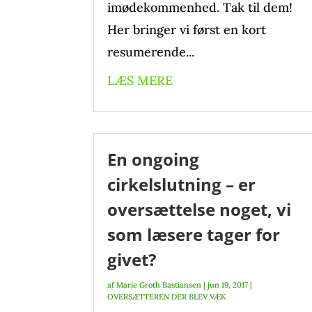
imødekommenhed. Tak til dem!
Her bringer vi først en kort
resumerende...
LÆS MERE
En ongoing
cirkelslutning – er
oversættelse noget, vi
som læsere tager for
givet?
af
Marie Groth Bastiansen
|
jun 19, 2017
|
OVERSÆTTEREN DER BLEV VÆK