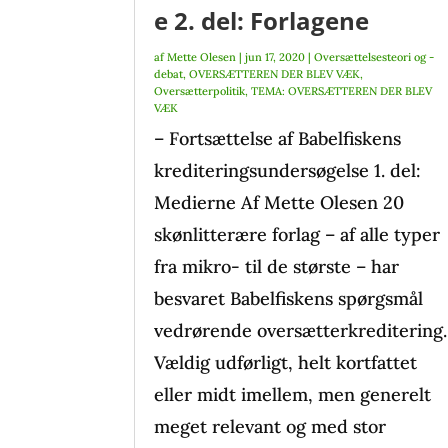
e 2. del: Forlagene
af
Mette Olesen
|
jun 17, 2020
|
Oversættelsesteori og -
debat
,
OVERSÆTTEREN DER BLEV VÆK
,
Oversætterpolitik
,
TEMA: OVERSÆTTEREN DER BLEV
VÆK
– Fortsættelse af Babelfiskens
krediteringsundersøgelse 1. del:
Medierne Af Mette Olesen 20
skønlitterære forlag – af alle typer
fra mikro- til de største – har
besvaret Babelfiskens spørgsmål
vedrørende oversætterkreditering.
Vældig udførligt, helt kortfattet
eller midt imellem, men generelt
meget relevant og med stor