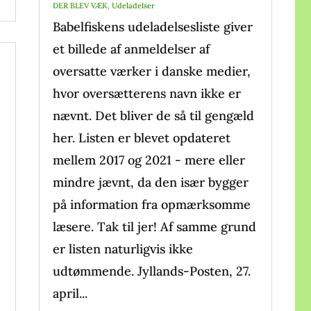
DER BLEV VÆK
,
Udeladelser
Babelfiskens udeladelsesliste giver
et billede af anmeldelser af
oversatte værker i danske medier,
hvor oversætterens navn ikke er
nævnt. Det bliver de så til gengæld
her. Listen er blevet opdateret
mellem 2017 og 2021 - mere eller
mindre jævnt, da den især bygger
på information fra opmærksomme
læsere. Tak til jer! Af samme grund
er listen naturligvis ikke
udtømmende. Jyllands-Posten, 27.
april...