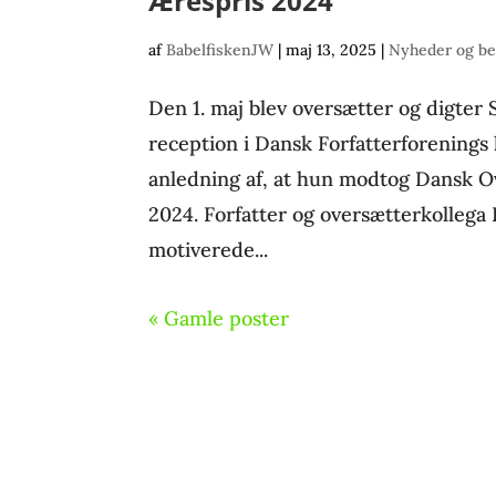
Ærespris 2024
af
BabelfiskenJW
|
maj 13, 2025
|
Nyheder og be
Den 1. maj blev oversætter og digter 
reception i Dansk Forfatterforenings 
anledning af, at hun modtog Dansk 
2024. Forfatter og oversætterkollega
motiverede...
« Gamle poster