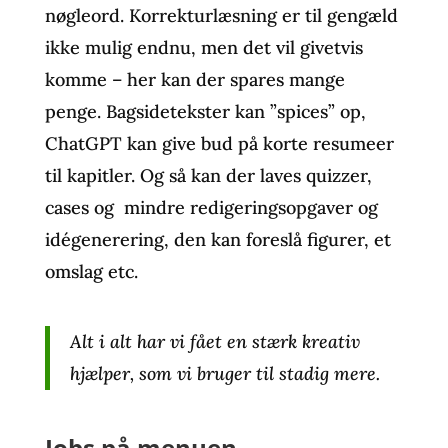
nøgleord. Korrekturlæsning er til gengæld
ikke mulig endnu, men det vil givetvis
komme – her kan der spares mange
penge. Bagsidetekster kan ”spices” op,
ChatGPT kan give bud på korte resumeer
til kapitler. Og så kan der laves quizzer,
cases og mindre redigeringsopgaver og
idégenerering, den kan foreslå figurer, et
omslag etc.
Alt i alt har vi fået en stærk kreativ
hjælper, som vi bruger til stadig mere.
Jobs på menuen