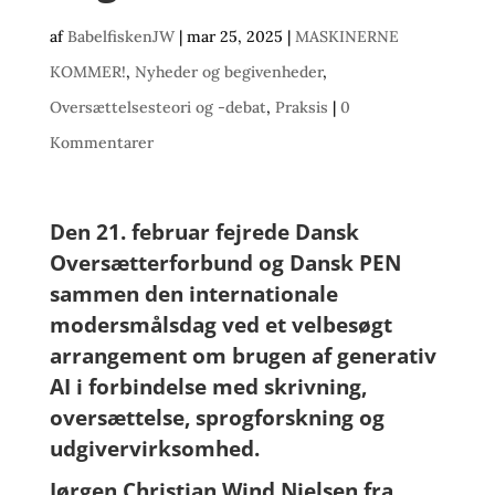
af
BabelfiskenJW
|
mar 25, 2025
|
MASKINERNE
KOMMER!
,
Nyheder og begivenheder
,
Oversættelsesteori og -debat
,
Praksis
|
0
Kommentarer
Den 21. februar fejrede Dansk
Oversætterforbund og Dansk PEN
sammen den internationale
modersmålsdag ved et velbesøgt
arrangement om brugen af generativ
AI i forbindelse med skrivning,
oversættelse, sprogforskning og
udgivervirksomhed.
Jørgen Christian Wind Nielsen fra