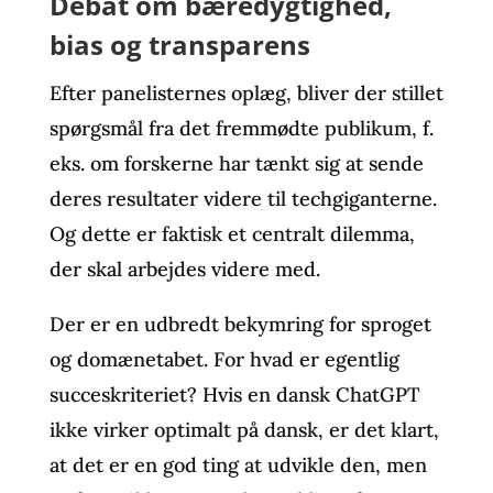
Debat om bæredygtighed,
bias og transparens
Efter panelisternes oplæg, bliver der stillet
spørgsmål fra det fremmødte publikum, f.
eks. om forskerne har tænkt sig at sende
deres resultater videre til techgiganterne.
Og dette er faktisk et centralt dilemma,
der skal arbejdes videre med.
Der er en udbredt bekymring for sproget
og domænetabet. For hvad er egentlig
succeskriteriet? Hvis en dansk ChatGPT
ikke virker optimalt på dansk, er det klart,
at det er en god ting at udvikle den, men