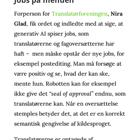
Forperson for
Translatørforeningen
,
Nira
Glad
, fik ordet og indledte med at sige, at
generativ AI spiser jobs, som
translatørerne og fagoversætterne har
haft – men måske opstår der nye jobs, for
eksempel postediting. Man må forsøge at
være positiv og se, hvad der kan ske,
mente hun. Robotten kan for eksempel
ikke give det
“seal of approval”
endnu, som
translatørerne kan. Når en oversættelse
stemples betyder det, at det er en korrekt
semantisk gengivelse af kildesproget.
Translatørerne er optagede af