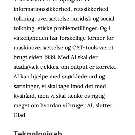
informationssikkerhed, retssikkerhed –
tolkning, oversættelse, juridisk og social
tolkning, etiske problemstillinger. Og i
virkeligheden har forskellige former for
maskinoversættelse og CAT-tools været
brugt siden 1989. Med AI skal der
stadigvæk tjekkes, om output er korrekt.
AI kan hjælpe med snørklede ord og
sætninger, vi skal tage imod det med
kyshånd, men vi skal tænke os rigtig
meget om hvordan vi bruger AI, slutter
Glad.
Teknologigab