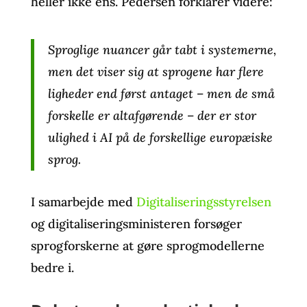
heller ikke ens. Pedersen forklarer videre:
Sproglige nuancer går tabt i systemerne,
men det viser sig at sprogene har flere
ligheder end først antaget – men de små
forskelle er altafgørende – der er stor
ulighed i AI på de forskellige europæiske
sprog.
I samarbejde med
Digitaliseringsstyrelsen
og digitaliseringsministeren forsøger
sprogforskerne at gøre sprogmodellerne
bedre i.