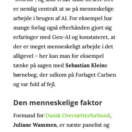
er nemlig centralt at se på menneskelige
arbejde i brugen af AI. For eksempel har
mange forlag også efterhånden gjort sig
erfaringer med Gen-AI og konstateret, at
der er meget menneskeligt arbejde i det
alligevel – her kan man for eksempel
tænke på sagen med
Sebastian Klein
s
børnebog, der udkom på Forlaget Carlsen
og var fuld af fejl.
Den menneskelige faktor
Formand for
Dansk Oversætterforbund
,
Juliane Wammen
, er næste panelist og