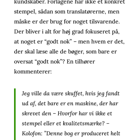
kundskaber. Forlagene har ikke et konkret
stempel, sådan som translatørerne, men
måske er der brug for noget tilsvarende.
Der bliver i alt for høj grad fokuseret på,
at noget er “godt nok” – men hvem er det,
der skal læse alle de bøger, som bare er
oversat “godt nok”? En tilhører
kommenterer:
Jeg ville da være skuffet, hvis jeg fandt
ud af, det bare er en maskine, der har
skrevet den – Hvorfor har vi ikke et
stempel eller et kvalitetsmærke? –
Kolofon: ”Denne bog er produceret helt