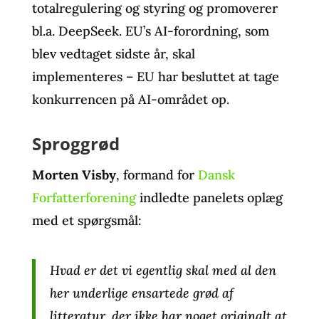
totalregulering og styring og promoverer
bl.a. DeepSeek. EU’s AI-forordning, som
blev vedtaget sidste år, skal
implementeres – EU har besluttet at tage
konkurrencen på AI-området op.
Sproggrød
Morten Visby
, formand for
Dansk
Forfatterforening
indledte panelets oplæg
med et spørgsmål:
Hvad er det vi egentlig skal med al den
her underlige ensartede grød af
litteratur, der ikke har noget originalt at