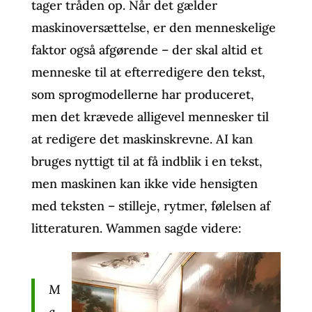
tager tråden op. Når det gælder
maskinoversættelse, er den menneskelige
faktor også afgørende – der skal altid et
menneske til at efterredigere den tekst,
som sprogmodellerne har produceret,
men det krævede alligevel mennesker til
at redigere det maskinskrevne. AI kan
bruges nyttigt til at få indblik i en tekst,
men maskinen kan ikke vide hensigten
med teksten – stilleje, rytmer, følelsen af
litteraturen. Wammen sagde videre:
M
a