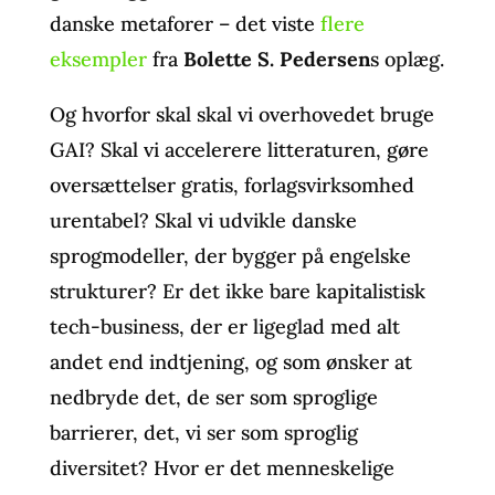
danske metaforer – det viste
flere
eksempler
fra
Bolette S. Pedersen
s oplæg.
Og hvorfor skal skal vi overhovedet bruge
GAI? Skal vi accelerere litteraturen, gøre
oversættelser gratis, forlagsvirksomhed
urentabel? Skal vi udvikle danske
sprogmodeller, der bygger på engelske
strukturer? Er det ikke bare kapitalistisk
tech-business, der er ligeglad med alt
andet end indtjening, og som ønsker at
nedbryde det, de ser som sproglige
barrierer, det, vi ser som sproglig
diversitet? Hvor er det menneskelige