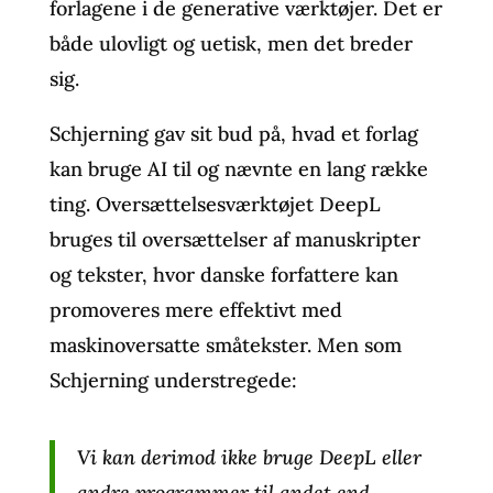
forlagene i de generative værktøjer. Det er
både ulovligt og uetisk, men det breder
sig.
Schjerning gav sit bud på, hvad et forlag
kan bruge AI til og nævnte en lang række
ting. Oversættelsesværktøjet DeepL
bruges til oversættelser af manuskripter
og tekster, hvor danske forfattere kan
promoveres mere effektivt med
maskinoversatte småtekster. Men som
Schjerning understregede:
Vi kan derimod ikke bruge DeepL eller
andre programmer til andet end