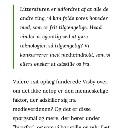
Litteraturen er udfordret af at alle de
andre ting, vi kan fylde vores hoveder
med, som er frit tilgængelige. Hvad
vinder vi egentlig ved at gøre
teknologien så tilgængelig? Vi
konkurrerer med medieindhold, som vi
ellers ønsker at adskille os fra
.
Videre i sit oplæg funderede Visby over,
om det ikke netop er den menneskelige
faktor, der adskiller sig fra
medieverdenen? Og det er disse
spørgsmål og mere, der hører under
”hvorfor”, og som vi bør stille os selv. Det