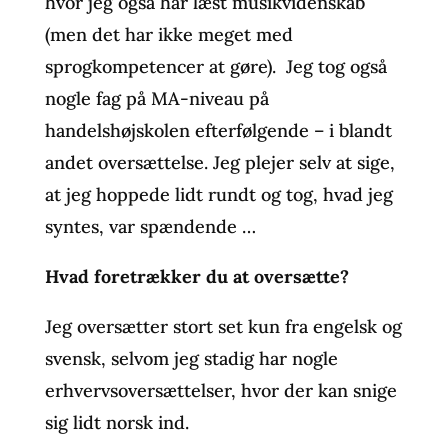
hvor jeg også har læst musikvidenskab
(men det har ikke meget med
sprogkompetencer at gøre). Jeg tog også
nogle fag på MA-niveau på
handelshøjskolen efterfølgende – i blandt
andet oversættelse. Jeg plejer selv at sige,
at jeg hoppede lidt rundt og tog, hvad jeg
syntes, var spændende …
Hvad foretrækker du at oversætte?
Jeg oversætter stort set kun fra engelsk og
svensk, selvom jeg stadig har nogle
erhvervsoversættelser, hvor der kan snige
sig lidt norsk ind.