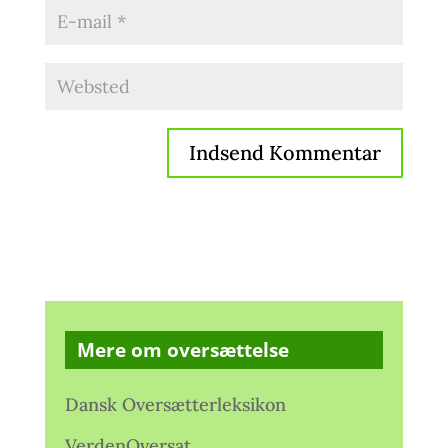
Mere om oversættelse
Dansk Oversætterleksikon
VerdenOversat