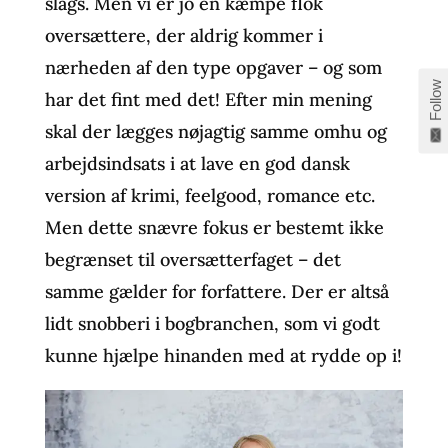
slags. Men vi er jo en kæmpe flok
oversættere, der aldrig kommer i
nærheden af den type opgaver – og som
Follow
har det fint med det! Efter min mening
skal der lægges nøjagtig samme omhu og
arbejdsindsats i at lave en god dansk
version af krimi, feelgood, romance etc.
Men dette snævre fokus er bestemt ikke
begrænset til oversætterfaget – det
samme gælder for forfattere. Der er altså
lidt snobberi i bogbranchen, som vi godt
kunne hjælpe hinanden med at rydde op i!