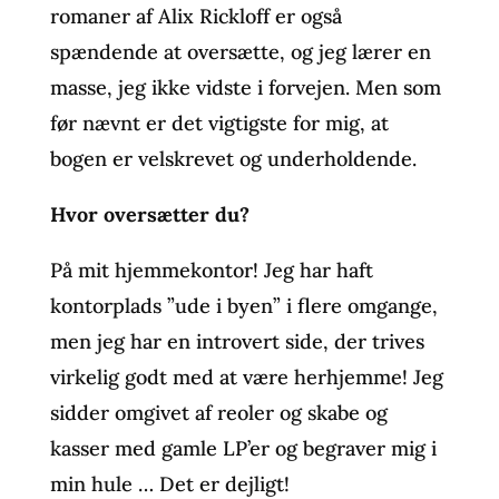
romaner af Alix Rickloff er også
spændende at oversætte, og jeg lærer en
masse, jeg ikke vidste i forvejen. Men som
før nævnt er det vigtigste for mig, at
bogen er velskrevet og underholdende.
Hvor oversætter du?
På mit hjemmekontor! Jeg har haft
kontorplads ”ude i byen” i flere omgange,
men jeg har en introvert side, der trives
virkelig godt med at være herhjemme! Jeg
sidder omgivet af reoler og skabe og
kasser med gamle LP’er og begraver mig i
min hule … Det er dejligt!