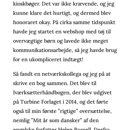
kioskbøger. Det var ikke krævende, og jeg
kunne klare det hurtigt, og dermed blev
honoraret okay. På cirka samme tidspunkt
havde jeg startet en webshop med tøj til
overvægtige børn og lavede ikke meget
kommunikationsarbejde, så jeg havde brug
for en ukompliceret indtægt!
Så fandt en netværkskollega og jeg på at
skrive en bog sammen. Det blev til
Iværksætterhåndbogen, der blev udgivet
på Turbine Forlaget i 2014, og det førte
også til min første ”rigtige” oversættelse,
nemlig ”Mit år som dansker” af den
engelske forfatter Helen Russell. Derfra