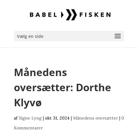
Vælg en side
Månedens
oversætter: Dorthe
Klyvø
af
Signe Lyng
|
okt 31, 2024
|
Månedens oversætter
|
0
Kommentarer