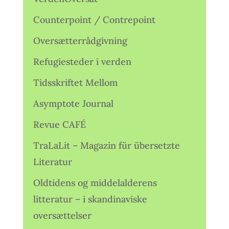
Counterpoint / Contrepoint
Oversætterrådgivning
Refugiesteder i verden
Tidsskriftet Mellom
Asymptote Journal
Revue CAFÉ
TraLaLit – Magazin für übersetzte
Literatur
Oldtidens og middelalderens
litteratur – i skandinaviske
oversættelser