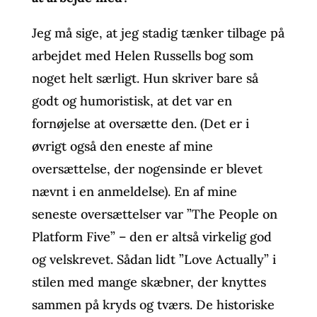
Jeg må sige, at jeg stadig tænker tilbage på
arbejdet med Helen Russells bog som
noget helt særligt. Hun skriver bare så
godt og humoristisk, at det var en
fornøjelse at oversætte den. (Det er i
øvrigt også den eneste af mine
oversættelse, der nogensinde er blevet
nævnt i en anmeldelse). En af mine
seneste oversættelser var ”The People on
Platform Five” – den er altså virkelig god
og velskrevet. Sådan lidt ”Love Actually” i
stilen med mange skæbner, der knyttes
sammen på kryds og tværs. De historiske