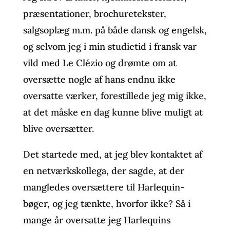
præsentationer, brochuretekster,
salgsoplæg m.m. på både dansk og engelsk,
og selvom jeg i min studietid i fransk var
vild med Le Clézio og drømte om at
oversætte nogle af hans endnu ikke
oversatte værker, forestillede jeg mig ikke,
at det måske en dag kunne blive muligt at
blive oversætter.
Det startede med, at jeg blev kontaktet af
en netværkskollega, der sagde, at der
mangledes oversættere til Harlequin-
bøger, og jeg tænkte, hvorfor ikke? Så i
mange år oversatte jeg Harlequins