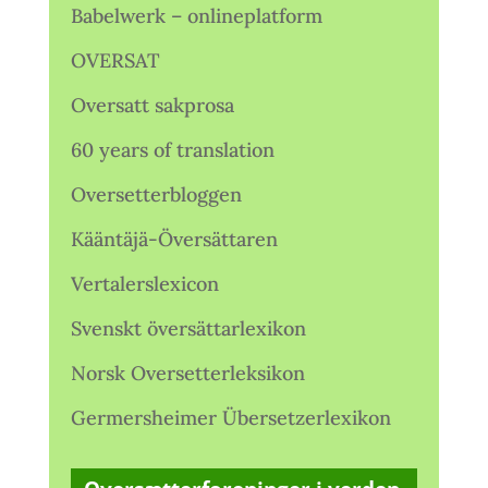
Babelwerk – onlineplatform
OVERSAT
Oversatt sakprosa
60 years of translation
Oversetterbloggen
Kääntäjä-Översättaren
Vertalerslexicon
Svenskt översättarlexikon
Norsk Oversetterleksikon
Germersheimer Übersetzerlexikon