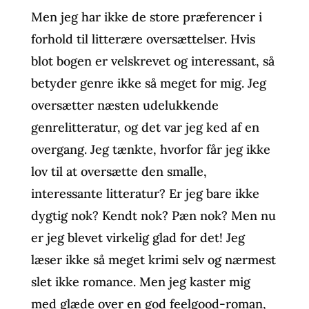
Men jeg har ikke de store præferencer i
forhold til litterære oversættelser. Hvis
blot bogen er velskrevet og interessant, så
betyder genre ikke så meget for mig. Jeg
oversætter næsten udelukkende
genrelitteratur, og det var jeg ked af en
overgang. Jeg tænkte, hvorfor får jeg ikke
lov til at oversætte den smalle,
interessante litteratur? Er jeg bare ikke
dygtig nok? Kendt nok? Pæn nok? Men nu
er jeg blevet virkelig glad for det! Jeg
læser ikke så meget krimi selv og nærmest
slet ikke romance. Men jeg kaster mig
med glæde over en god feelgood-roman,