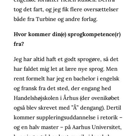
tog det fart, og jeg fik flere oversættelser
både fra Turbine og andre forlag.
Hvor kommer din(e) sprogkompetence(r)
fra?
Jeg har altid haft et godt sprogøre, så det
har faldet mig let at lære nye sprog. Men
rent formelt har jeg en bachelor i engelsk
og fransk fra det sted, der engang hed
Handelshøjskolen i Århus (der ovenikøbet
også blev skrevet med ”Å” dengang). Dertil
kommer suppleringsuddannelse i retorik –
og en halv master – på Aarhus Universitet,