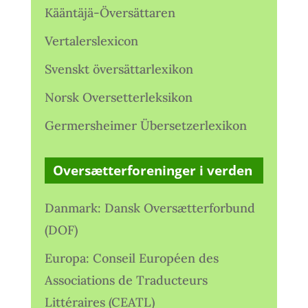
Kääntäjä-Översättaren
Vertalerslexicon
Svenskt översättarlexikon
Norsk Oversetterleksikon
Germersheimer Übersetzerlexikon
Oversætterforeninger i verden
Danmark: Dansk Oversætterforbund
(DOF)
Europa: Conseil Européen des
Associations de Traducteurs
Littéraires (CEATL)