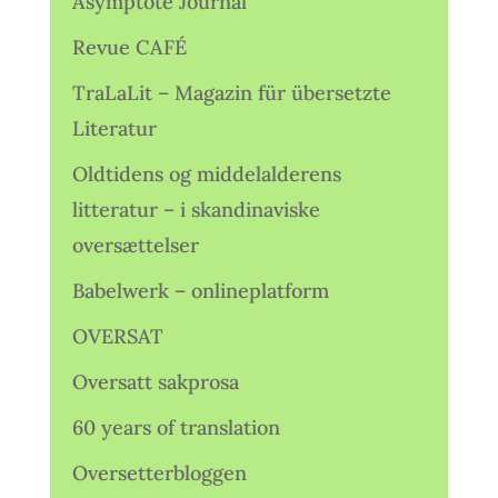
Asymptote Journal
Revue CAFÉ
TraLaLit – Magazin für übersetzte
Literatur
Oldtidens og middelalderens
litteratur – i skandinaviske
oversættelser
Babelwerk – onlineplatform
OVERSAT
Oversatt sakprosa
60 years of translation
Oversetterbloggen