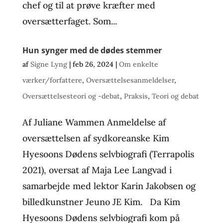
chef og til at prøve kræfter med
oversætterfaget. Som...
Hun synger med de dødes stemmer
af
Signe Lyng
|
feb 26, 2024
|
Om enkelte
værker/forfattere
,
Oversættelsesanmeldelser
,
Oversættelsesteori og -debat
,
Praksis
,
Teori og debat
Af Juliane Wammen Anmeldelse af
oversættelsen af sydkoreanske Kim
Hyesoons Dødens selvbiografi (Terrapolis
2021), oversat af Maja Lee Langvad i
samarbejde med lektor Karin Jakobsen og
billedkunstner Jeuno JE Kim. Da Kim
Hyesoons Dødens selvbiografi kom på