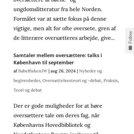
ungdomslitteratur fra hele Norden.
Formålet var at sætte fokus på denne
vigtige, men alt for ofte oversete, gren af
Follow
de litterære oversætteres arbejde, give...
Samtaler mellem oversættere: talks i
København til september
af
BabelfiskenJW
|
aug 26, 2024
|
Nyheder og
begivenheder
,
Oversættelsesteori og -debat
,
Praksis
,
Teori og debat
Der er gode muligheder for at høre
oversættere tale om deres fag, når
Københavns Hovedbibliotek og