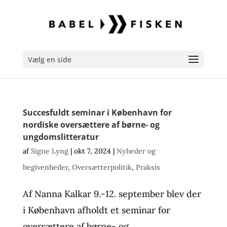
Vælg en side
Succesfuldt seminar i København for
nordiske oversættere af børne- og
ungdomslitteratur
af
Signe Lyng
|
okt 7, 2024
|
Nyheder og
begivenheder
,
Oversætterpolitik
,
Praksis
Af Nanna Kalkar 9.-12. september blev der
i København afholdt et seminar for
oversættere af børne- og