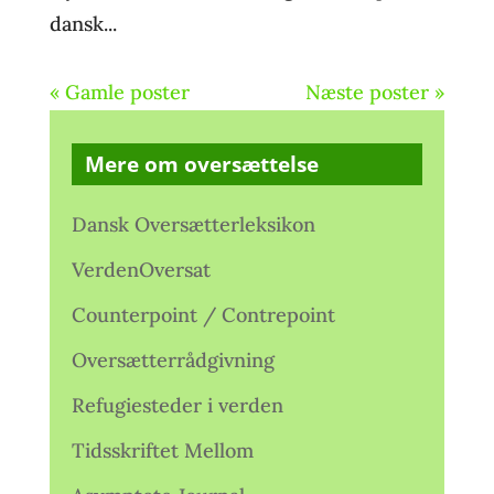
dansk...
« Gamle poster
Næste poster »
Mere om oversættelse
Dansk Oversætterleksikon
VerdenOversat
Counterpoint / Contrepoint
Oversætterrådgivning
Refugiesteder i verden
Tidsskriftet Mellom