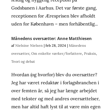
Godsbanen i Aarhus. Det var første gang,
receptionen for Æresprisen blev afholdt
uden for København – men forhåbentlig...
Månedens oversætter: Anne Matthiesen
af
Nielsine Nielsen
|
feb 28, 2024
|
Månedens
oversætter
,
Om enkelte værker/forfattere
,
Praksis
,
Teori og debat
Hvordan (og hvorfor) blev du oversætter?
Jeg har været redaktør i forlagsbranchen i
over femten år, så jeg har længe arbejdet
med tekster og med andres oversættelser,
men har altid haft lyst til at være min egen