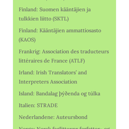
Finland: Suomen kääntäjien ja
tulkkien liitto (SKTL)
Finland: Kääntäjien ammattiosasto
(KAOS)
Frankrig: Association des traducteurs
littéraires de France (ATLF)
Irland: Irish Translators’ and
Interpreters Association
Island: Bandalag þýðenda og túlka
Italien: STRADE
Nederlandene: Auteursbond
Norge: Norsk faglitterær forfatter- og