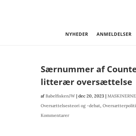
NYHEDER
ANMELDELSER
Særnummer af Counter
litterær oversættelse
af
BabelfiskenJW
|
dec 20, 2023
|
MASKINERNE
Oversættelsesteori og -debat
,
Oversætterpolit
Kommentarer