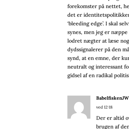
forekomster på nettet, h
det er identitetspolitikke
‘bleeding edge’. I skal sel
synes, men jeg er næppe 
lodret nægter at læse nog
dydssignalerer på den må
synd, at en emne, der ku
neutralt og interessant fo
gidsel af en radikal polit
BabelfiskenJW
ved 12:18
Der er altid 
brugen af den