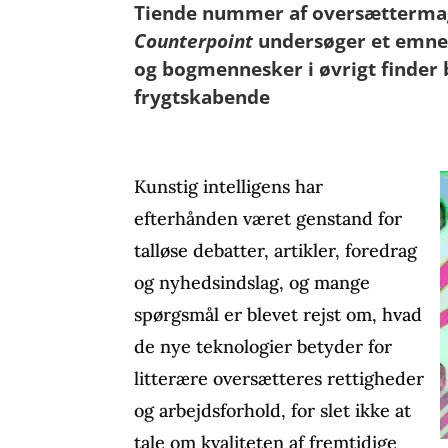
Tiende nummer af oversætterma
Counterpoint
undersøger et emne
og bogmennesker i øvrigt finder 
frygtskabende
Kunstig intelligens har
efterhånden været genstand for
talløse debatter, artikler, foredrag
og nyhedsindslag, og mange
spørgsmål er blevet rejst om, hvad
de nye teknologier betyder for
litterære oversætteres rettigheder
og arbejdsforhold, for slet ikke at
tale om kvaliteten af fremtidige