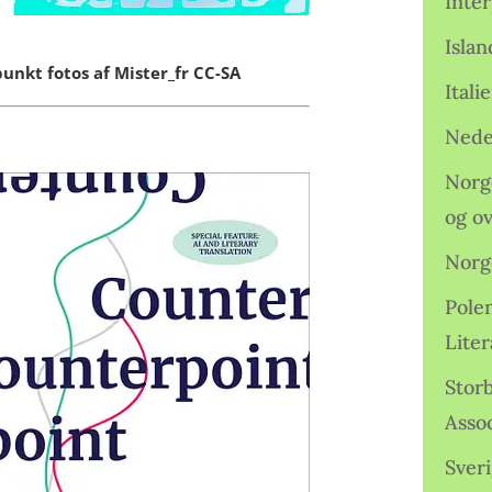
Inter
Isla
punkt fotos af
Mister_fr
CC-SA
Ital
Nede
Norge
og o
Norg
Pole
Lite
Storb
Assoc
Sveri