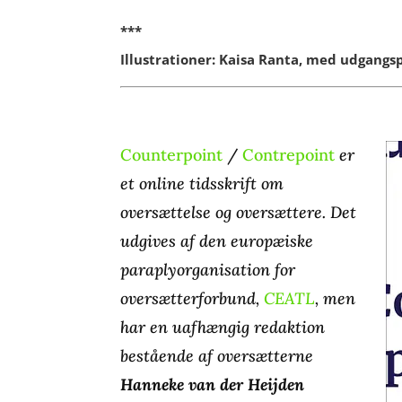
***
Illustrationer: Kaisa Ranta, med udgangs
Counterpoint
/
Contrepoint
er
et online tidsskrift om
oversættelse og oversættere. Det
udgives af den europæiske
paraplyorganisation for
oversætterforbund,
CEATL
, men
har en uafhængig redaktion
bestående af oversætterne
Hanneke van der Heijden