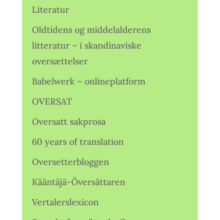
Literatur
Oldtidens og middelalderens
litteratur – i skandinaviske
oversættelser
Babelwerk – onlineplatform
OVERSAT
Oversatt sakprosa
60 years of translation
Oversetterbloggen
Kääntäjä-Översättaren
Vertalerslexicon