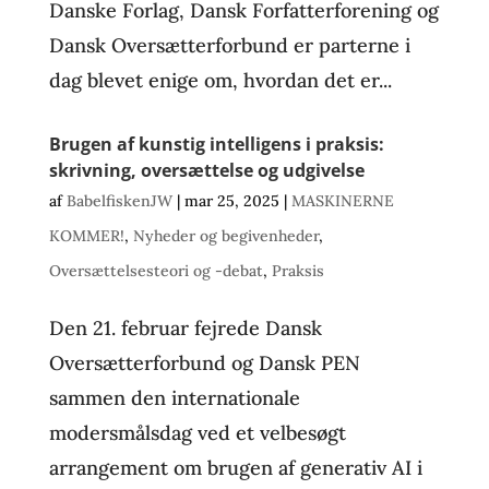
Danske Forlag, Dansk Forfatterforening og
Dansk Oversætterforbund er parterne i
dag blevet enige om, hvordan det er...
Brugen af kunstig intelligens i praksis:
skrivning, oversættelse og udgivelse
af
BabelfiskenJW
|
mar 25, 2025
|
MASKINERNE
KOMMER!
,
Nyheder og begivenheder
,
Oversættelsesteori og -debat
,
Praksis
Den 21. februar fejrede Dansk
Oversætterforbund og Dansk PEN
sammen den internationale
modersmålsdag ved et velbesøgt
arrangement om brugen af generativ AI i