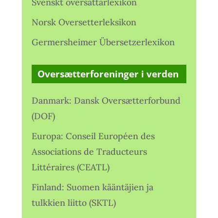
Svenskt översättarlexikon
Norsk Oversetterleksikon
Germersheimer Übersetzerlexikon
Oversætterforeninger i verden
Danmark: Dansk Oversætterforbund
(DOF)
Europa: Conseil Européen des
Associations de Traducteurs
Littéraires (CEATL)
Finland: Suomen kääntäjien ja
tulkkien liitto (SKTL)