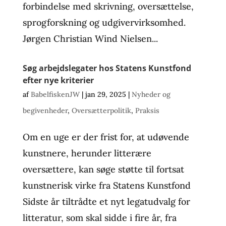
forbindelse med skrivning, oversættelse,
sprogforskning og udgivervirksomhed.
Jørgen Christian Wind Nielsen...
Søg arbejdslegater hos Statens Kunstfond
efter nye kriterier
af
BabelfiskenJW
|
jan 29, 2025
|
Nyheder og
begivenheder
,
Oversætterpolitik
,
Praksis
Om en uge er der frist for, at udøvende
kunstnere, herunder litterære
oversættere, kan søge støtte til fortsat
kunstnerisk virke fra Statens Kunstfond
Sidste år tiltrådte et nyt legatudvalg for
litteratur, som skal sidde i fire år, fra