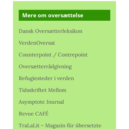
Mere om oversættelse
Dansk Oversætterleksikon
VerdenOversat
Counterpoint / Contrepoint
Oversætterrådgivning
Refugiesteder i verden
Tidsskriftet Mellom
Asymptote Journal
Revue CAFÉ
TraLaLit – Magazin für übersetzte