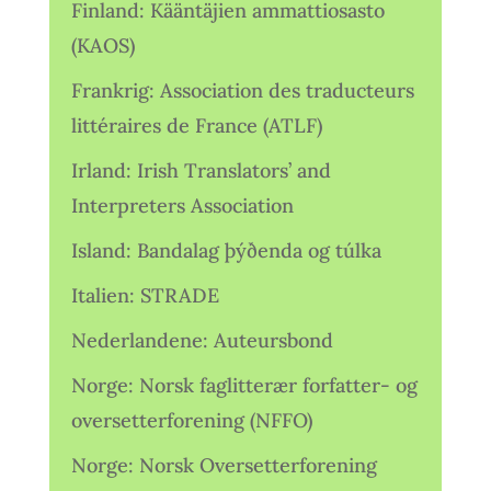
Finland: Kääntäjien ammattiosasto
(KAOS)
Frankrig: Association des traducteurs
littéraires de France (ATLF)
Irland: Irish Translators’ and
Interpreters Association
Island: Bandalag þýðenda og túlka
Italien: STRADE
Nederlandene: Auteursbond
Norge: Norsk faglitterær forfatter- og
oversetterforening (NFFO)
Norge: Norsk Oversetterforening