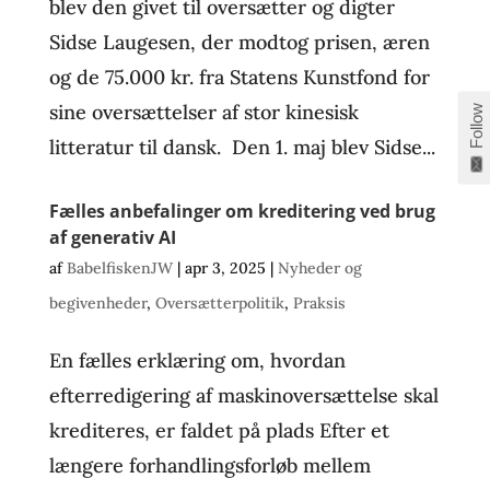
blev den givet til oversætter og digter
Sidse Laugesen, der modtog prisen, æren
og de 75.000 kr. fra Statens Kunstfond for
sine oversættelser af stor kinesisk
Follow
litteratur til dansk. Den 1. maj blev Sidse...
Fælles anbefalinger om kreditering ved brug
af generativ AI
af
BabelfiskenJW
|
apr 3, 2025
|
Nyheder og
begivenheder
,
Oversætterpolitik
,
Praksis
En fælles erklæring om, hvordan
efterredigering af maskinoversættelse skal
krediteres, er faldet på plads Efter et
længere forhandlingsforløb mellem