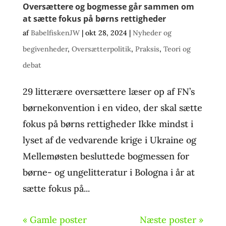
Oversættere og bogmesse går sammen om
at sætte fokus på børns rettigheder
af
BabelfiskenJW
|
okt 28, 2024
|
Nyheder og
begivenheder
,
Oversætterpolitik
,
Praksis
,
Teori og
debat
29 litterære oversættere læser op af FN’s
børnekonvention i en video, der skal sætte
fokus på børns rettigheder Ikke mindst i
lyset af de vedvarende krige i Ukraine og
Mellemøsten besluttede bogmessen for
børne- og ungelitteratur i Bologna i år at
sætte fokus på...
« Gamle poster
Næste poster »