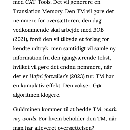
med CAT-Tools. Det vil generere en
Translation Memory. Den TM vil gøre det
nemmere for oversætteren, den dag
vedkommende skal arbejde med
BOB
(2021), fordi den vil tilbyde et forlæg for
kendte udtryk, men samtidigt vil samle ny
information fra den igangværende tekst,
hvilket vil gøre det endnu nemmere, når
det er
Hafni fortæller’
s (2023) tur. TM har
en kumulativ effekt. Den vokser. Gør
algoritmen klogere.
Guldminen kommer til at hedde TM,
mark
my words
. For hvem beholder den TM, når
man har afleveret oversættelsen?