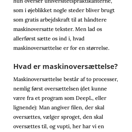
hun overser universitetspraktikanterne,
som i øjeblikket nogle steder bliver brugt
som gratis arbejdskraft til at håndtere
maskinoversatte tekster. Men lad os
allerførst sætte os ind i, hvad
maskinoversættelse er for en størrelse.
Hvad er maskinoversættelse?
Maskinoversættelse består af to processer,
nemlig først oversættelsen (det kunne
være fra et program som DeepL, eller
lignende): Man angiver filen, der skal
oversættes, vælger sproget, den skal
oversættes til, og vupti, her har vi en