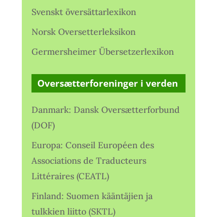
Svenskt översättarlexikon
Norsk Oversetterleksikon
Germersheimer Übersetzerlexikon
Oversætterforeninger i verden
Danmark: Dansk Oversætterforbund
(DOF)
Europa: Conseil Européen des
Associations de Traducteurs
Littéraires (CEATL)
Finland: Suomen kääntäjien ja
tulkkien liitto (SKTL)