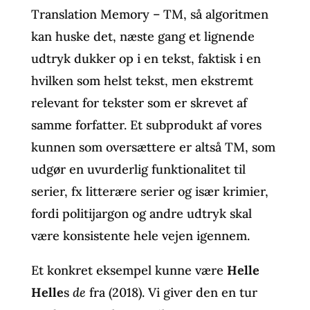
Translation Memory – TM, så algoritmen
kan huske det, næste gang et lignende
udtryk dukker op i en tekst, faktisk i en
hvilken som helst tekst, men ekstremt
relevant for tekster som er skrevet af
samme forfatter. Et subprodukt af vores
kunnen som oversættere er altså TM, som
udgør en uvurderlig funktionalitet til
serier, fx litterære serier og især krimier,
fordi politijargon og andre udtryk skal
være konsistente hele vejen igennem.
Et konkret eksempel kunne være
Helle
Helle
s
de
fra (2018). Vi giver den en tur