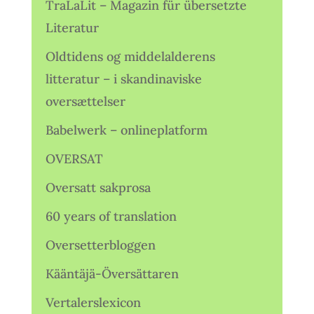
TraLaLit – Magazin für übersetzte
Literatur
Oldtidens og middelalderens
litteratur – i skandinaviske
oversættelser
Babelwerk – onlineplatform
OVERSAT
Oversatt sakprosa
60 years of translation
Oversetterbloggen
Kääntäjä-Översättaren
Vertalerslexicon