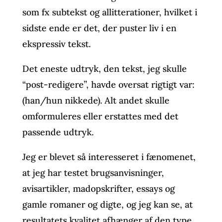
som fx subtekst og allitterationer, hvilket i
sidste ende er det, der puster liv i en
ekspressiv tekst.
Det eneste udtryk, den tekst, jeg skulle
“post-redigere”, havde oversat rigtigt var:
(han/hun nikkede). Alt andet skulle
omformuleres eller erstattes med det
passende udtryk.
Jeg er blevet så interesseret i fænomenet,
at jeg har testet brugsanvisninger,
avisartikler, madopskrifter, essays og
gamle romaner og digte, og jeg kan se, at
resultatets kvalitet afhænger af den type