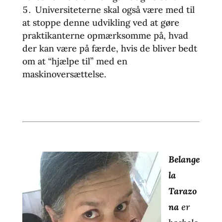
Universiteterne skal også være med til
at stoppe denne udvikling ved at gøre
praktikanterne opmærksomme på, hvad
der kan være på færde, hvis de bliver bedt
om at “hjælpe til” med en
maskinoversættelse.
Belange
la
Tarazo
na
er