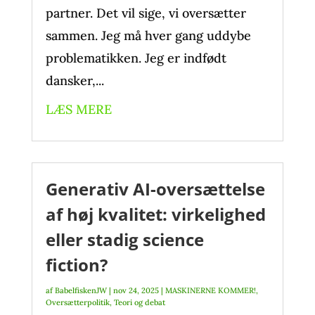
partner. Det vil sige, vi oversætter
sammen. Jeg må hver gang uddybe
problematikken. Jeg er indfødt
dansker,...
LÆS MERE
Generativ AI-oversættelse
af høj kvalitet: virkelighed
eller stadig science
fiction?
af
BabelfiskenJW
|
nov 24, 2025
|
MASKINERNE KOMMER!
,
Oversætterpolitik
,
Teori og debat