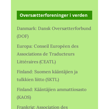
Oversætterforeninger i verden
Danmark: Dansk Oversætterforbund
(DOF)
Europa: Conseil Européen des
Associations de Traducteurs
Littéraires (CEATL)
Finland: Suomen kääntäjien ja
tulkkien liitto (SKTL)
Finland: Kääntäjien ammattiosasto
(KAOS)
Frankrig: Association des