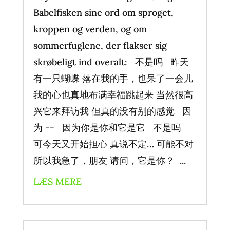
Babelfisken sine ord om sproget,
kroppen og verden, og om
sommerfuglene, der flakser sig
skrøbeligt ind overalt: 不是吗 昨天
有一只蝴蝶 落在我的手，也呆了一会儿
我的心也真地布满幸福跳起来 当然很高
兴它来拜访我 但真的没有别的感觉 因
为 -- 因为你是你和它是它 不是吗
可今天又开始担心 真说不定… 可能不对
所以我急了，朋友 请问，它是你？ ...
LÆS MERE