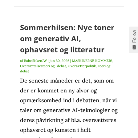
Sommerhilsen: Nye toner
Follow
om generativ AI,
ophavsret og litteratur
af
BabelfiskenJW
|
jun 30, 2026
|
MASKINERNE KOMMER!
,
Oversættelsesteori og -debat
,
Oversætterpolitik
,
Teori og
debat
De seneste måneder er det, som om
der er kommet en ny alvor og
opmærksomhed ind i debatten, når vi
taler om generative AI-teknologier og
deres påvirkning af bl.a. oversætteres
ophavsret og kunsten i helt