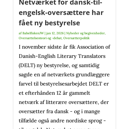
Netværket for dansk-til-
engelsk-oversættere har
fået ny bestyrelse
af
BabelfiskenJW
|
jan 12, 2026
|
Nyheder og begivenheder
,
Oversættelsesteori og -debat
,
Oversætterpolitik
I november sidste år fik Association of
Danish-English Literary Translators
(DELT) ny bestyrelse, og samtidig
sagde en af netværkets grundlæggere
farvel til bestyrelsesarbejdet DELT er
et efterhånden 12 år gammelt
netværk af litterære oversættere, der
oversætter fra dansk - og i mange
tilfælde også andre nordiske sprog -