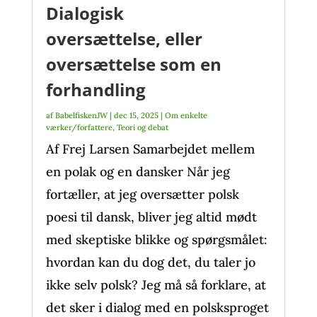
Dialogisk
oversættelse, eller
oversættelse som en
forhandling
af
BabelfiskenJW
|
dec 15, 2025
|
Om enkelte
værker/forfattere
,
Teori og debat
Af Frej Larsen Samarbejdet mellem
en polak og en dansker Når jeg
fortæller, at jeg oversætter polsk
poesi til dansk, bliver jeg altid mødt
med skeptiske blikke og spørgsmålet:
hvordan kan du dog det, du taler jo
ikke selv polsk? Jeg må så forklare, at
det sker i dialog med en polsksproget