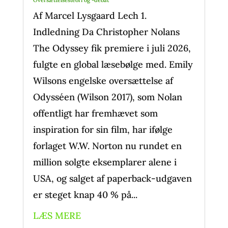
Oversættelsesteori og -debat
Af Marcel Lysgaard Lech 1.
Indledning Da Christopher Nolans
The Odyssey fik premiere i juli 2026,
fulgte en global læsebølge med. Emily
Wilsons engelske oversættelse af
Odysséen (Wilson 2017), som Nolan
offentligt har fremhævet som
inspiration for sin film, har ifølge
forlaget W.W. Norton nu rundet en
million solgte eksemplarer alene i
USA, og salget af paperback-udgaven
er steget knap 40 % på...
LÆS MERE