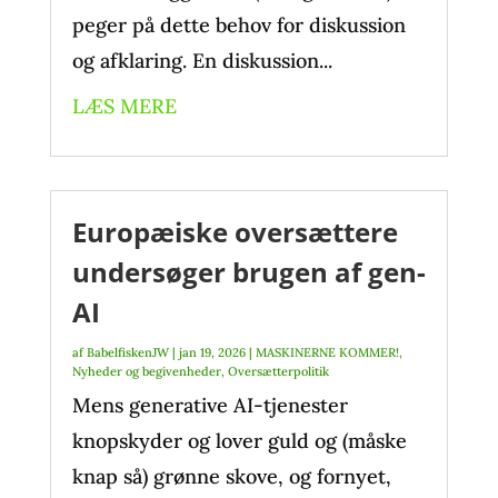
peger på dette behov for diskussion
og afklaring. En diskussion...
LÆS MERE
Europæiske oversættere
undersøger brugen af gen-
AI
af
BabelfiskenJW
|
jan 19, 2026
|
MASKINERNE KOMMER!
,
Nyheder og begivenheder
,
Oversætterpolitik
Mens generative AI-tjenester
knopskyder og lover guld og (måske
knap så) grønne skove, og fornyet,