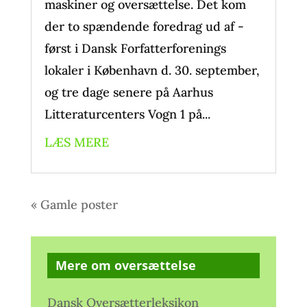
maskiner og oversættelse. Det kom
der to spændende foredrag ud af -
først i Dansk Forfatterforenings
lokaler i København d. 30. september,
og tre dage senere på Aarhus
Litteraturcenters Vogn 1 på...
LÆS MERE
« Gamle poster
Mere om oversættelse
Dansk Oversætterleksikon