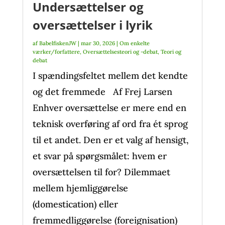
Undersættelser og
oversættelser i lyrik
af
BabelfiskenJW
|
mar 30, 2026
|
Om enkelte
værker/forfattere
,
Oversættelsesteori og -debat
,
Teori og
debat
I spændingsfeltet mellem det kendte
og det fremmede Af Frej Larsen
Enhver oversættelse er mere end en
teknisk overføring af ord fra ét sprog
til et andet. Den er et valg af hensigt,
et svar på spørgsmålet: hvem er
oversættelsen til for? Dilemmaet
mellem hjemliggørelse
(domestication) eller
fremmedliggørelse (foreignisation)