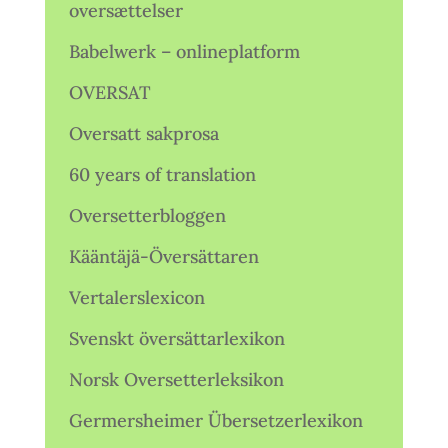
oversættelser
Babelwerk – onlineplatform
OVERSAT
Oversatt sakprosa
60 years of translation
Oversetterbloggen
Kääntäjä-Översättaren
Vertalerslexicon
Svenskt översättarlexikon
Norsk Oversetterleksikon
Germersheimer Übersetzerlexikon