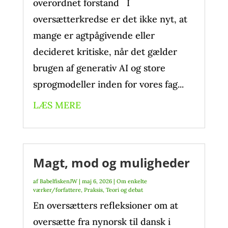
overordnet forstand I
oversætterkredse er det ikke nyt, at
mange er agtpågivende eller
decideret kritiske, når det gælder
brugen af generativ AI og store
sprogmodeller inden for vores fag...
LÆS MERE
Magt, mod og muligheder
af
BabelfiskenJW
|
maj 6, 2026
|
Om enkelte
værker/forfattere
,
Praksis
,
Teori og debat
En oversætters refleksioner om at
oversætte fra nynorsk til dansk i