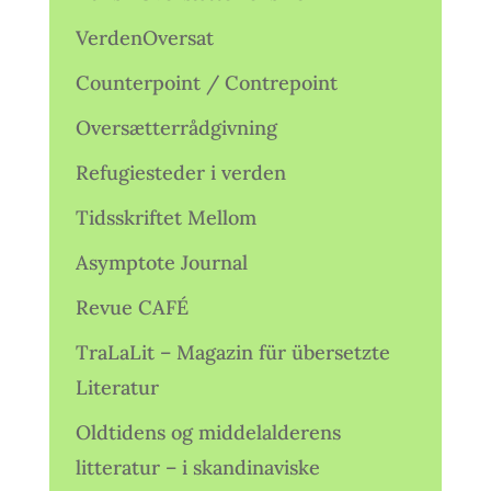
VerdenOversat
Counterpoint / Contrepoint
Oversætterrådgivning
Refugiesteder i verden
Tidsskriftet Mellom
Asymptote Journal
Revue CAFÉ
TraLaLit – Magazin für übersetzte
Literatur
Oldtidens og middelalderens
litteratur – i skandinaviske