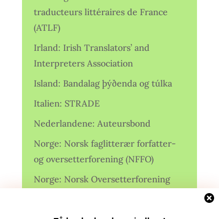
traducteurs littéraires de France
(ATLF)
Irland: Irish Translators’ and
Interpreters Association
Island: Bandalag þýðenda og túlka
Italien: STRADE
Nederlandene: Auteursbond
Norge: Norsk faglitterær forfatter-
og oversetterforening (NFFO)
Norge: Norsk Oversetterforening
Polen: Stowarzyszenie Tłumaczy
Literatury