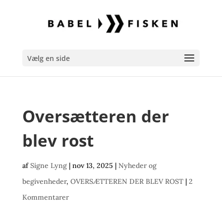
Vælg en side
Oversætteren der
blev rost
af
Signe Lyng
|
nov 13, 2025
|
Nyheder og
begivenheder
,
OVERSÆTTEREN DER BLEV ROST
|
2
Kommentarer