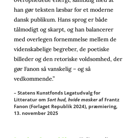
han gør teksten læsbar for et moderne
dansk publikum. Hans sprog er både
tålmodigt og skarpt, og han balancerer
med overlegen fornemmelse mellem de
videnskabelige begreber, de poetiske
billeder og den retoriske voldsomhed, der
gør Fanon så vanskelig – og så
vedkommende.”
– Statens Kunstfonds Legatudvalg for
Litteratur om
Sort hud, hvide masker
af Frantz
Fanon (Forlaget Republik 2024), præmiering,
13. november 2025