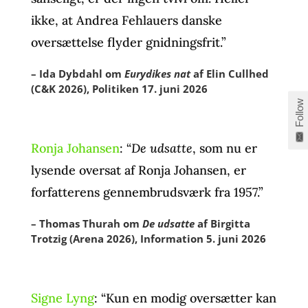
ikke, at Andrea Fehlauers danske
oversættelse flyder gnidningsfrit.”
– Ida Dybdahl om
Eurydikes nat
af Elin Cullhed
(C&K 2026), Politiken 17. juni 2026
Follow
Ronja Johansen
: “
De udsatte
, som nu er
lysende oversat af Ronja Johansen, er
forfatterens gennembrudsværk fra 1957.”
– Thomas Thurah om
De udsatte
af Birgitta
Trotzig (Arena 2026), Information 5. juni 2026
Signe Lyng
: “
Kun en modig oversætter kan