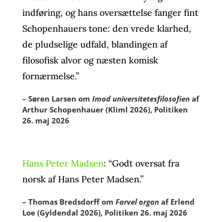
indføring, og hans oversættelse fanger fint
Schopenhauers tone: den vrede klarhed,
de pludselige udfald, blandingen af
filosofisk alvor og næsten komisk
fornærmelse.”
– Søren Larsen om
Imod universitetesfilosofien
af
Arthur Schopenhauer (Kliml 2026), Politiken
26. maj 2026
Hans Peter Madsen
: “Godt oversat fra
norsk af Hans Peter Madsen.”
– Thomas Bredsdorff om
Farvel organ
af Erlend
Loe (Gyldendal 2026), Politiken 26. maj 2026