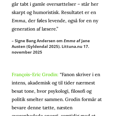
går tabt i gamle oversættelser – står her
skarpt og humoristisk. Resultatet er en
Emma
, der føles levende, også for en ny
generation af læsere.”
– Signe Bang Andersen om
Emma
af Jane
Austen (Gyldendal 2025). Littuna.nu 17.
november 2025
François-Eric Grodin:
“Fanon skriver i en
intens, akademisk og til tider nærmest
besat tone, hvor psykologi, filosofi og
politik smelter sammen. Grodin formår at
bevare denne tætte, næsten
overophedede energi, samtidig med at