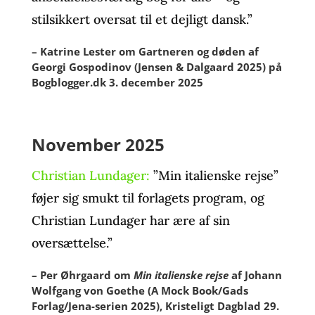
stilsikkert oversat til et dejligt dansk.”
– Katrine Lester om Gartneren og døden af
Georgi Gospodinov (Jensen & Dalgaard 2025) på
Bogblogger.dk 3. december 2025
November 2025
Christian Lundager:
”Min italienske rejse”
føjer sig smukt til forlagets program, og
Christian Lundager har ære af sin
oversættelse.”
– Per Øhrgaard om
Min italienske rejse
af Johann
Wolfgang von Goethe (A Mock Book/Gads
Forlag/Jena-serien 2025), Kristeligt Dagblad 29.