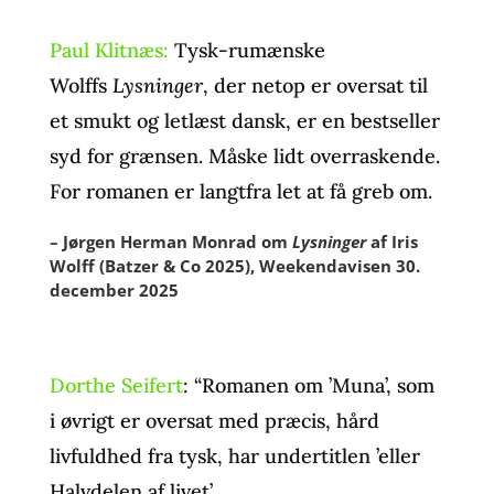
Paul Klitnæs:
Tysk-rumænske
Wolffs
Lysninger
, der netop er oversat til
et smukt og letlæst dansk, er en bestseller
syd for grænsen. Måske lidt overraskende.
For romanen er langtfra let at få greb om.
– Jørgen Herman Monrad om
Lysninger
af Iris
Wolff (Batzer & Co 2025), Weekendavisen 30.
december 2025
Dorthe Seifert
: “Romanen om ’Muna’, som
i øvrigt er oversat med præcis, hård
livfuldhed fra tysk, har undertitlen ’eller
Halvdelen af livet’.