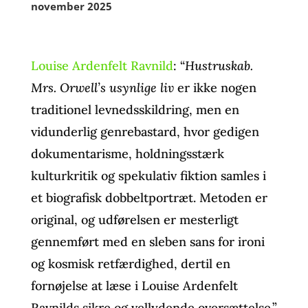
november 2025
Louise Ardenfelt Ravnild
: “
Hustruskab.
Mrs. Orwell’s usynlige liv
er ikke nogen
traditionel levnedsskildring, men en
vidunderlig genrebastard, hvor gedigen
dokumentarisme, holdningsstærk
kulturkritik og spekulativ fiktion samles i
et biografisk dobbeltportræt. Metoden er
original, og udførelsen er mesterligt
gennemført med en sleben sans for ironi
og kosmisk retfærdighed, dertil en
fornøjelse at læse i Louise Ardenfelt
Ravnilds sikre og vellydende oversættelse.”