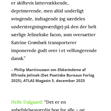
er skiftevis lattervækkende,
deprimerende, men altid underligt
svingende, indtagende (og særdeles
understregningsværdige) på den der helt
særlige Jelinekske facon, som oversætter
Katrine Grønbæk transporterer
imponerede godt over i et velfungerende
dansk.”
– Philip Martinussen om
Elskerinderne
af
Elfriede Jelinek (Det Poetiske Bureaus Forlag
2025), ATLAS Magasin 5. december 2025
Helle Dalgaard:
“Det er en
anbefalelsesværdig bog for alle – og