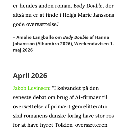
er hendes anden roman,
Body Double
, der
altså nu er at finde i Helga Marie Janssons
gode oversættelse.”
– Amalie Langballe om
Body Double
af Hanna
Johansson (Alhambra 2026), Weekendavisen 1.
maj 2026
April 2026
Jakob Levinsen
: “I kølvandet på den
seneste debat om brug af AI-firmaer til
oversættelse af primært genrelitteratur
skal romanens danske forlag have stor ros
for at have hyret Tolkien-oversætteren