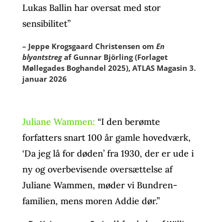
Lukas Ballin har oversat med stor
sensibilitet”
– Jeppe Krogsgaard Christensen om
En
blyantstreg
af Gunnar Björling (Forlaget
Møllegades Boghandel 2025), ATLAS Magasin 3.
januar 2026
Juliane Wammen:
“I den berømte
forfatters snart 100 år gamle hovedværk,
‘Da jeg lå for døden’ fra 1930, der er ude i
ny og overbevisende oversættelse af
Juliane Wammen, møder vi Bundren-
familien, mens moren Addie dør.”