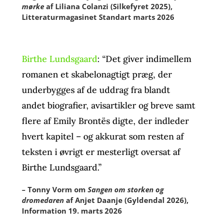
mørke
af Liliana Colanzi (Silkefyret 2025),
Litteraturmagasinet Standart marts 2026
Birthe Lundsgaard
: “Det giver indimellem
romanen et skabelonagtigt præg, der
underbygges af de uddrag fra blandt
andet biografier, avisartikler og breve samt
flere af Emily Brontës digte, der indleder
hvert kapitel – og akkurat som resten af
teksten i øvrigt er mesterligt oversat af
Birthe Lundsgaard.”
– Tonny Vorm om
Sangen om storken og
dromedaren
af Anjet Daanje (Gyldendal 2026),
Information 19. marts 2026