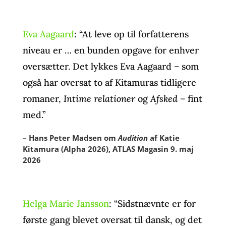
Eva Aagaard
: “At leve op til forfatterens
niveau er … en bunden opgave for enhver
oversætter. Det lykkes Eva Aagaard – som
også har oversat to af Kitamuras tidligere
romaner,
Intime relationer
og
Afsked
– fint
med.”
– Hans Peter Madsen om
Audition
af Katie
Kitamura (Alpha 2026), ATLAS Magasin 9. maj
2026
Helga Marie Jansson
: “Sidstnævnte er for
første gang blevet oversat til dansk, og det