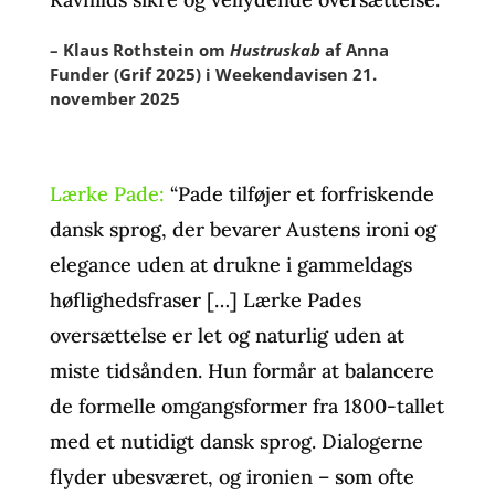
– Klaus Rothstein om
Hustruskab
af Anna
Funder (Grif 2025) i Weekendavisen 21.
november 2025
Lærke Pade:
“Pade tilføjer et forfriskende
dansk sprog, der bevarer Austens ironi og
elegance uden at drukne i gammeldags
høflighedsfraser […] Lærke Pades
oversættelse er let og naturlig uden at
miste tidsånden. Hun formår at balancere
de formelle omgangsformer fra 1800-tallet
med et nutidigt dansk sprog. Dialogerne
flyder ubesværet, og ironien – som ofte