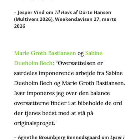
– Jesper Vind om
Til Havs
af Dörte Hansen
(Multivers 2026), Weekendavisen 27. marts
2026
Marie Groth Bastiansen
og
Sabine
Dueholm Bech
: “Oversættelsen er
særdeles imponerende arbejde fra Sabine
Dueholm Bech og Marie Groth Bastiansen.
Især imponeres jeg over den balance
oversætterne finder i at bibeholde de ord
der tjenes bedst med at stå på
originalsproget.”
– Agnethe Brounbjerg Bennedsgaard om
Lyser i