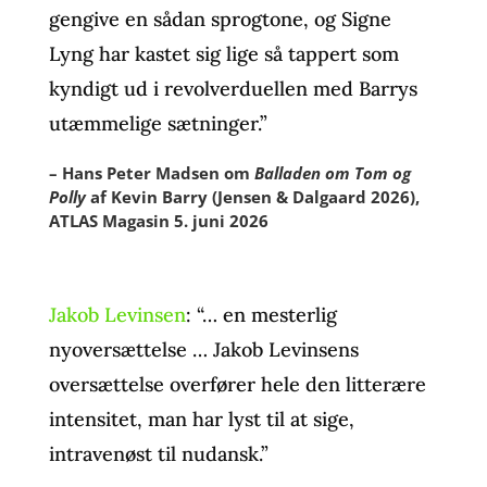
gengive en sådan sprogtone, og Signe
Lyng har kastet sig lige så tappert som
kyndigt ud i revolverduellen med Barrys
utæmmelige sætninger.”
– Hans Peter Madsen om
Balladen om Tom og
Polly
af Kevin Barry (Jensen & Dalgaard 2026),
ATLAS Magasin 5. juni 2026
Jakob Levinsen
: “… en mesterlig
nyoversættelse … Jakob Levinsens
oversættelse overfører hele den litterære
intensitet, man har lyst til at sige,
intravenøst til nudansk.”