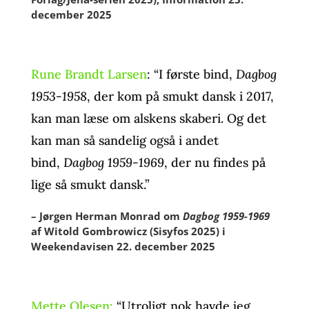
december 2025
Rune Brandt Larsen
: “I første bind,
Dagbog
1953-1958
, der kom på smukt dansk i 2017,
kan man læse om alskens skaberi. Og det
kan man så sandelig også i andet
bind,
Dagbog 1959-1969
, der nu findes på
lige så smukt dansk.”
– Jørgen Herman Monrad om
Dagbog 1959-1969
af Witold Gombrowicz (Sisyfos 2025) i
Weekendavisen 22. december 2025
Mette Olesen:
“Utroligt nok havde jeg