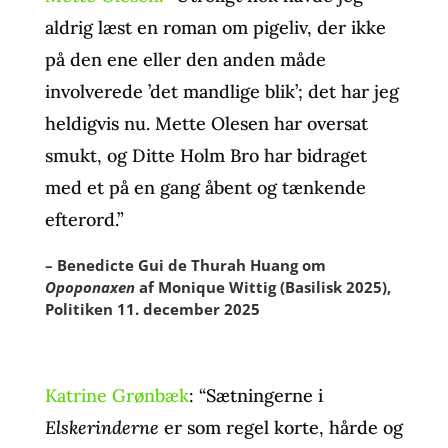
aldrig læst en roman om pigeliv, der ikke
på den ene eller den anden måde
involverede ’det mandlige blik’; det har jeg
heldigvis nu. Mette Olesen har oversat
smukt, og Ditte Holm Bro har bidraget
med et på en gang åbent og tænkende
efterord.”
– Benedicte Gui de Thurah Huang om
Opoponaxen
af Monique Wittig (Basilisk 2025),
Politiken 11. december 2025
Katrine Grønbæk
: “Sætningerne i
Elskerinderne
er som regel korte, hårde og