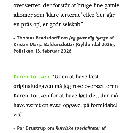
oversætter, der forstår at bruge fine gamle
idiomer som ’klare ærterne’ eller ’der går
en prås op’, er godt selskab.”
– Thomas Bredsdorff om
Jeg giver dig bjerge
af
Kristín Marja Baldursdóttir (Gyldendal 2026),
Politiken 13. februar 2026
Karen Tortzen
: “Uden at have læst
originaludgaven må jeg rose oversætteren
Karen Tortzen for at have løst det, der må
have været en svær opgave, på formidabel
vis.”
– Per Drustrup om
Russiske specialiteter
af