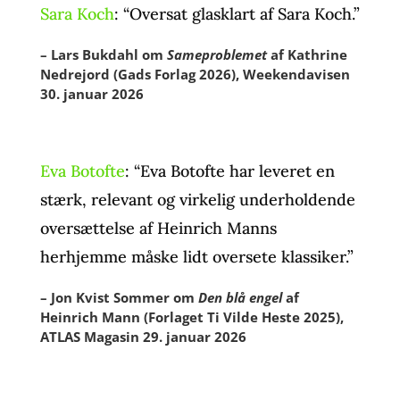
Sara Koch
: “Oversat glasklart af Sara Koch.”
– Lars Bukdahl om
Sameproblemet
af Kathrine
Nedrejord (Gads Forlag 2026), Weekendavisen
30. januar 2026
Eva Botofte
: “Eva Botofte har leveret en
stærk, relevant og virkelig underholdende
oversættelse af Heinrich Manns
herhjemme måske lidt oversete klassiker.”
– Jon Kvist Sommer om
Den blå engel
af
Heinrich Mann (Forlaget Ti Vilde Heste 2025),
ATLAS Magasin 29. januar 2026