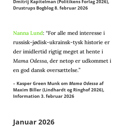
Dmitrij Kapitelman (Politikens Forlag 2026),
Drustrups Bogblog 8. februar 2026
Nanna Lund
: “For alle med interesse i
russisk-jødisk-ukrainsk-tysk historie er
der imidlertid rigtig meget at hente i
Mama Odessa,
der netop er udkommet i
en god dansk oversættelse
.”
– Kasper Green Munk om
Mama Odessa
af
Maxim Biller (Lindhardt og Ringhof 2026),
Information 3. februar 2026
Januar 2026