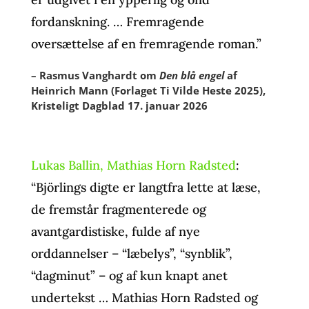
fordanskning. … Fremragende
oversættelse af en fremragende roman.”
– Rasmus Vanghardt om
Den blå engel
af
Heinrich Mann (Forlaget Ti Vilde Heste 2025),
Kristeligt Dagblad 17. januar 2026
Lukas Ballin, Mathias Horn Radsted
:
“Björlings digte er langtfra lette at læse,
de fremstår fragmenterede og
avantgardistiske, fulde af nye
orddannelser – “læbelys”, “synblik”,
“dagminut” – og af kun knapt anet
undertekst … Mathias Horn Radsted og