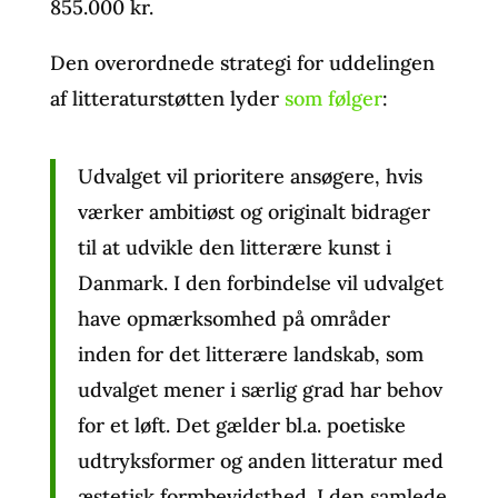
855.000 kr.
Den overordnede strategi for uddelingen
af litteraturstøtten lyder
som følger
:
Udvalget vil prioritere ansøgere, hvis
værker ambitiøst og originalt bidrager
til at udvikle den litterære kunst i
Danmark. I den forbindelse vil udvalget
have opmærksomhed på områder
inden for det litterære landskab, som
udvalget mener i særlig grad har behov
for et løft. Det gælder bl.a. poetiske
udtryksformer og anden litteratur med
æstetisk formbevidsthed. I den samlede