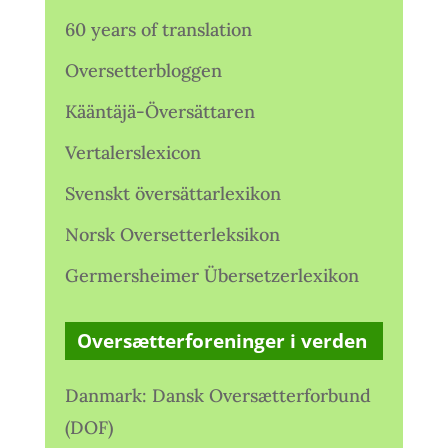
60 years of translation
Oversetterbloggen
Kääntäjä-Översättaren
Vertalerslexicon
Svenskt översättarlexikon
Norsk Oversetterleksikon
Germersheimer Übersetzerlexikon
Oversætterforeninger i verden
Danmark: Dansk Oversætterforbund
(DOF)