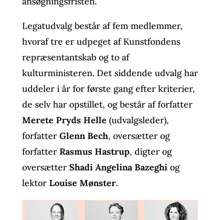
ansøgningsfristen.
Legatudvalg består af fem medlemmer,
hvoraf tre er udpeget af Kunstfondens
repræsentantskab og to af
kulturministeren. Det siddende udvalg har
uddeler i år for første gang efter kriterier,
de selv har opstillet, og består af forfatter
Merete Pryds Helle
(udvalgsleder),
forfatter
Glenn Bech
, oversætter og
forfatter
Rasmus Hastrup
, digter og
oversætter
Shadi Angelina Bazeghi
og
lektor
Louise Mønster
.