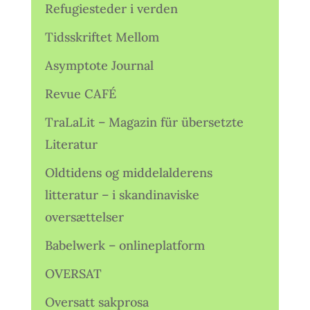
Refugiesteder i verden
Tidsskriftet Mellom
Asymptote Journal
Revue CAFÉ
TraLaLit – Magazin für übersetzte
Literatur
Oldtidens og middelalderens
litteratur – i skandinaviske
oversættelser
Babelwerk – onlineplatform
OVERSAT
Oversatt sakprosa