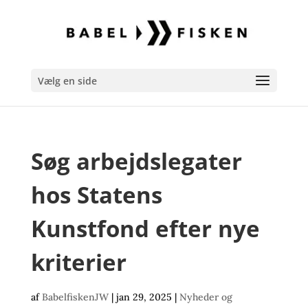
Vælg en side
Søg arbejdslegater
hos Statens
Kunstfond efter nye
kriterier
af
BabelfiskenJW
|
jan 29, 2025
|
Nyheder og