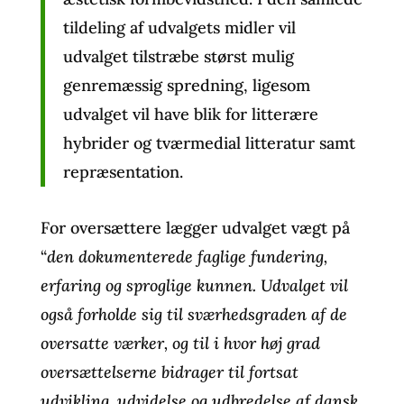
tildeling af udvalgets midler vil
udvalget tilstræbe størst mulig
genremæssig spredning, ligesom
udvalget vil have blik for litterære
hybrider og tværmedial litteratur samt
repræsentation.
For oversættere lægger udvalget vægt på
“
den dokumenterede faglige fundering,
erfaring og sproglige kunnen. Udvalget vil
også forholde sig til sværhedsgraden af de
oversatte værker, og til i hvor høj grad
oversættelserne bidrager til fortsat
udvikling, udvidelse og udbredelse af dansk