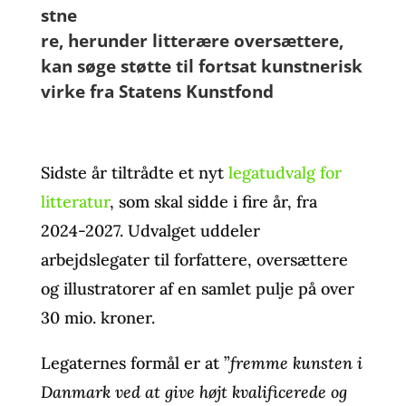
stne
re, herunder litterære oversættere,
kan søge støtte til fortsat kunstnerisk
virke fra Statens Kunstfond
Sidste år tiltrådte et nyt
legatudvalg for
litteratur
, som skal sidde i fire år, fra
2024-2027. Udvalget uddeler
arbejdslegater til forfattere, oversættere
og illustratorer af en samlet pulje på over
30 mio. kroner.
Legaternes formål er at ”
fremme kunsten i
Danmark ved at give højt kvalificerede og