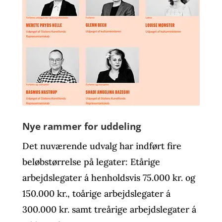
Nye rammer for uddeling
Det nuværende udvalg har indført fire
beløbstørrelse på legater: Etårige
arbejdslegater á henholdsvis 75.000 kr. og
150.000 kr., toårige arbejdslegater á
300.000 kr. samt treårige arbejdslegater á