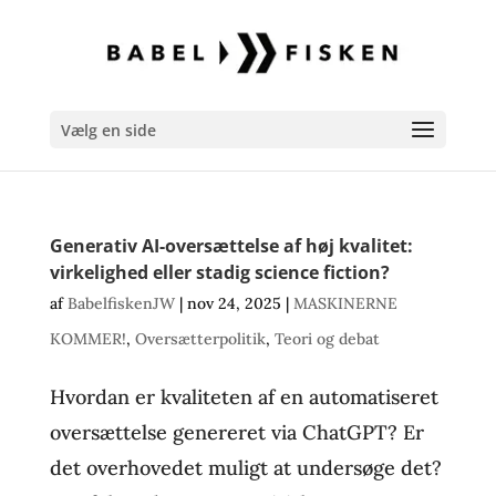
Vælg en side
Generativ AI-oversættelse af høj kvalitet:
virkelighed eller stadig science fiction?
af
BabelfiskenJW
|
nov 24, 2025
|
MASKINERNE
KOMMER!
,
Oversætterpolitik
,
Teori og debat
Hvordan er kvaliteten af en automatiseret
oversættelse genereret via ChatGPT? Er
det overhovedet muligt at undersøge det?