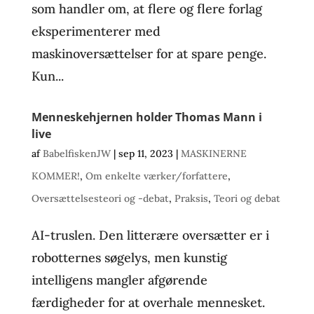
som handler om, at flere og flere forlag
eksperimenterer med
maskinoversættelser for at spare penge.
Kun...
Menneskehjernen holder Thomas Mann i
live
af
BabelfiskenJW
|
sep 11, 2023
|
MASKINERNE
KOMMER!
,
Om enkelte værker/forfattere
,
Oversættelsesteori og -debat
,
Praksis
,
Teori og debat
AI-truslen. Den litterære oversætter er i
robotternes søgelys, men kunstig
intelligens mangler afgørende
færdigheder for at overhale mennesket.