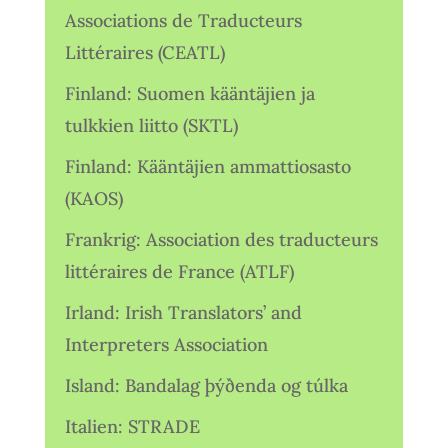
Associations de Traducteurs
Littéraires (CEATL)
Finland: Suomen kääntäjien ja
tulkkien liitto (SKTL)
Finland: Kääntäjien ammattiosasto
(KAOS)
Frankrig: Association des traducteurs
littéraires de France (ATLF)
Irland: Irish Translators’ and
Interpreters Association
Island: Bandalag þýðenda og túlka
Italien: STRADE