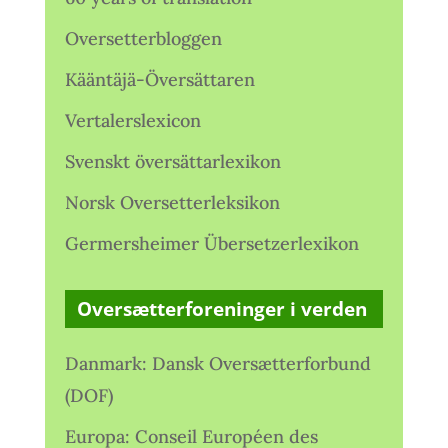
Oversetterbloggen
Kääntäjä-Översättaren
Vertalerslexicon
Svenskt översättarlexikon
Norsk Oversetterleksikon
Germersheimer Übersetzerlexikon
Oversætterforeninger i verden
Danmark: Dansk Oversætterforbund
(DOF)
Europa: Conseil Européen des