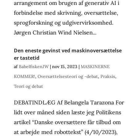
arrangement om brugen af generativ AI i
forbindelse med skrivning, oversættelse,
sprogforskning og udgivervirksomhed.
Jørgen Christian Wind Nielsen...
Den eneste gevinst ved maskinoversættelse
er tastetid
af
BabelfiskenJW
|
nov 15, 2023
|
MASKINERNE
KOMMER!
,
Oversættelsesteori og -debat
,
Praksis
,
Teori og debat
DEBATINDLÆG Af Belangela Tarazona For
lidt over måned siden læste jeg Politikens
artikel “Danske oversættere får tilbud om
at arbejde med robottekst” (4/10/2023),