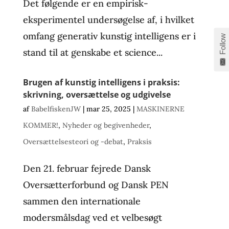
Det følgende er en empirisk-
eksperimentel undersøgelse af, i hvilket
omfang generativ kunstig intelligens er i
Follow
stand til at genskabe et science...
Brugen af kunstig intelligens i praksis:
skrivning, oversættelse og udgivelse
af
BabelfiskenJW
|
mar 25, 2025
|
MASKINERNE
KOMMER!
,
Nyheder og begivenheder
,
Oversættelsesteori og -debat
,
Praksis
Den 21. februar fejrede Dansk
Oversætterforbund og Dansk PEN
sammen den internationale
modersmålsdag ved et velbesøgt