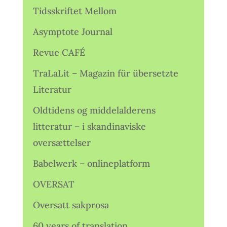
Tidsskriftet Mellom
Asymptote Journal
Revue CAFÉ
TraLaLit – Magazin für übersetzte
Literatur
Oldtidens og middelalderens
litteratur – i skandinaviske
oversættelser
Babelwerk – onlineplatform
OVERSAT
Oversatt sakprosa
60 years of translation