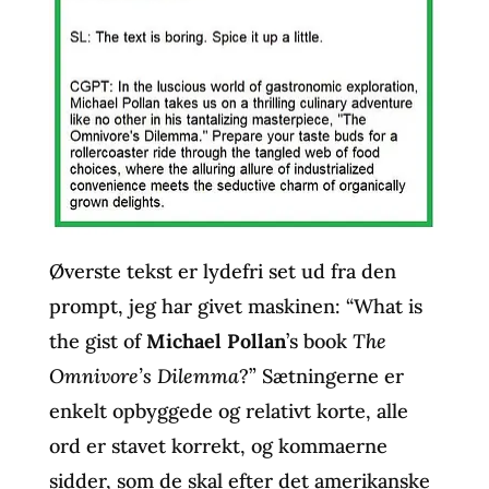
Øverste tekst er lydefri set ud fra den
prompt, jeg har givet maskinen: “What is
the gist of
Michael Pollan
’s book
The
Omnivore’s Dilemma
?” Sætningerne er
enkelt opbyggede og relativt korte, alle
ord er stavet korrekt, og kommaerne
sidder, som de skal efter det amerikanske