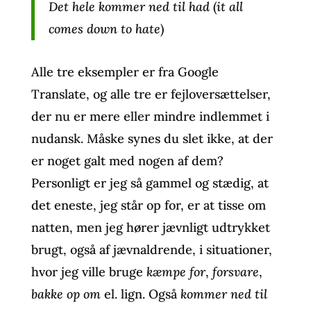
Det hele kommer ned til had
(
it all
comes down to hate
)
Alle tre eksempler er fra Google
Translate, og alle tre er fejloversættelser,
der nu er mere eller mindre indlemmet i
nudansk. Måske synes du slet ikke, at der
er noget galt med nogen af dem?
Personligt er jeg så gammel og stædig, at
det eneste, jeg står op for, er at tisse om
natten, men jeg hører jævnligt udtrykket
brugt, også af jævnaldrende, i situationer,
hvor jeg ville bruge
kæmpe for
,
forsvare
,
bakke op om
el. lign. Også
kommer ned til