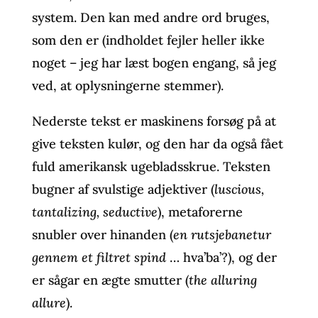
system. Den kan med andre ord bruges,
som den er (indholdet fejler heller ikke
noget – jeg har læst bogen engang, så jeg
ved, at oplysningerne stemmer).
Nederste tekst er maskinens forsøg på at
give teksten kulør, og den har da også fået
fuld amerikansk ugebladsskrue. Teksten
bugner af svulstige adjektiver (
luscious,
tantalizing, seductive
), metaforerne
snubler over hinanden (
en rutsjebanetur
gennem et filtret spind
… hva’ba’?), og der
er sågar en ægte smutter (
the alluring
allure
).