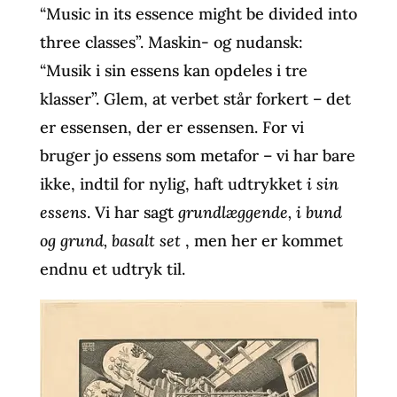
“Music in its essence might be divided into
three classes”. Maskin- og nudansk:
“Musik i sin essens kan opdeles i tre
klasser”. Glem, at verbet står forkert – det
er essensen, der er essensen. For vi
bruger jo essens som metafor – vi har bare
ikke, indtil for nylig, haft udtrykket
i sin
essens
. Vi har sagt
grundlæggende, i bund
og grund, basalt set
, men her er kommet
endnu et udtryk til.