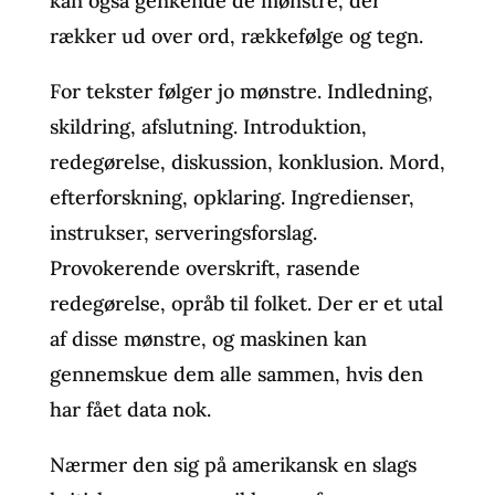
kan også genkende de mønstre, der
rækker ud over ord, rækkefølge og tegn.
For tekster følger jo mønstre. Indledning,
skildring, afslutning. Introduktion,
redegørelse, diskussion, konklusion. Mord,
efterforskning, opklaring. Ingredienser,
instrukser, serveringsforslag.
Provokerende overskrift, rasende
redegørelse, opråb til folket. Der er et utal
af disse mønstre, og maskinen kan
gennemskue dem alle sammen, hvis den
har fået data nok.
Nærmer den sig på amerikansk en slags