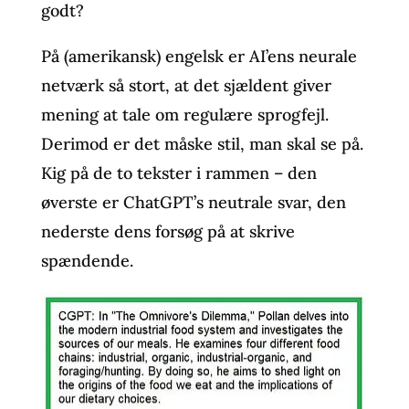
godt?
På (amerikansk) engelsk er AI’ens neurale
netværk så stort, at det sjældent giver
mening at tale om regulære sprogfejl.
Derimod er det måske stil, man skal se på.
Kig på de to tekster i rammen – den
øverste er ChatGPT’s neutrale svar, den
nederste dens forsøg på at skrive
spændende.