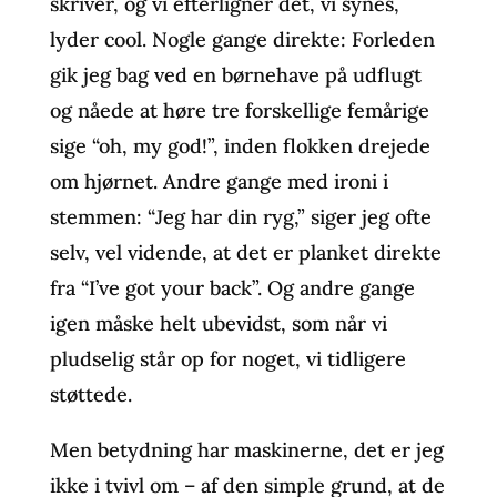
skriver, og vi efterligner det, vi synes,
lyder cool. Nogle gange direkte: Forleden
gik jeg bag ved en børnehave på udflugt
og nåede at høre tre forskellige femårige
sige “oh, my god!”, inden flokken drejede
om hjørnet. Andre gange med ironi i
stemmen: “Jeg har din ryg,” siger jeg ofte
selv, vel vidende, at det er planket direkte
fra “I’ve got your back”. Og andre gange
igen måske helt ubevidst, som når vi
pludselig står op for noget, vi tidligere
støttede.
Men betydning har maskinerne, det er jeg
ikke i tvivl om – af den simple grund, at de