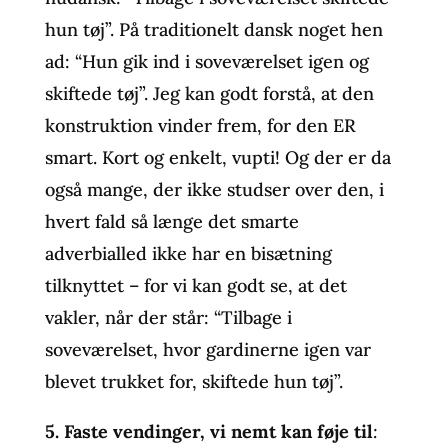
hun tøj”. På traditionelt dansk noget hen
ad: “Hun gik ind i soveværelset igen og
skiftede tøj”. Jeg kan godt forstå, at den
konstruktion vinder frem, for den ER
smart. Kort og enkelt, vupti! Og der er da
også mange, der ikke studser over den, i
hvert fald så længe det smarte
adverbialled ikke har en bisætning
tilknyttet – for vi kan godt se, at det
vakler, når der står: “Tilbage i
soveværelset, hvor gardinerne igen var
blevet trukket for, skiftede hun tøj”.
5.
Faste vendinger, vi nemt kan føje til
: