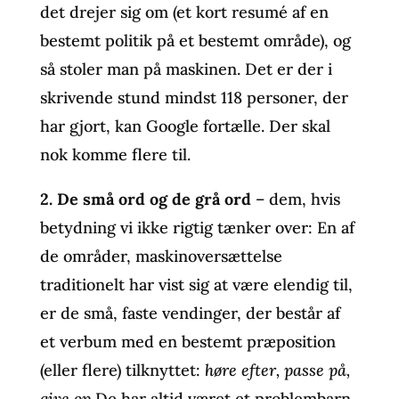
det drejer sig om (et kort resumé af en
bestemt politik på et bestemt område), og
så stoler man på maskinen. Det er der i
skrivende stund mindst 118 personer, der
har gjort, kan Google fortælle. Der skal
nok komme flere til.
2. De små ord og de grå ord
– dem, hvis
betydning vi ikke rigtig tænker over: En af
de områder, maskinoversættelse
traditionelt har vist sig at være elendig til,
er de små, faste vendinger, der består af
et verbum med en bestemt præposition
(eller flere) tilknyttet:
høre efter, passe på,
give op
De har altid været et problembarn