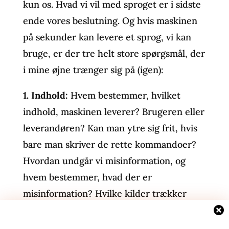
kun os. Hvad vi vil med sproget er i sidste
ende vores beslutning. Og hvis maskinen
på sekunder kan levere et sprog, vi kan
bruge, er der tre helt store spørgsmål, der
i mine øjne trænger sig på (igen):
1.
Indhold:
Hvem bestemmer, hvilket
indhold, maskinen leverer? Brugeren eller
leverandøren? Kan man ytre sig frit, hvis
bare man skriver de rette kommandoer?
Hvordan undgår vi misinformation, og
hvem bestemmer, hvad der er
misinformation? Hvilke kilder trækker
maskinen på, hvis man beder den skrive
om en historisk begivenhed, f.eks. Trumps