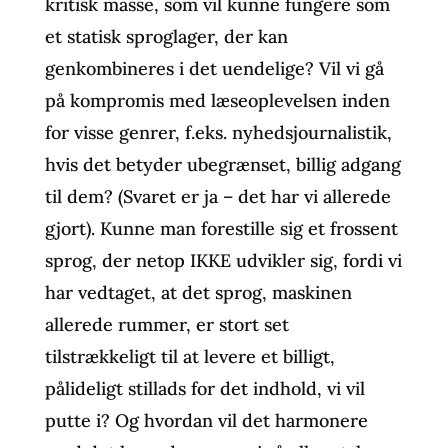
kritisk masse, som vil kunne fungere som
et statisk sproglager, der kan
genkombineres i det uendelige? Vil vi gå
på kompromis med læseoplevelsen inden
for visse genrer, f.eks. nyhedsjournalistik,
hvis det betyder ubegrænset, billig adgang
til dem? (Svaret er ja – det har vi allerede
gjort). Kunne man forestille sig et frossent
sprog, der netop IKKE udvikler sig, fordi vi
har vedtaget, at det sprog, maskinen
allerede rummer, er stort set
tilstrækkeligt til at levere et billigt,
pålideligt stillads for det indhold, vi vil
putte i? Og hvordan vil det harmonere