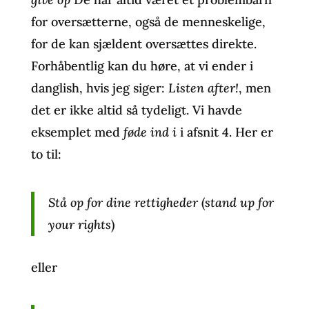
for oversætterne, også de menneskelige,
for de kan sjældent oversættes direkte.
Forhåbentlig kan du høre, at vi ender i
danglish, hvis jeg siger:
Listen after!
, men
det er ikke altid så tydeligt. Vi havde
eksemplet med
føde ind i
i afsnit 4. Her er
to til:
Stå op for dine rettigheder
(
stand up for
your rights
)
eller