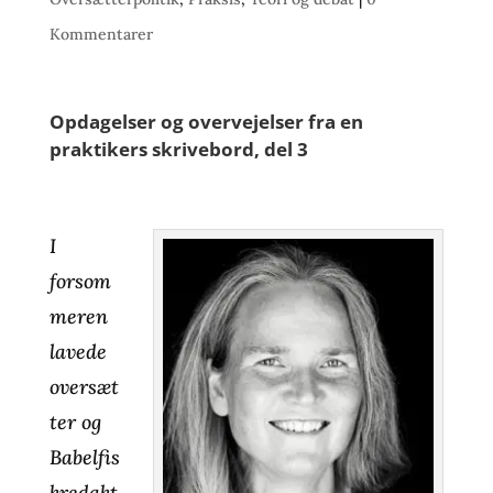
Kommentarer
Opdagelser og overvejelser fra en
praktikers skrivebord, del 3
I
forsom
meren
lavede
oversæt
ter og
Babelfis
kredakt