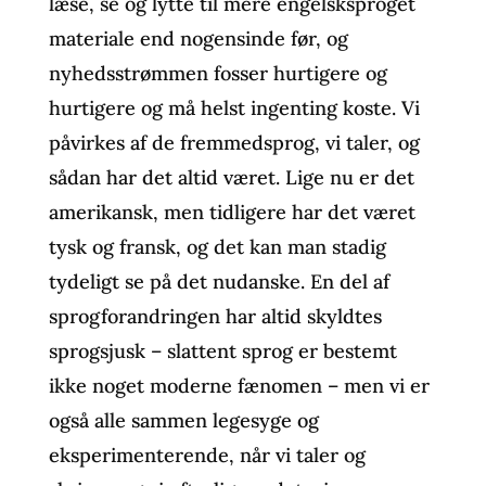
læse, se og lytte til mere engelsksproget
materiale end nogensinde før, og
nyhedsstrømmen fosser hurtigere og
hurtigere og må helst ingenting koste. Vi
påvirkes af de fremmedsprog, vi taler, og
sådan har det altid været. Lige nu er det
amerikansk, men tidligere har det været
tysk og fransk, og det kan man stadig
tydeligt se på det nudanske. En del af
sprogforandringen har altid skyldtes
sprogsjusk – slattent sprog er bestemt
ikke noget moderne fænomen – men vi er
også alle sammen legesyge og
eksperimenterende, når vi taler og