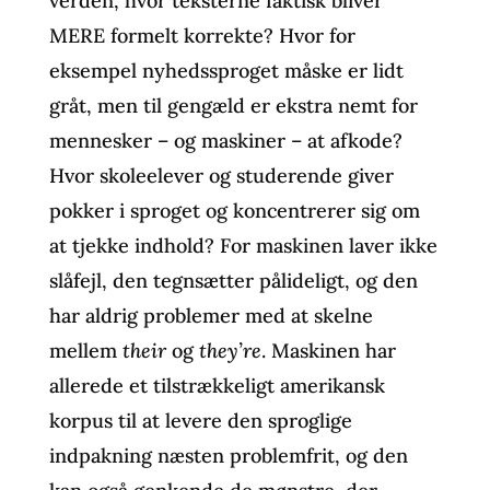
verden, hvor teksterne faktisk bliver
MERE formelt korrekte? Hvor for
eksempel nyhedssproget måske er lidt
gråt, men til gengæld er ekstra nemt for
mennesker – og maskiner – at afkode?
Hvor skoleelever og studerende giver
pokker i sproget og koncentrerer sig om
at tjekke indhold? For maskinen laver ikke
slåfejl, den tegnsætter pålideligt, og den
har aldrig problemer med at skelne
mellem
their
og
they’re
. Maskinen har
allerede et tilstrækkeligt amerikansk
korpus til at levere den sproglige
indpakning næsten problemfrit, og den