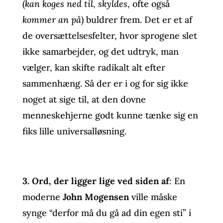
(
kan koges ned til
,
skyldes
, ofte også
kommer an på
) buldrer frem. Det er et af
de oversættelsesfelter, hvor sprogene slet
ikke samarbejder, og det udtryk, man
vælger, kan skifte radikalt alt efter
sammenhæng. Så der er i og for sig ikke
noget at sige til, at den dovne
menneskehjerne godt kunne tænke sig en
fiks lille universalløsning.
3.
Ord, der ligger lige ved siden af
:
En
moderne
John Mogensen
ville måske
synge “derfor må du gå ad din egen sti” i