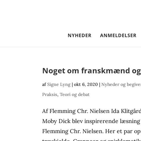
NYHEDER
ANMELDELSER
Noget om franskmænd og
af
Signe Lyng
|
okt 6, 2020
|
Nyheder og begiv
Praksis
,
Teori og debat
Af Flemming Chr. Nielsen Ida Klitgår
Moby Dick blev inspirerende læsning
Flemming Chr. Nielsen. Her et par o