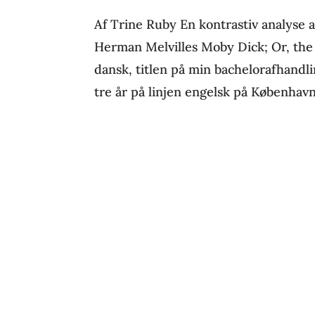
Af Trine Ruby En kontrastiv analyse a
Herman Melvilles Moby Dick; Or, the W
dansk, titlen på min bachelorafhandl
tre år på linjen engelsk på Københavns