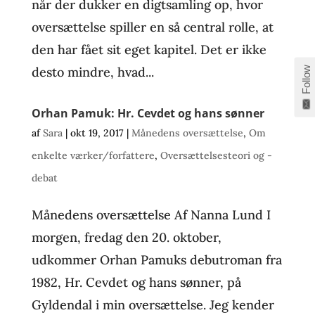
når der dukker en digtsamling op, hvor
oversættelse spiller en så central rolle, at
den har fået sit eget kapitel. Det er ikke
desto mindre, hvad...
Follow
Orhan Pamuk: Hr. Cevdet og hans sønner
af
Sara
|
okt 19, 2017
|
Månedens oversættelse
,
Om
enkelte værker/forfattere
,
Oversættelsesteori og -
debat
Månedens oversættelse Af Nanna Lund I
morgen, fredag den 20. oktober,
udkommer Orhan Pamuks debutroman fra
1982, Hr. Cevdet og hans sønner, på
Gyldendal i min oversættelse. Jeg kender