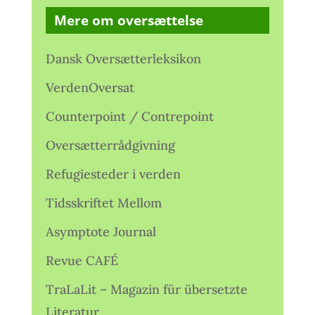
Mere om oversættelse
Dansk Oversætterleksikon
VerdenOversat
Counterpoint / Contrepoint
Oversætterrådgivning
Refugiesteder i verden
Tidsskriftet Mellom
Asymptote Journal
Revue CAFÉ
TraLaLit – Magazin für übersetzte
Literatur