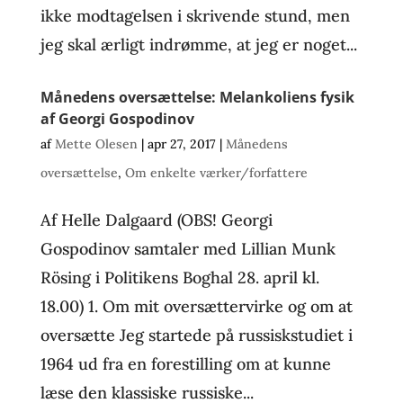
ikke modtagelsen i skrivende stund, men
jeg skal ærligt indrømme, at jeg er noget...
Månedens oversættelse: Melankoliens fysik
af Georgi Gospodinov
af
Mette Olesen
|
apr 27, 2017
|
Månedens
oversættelse
,
Om enkelte værker/forfattere
Af Helle Dalgaard (OBS! Georgi
Gospodinov samtaler med Lillian Munk
Rösing i Politikens Boghal 28. april kl.
18.00) 1. Om mit oversættervirke og om at
oversætte Jeg startede på russiskstudiet i
1964 ud fra en forestilling om at kunne
læse den klassiske russiske...