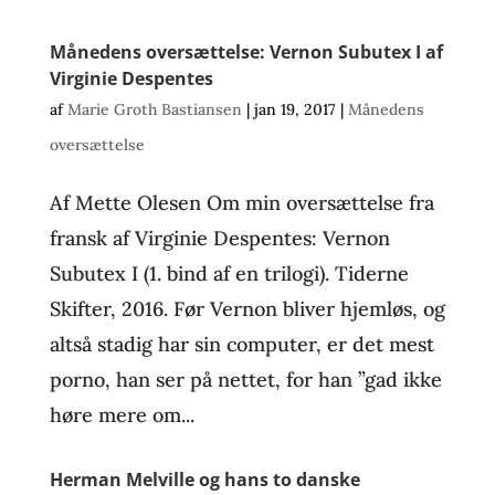
Månedens oversættelse: Vernon Subutex I af
Virginie Despentes
af
Marie Groth Bastiansen
|
jan 19, 2017
|
Månedens
oversættelse
Af Mette Olesen Om min oversættelse fra
fransk af Virginie Despentes: Vernon
Subutex I (1. bind af en trilogi). Tiderne
Skifter, 2016. Før Vernon bliver hjemløs, og
altså stadig har sin computer, er det mest
porno, han ser på nettet, for han ”gad ikke
høre mere om...
Herman Melville og hans to danske