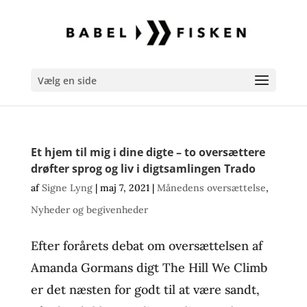
Vælg en side
Et hjem til mig i dine digte – to oversættere
drøfter sprog og liv i digtsamlingen Trado
af
Signe Lyng
|
maj 7, 2021
|
Månedens oversættelse
,
Nyheder og begivenheder
Efter forårets debat om oversættelsen af
Amanda Gormans digt The Hill We Climb
er det næsten for godt til at være sandt,