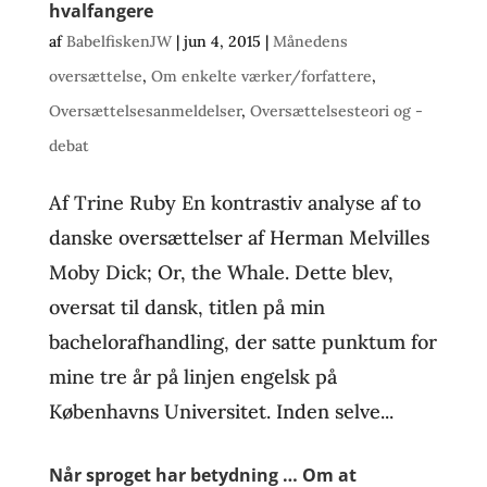
hvalfangere
af
BabelfiskenJW
|
jun 4, 2015
|
Månedens
oversættelse
,
Om enkelte værker/forfattere
,
Oversættelsesanmeldelser
,
Oversættelsesteori og -
debat
Af Trine Ruby En kontrastiv analyse af to
danske oversættelser af Herman Melvilles
Moby Dick; Or, the Whale. Dette blev,
oversat til dansk, titlen på min
bachelorafhandling, der satte punktum for
mine tre år på linjen engelsk på
Københavns Universitet. Inden selve...
Når sproget har betydning … Om at