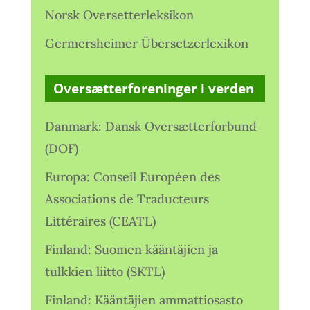
Norsk Oversetterleksikon
Germersheimer Übersetzerlexikon
Oversætterforeninger i verden
Danmark: Dansk Oversætterforbund
(DOF)
Europa: Conseil Européen des
Associations de Traducteurs
Littéraires (CEATL)
Finland: Suomen kääntäjien ja
tulkkien liitto (SKTL)
Finland: Kääntäjien ammattiosasto