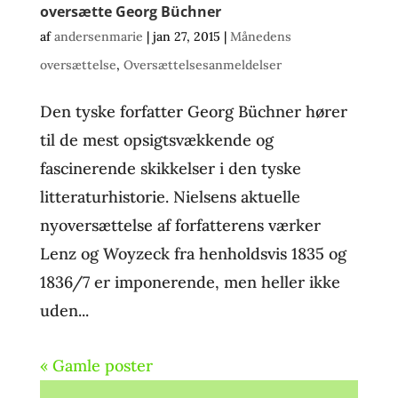
oversætte Georg Büchner
af
andersenmarie
|
jan 27, 2015
|
Månedens
oversættelse
,
Oversættelsesanmeldelser
Den tyske forfatter Georg Büchner hører
til de mest opsigtsvækkende og
fascinerende skikkelser i den tyske
litteraturhistorie. Nielsens aktuelle
nyoversættelse af forfatterens værker
Lenz og Woyzeck fra henholdsvis 1835 og
1836/7 er imponerende, men heller ikke
uden...
« Gamle poster