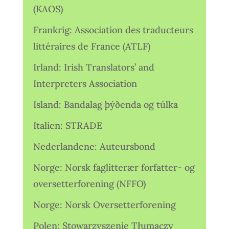
(KAOS)
Frankrig: Association des traducteurs
littéraires de France (ATLF)
Irland: Irish Translators’ and
Interpreters Association
Island: Bandalag þýðenda og túlka
Italien: STRADE
Nederlandene: Auteursbond
Norge: Norsk faglitterær forfatter- og
oversetterforening (NFFO)
Norge: Norsk Oversetterforening
Polen: Stowarzyszenie Tłumaczy