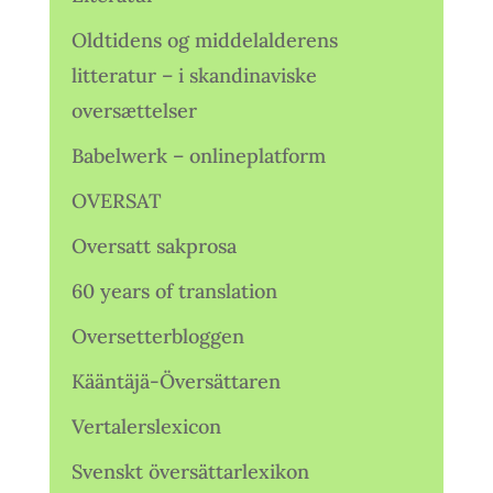
Oldtidens og middelalderens
litteratur – i skandinaviske
oversættelser
Babelwerk – onlineplatform
OVERSAT
Oversatt sakprosa
60 years of translation
Oversetterbloggen
Kääntäjä-Översättaren
Vertalerslexicon
Svenskt översättarlexikon