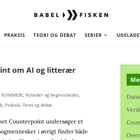
PRAKSIS
TEORI OG DEBAT
SERIER
UDELADE
t om AI og litterær
Me
 KOMMER!
,
Nyheder og begivenheder
,
Dans
ik
,
Praksis
,
Teori og debat
Verd
et Counterpoint undersøger et
Coun
bogmennesker i øvrigt finder både
Over