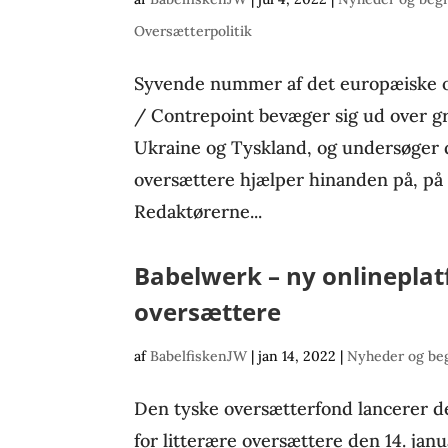
Oversætterpolitik
Syvende nummer af det europæiske 
/ Contrepoint bevæger sig ud over gr
Ukraine og Tyskland, og undersøger 
oversættere hjælper hinanden på, på 
Redaktørerne...
Babelwerk – ny onlineplat
oversættere
af
BabelfiskenJW
|
jan 14, 2022
|
Nyheder og be
Den tyske oversætterfond lancerer d
for litterære oversættere den 14. janu