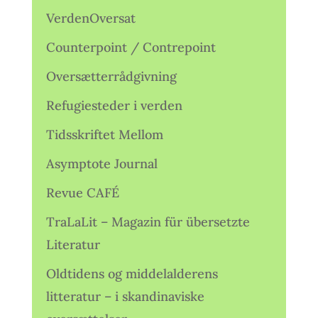
VerdenOversat
Counterpoint / Contrepoint
Oversætterrådgivning
Refugiesteder i verden
Tidsskriftet Mellom
Asymptote Journal
Revue CAFÉ
TraLaLit – Magazin für übersetzte
Literatur
Oldtidens og middelalderens
litteratur – i skandinaviske