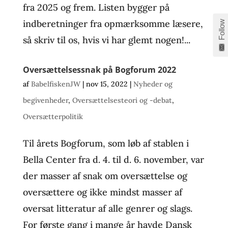
fra 2025 og frem. Listen bygger på
indberetninger fra opmærksomme læsere,
Follow
så skriv til os, hvis vi har glemt nogen!...
Oversættelsessnak på Bogforum 2022
af
BabelfiskenJW
|
nov 15, 2022
|
Nyheder og
begivenheder
,
Oversættelsesteori og -debat
,
Oversætterpolitik
Til årets Bogforum, som løb af stablen i
Bella Center fra d. 4. til d. 6. november, var
der masser af snak om oversættelse og
oversættere og ikke mindst masser af
oversat litteratur af alle genrer og slags.
For første gang i mange år havde Dansk