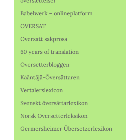
oversættelser
Babelwerk – onlineplatform
OVERSAT
Oversatt sakprosa
60 years of translation
Oversetterbloggen
Kääntäjä-Översättaren
Vertalerslexicon
Svenskt översättarlexikon
Norsk Oversetterleksikon
Germersheimer Übersetzerlexikon