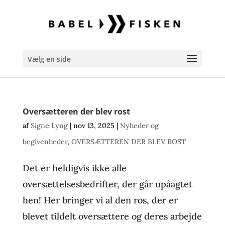
Vælg en side
Oversætteren der blev rost
af
Signe Lyng
|
nov 13, 2025
|
Nyheder og
begivenheder
,
OVERSÆTTEREN DER BLEV ROST
Det er heldigvis ikke alle
oversættelsesbedrifter, der går upåagtet
hen! Her bringer vi al den ros, der er
blevet tildelt oversættere og deres arbejde