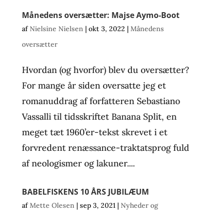
Månedens oversætter: Majse Aymo-Boot
af
Nielsine Nielsen
|
okt 3, 2022
|
Månedens
oversætter
Hvordan (og hvorfor) blev du oversætter?
For mange år siden oversatte jeg et
romanuddrag af forfatteren Sebastiano
Vassalli til tidsskriftet Banana Split, en
meget tæt 1960’er-tekst skrevet i et
forvredent renæssance-traktatsprog fuld
af neologismer og lakuner....
BABELFISKENS 10 ÅRS JUBILÆUM
af
Mette Olesen
|
sep 3, 2021
|
Nyheder og