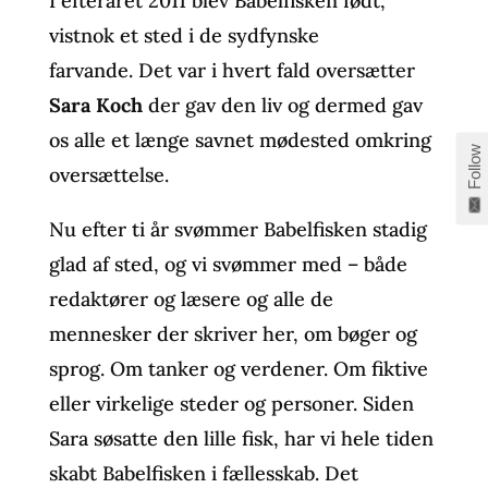
I efteråret 2011 blev Babelfisken født,
vistnok et sted i de sydfynske
farvande. Det var i hvert fald oversætter
Sara Koch
der gav den liv og dermed gav
os alle et længe savnet mødested omkring
Follow
oversættelse.
Nu efter ti år svømmer Babelfisken stadig
glad af sted, og vi svømmer med – både
redaktører og læsere og alle de
mennesker der skriver her, om bøger og
sprog. Om tanker og verdener. Om fiktive
eller virkelige steder og personer. Siden
Sara søsatte den lille fisk, har vi hele tiden
skabt Babelfisken i fællesskab. Det