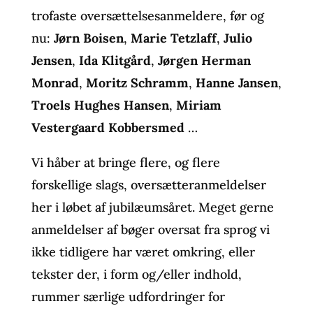
trofaste oversættelsesanmeldere, før og
nu:
Jørn Boisen
,
Marie Tetzlaff
,
Julio
Jensen
,
Ida Klitgård
,
Jørgen Herman
Monrad
,
Moritz Schramm
,
Hanne Jansen
,
Troels Hughes Hansen
,
Miriam
Vestergaard Kobbersmed
…
Vi håber at bringe flere, og flere
forskellige slags, oversætteranmeldelser
her i løbet af jubilæumsåret. Meget gerne
anmeldelser af bøger oversat fra sprog vi
ikke tidligere har været omkring, eller
tekster der, i form og/eller indhold,
rummer særlige udfordringer for