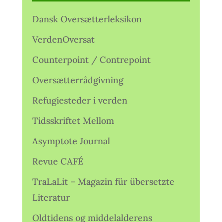
Dansk Oversætterleksikon
VerdenOversat
Counterpoint / Contrepoint
Oversætterrådgivning
Refugiesteder i verden
Tidsskriftet Mellom
Asymptote Journal
Revue CAFÉ
TraLaLit – Magazin für übersetzte
Literatur
Oldtidens og middelalderens