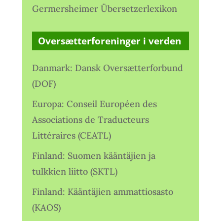
Germersheimer Übersetzerlexikon
Oversætterforeninger i verden
Danmark: Dansk Oversætterforbund
(DOF)
Europa: Conseil Européen des
Associations de Traducteurs
Littéraires (CEATL)
Finland: Suomen kääntäjien ja
tulkkien liitto (SKTL)
Finland: Kääntäjien ammattiosasto
(KAOS)