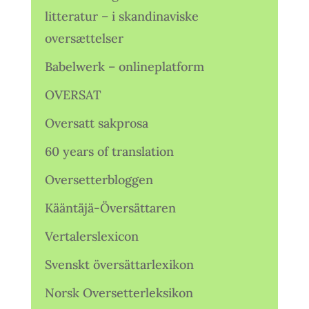
litteratur – i skandinaviske
oversættelser
Babelwerk – onlineplatform
OVERSAT
Oversatt sakprosa
60 years of translation
Oversetterbloggen
Kääntäjä-Översättaren
Vertalerslexicon
Svenskt översättarlexikon
Norsk Oversetterleksikon