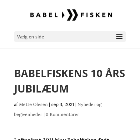
Vælg en side
BABELFISKENS 10 ÅRS
JUBILÆUM
af
Mette Olesen
|
sep 3, 2021
|
Nyheder og
begivenheder
|
0 Kommentarer