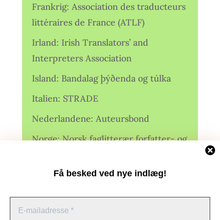
Frankrig: Association des traducteurs
littéraires de France (ATLF)
Irland: Irish Translators’ and
Interpreters Association
Island: Bandalag þýðenda og túlka
Italien: STRADE
Nederlandene: Auteursbond
Norge: Norsk faglitterær forfatter- og
oversetterforening (NFFO)
Få besked ved nye indlæg!
Norge: Norsk Oversetterforening
Polen: Stowarzyszenie Tłumaczy
Literatury