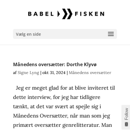
Vælg en side
Månedens oversætter: Dorthe Klyvø
af
Signe Lyng
|
okt 31, 2024
|
Månedens oversætter
Jeg er meget glad for at blive inviteret til
dette interview, for jeg har tidligere
tænkt, at det var svært at spejle sig i
Follow
Månedens Oversætter, når man som jeg
primært oversætter genrelitteratur. Man