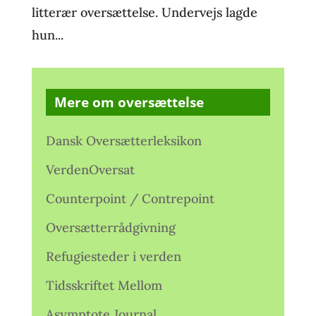
litterær oversættelse. Undervejs lagde
hun...
Mere om oversættelse
Dansk Oversætterleksikon
VerdenOversat
Counterpoint / Contrepoint
Oversætterrådgivning
Refugiesteder i verden
Tidsskriftet Mellom
Asymptote Journal