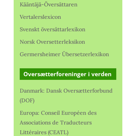
Kääntäjä-Översättaren
Vertalerslexicon
Svenskt översättarlexikon
Norsk Oversetterleksikon
Germersheimer Übersetzerlexikon
Oversætterforeninger i verden
Danmark: Dansk Oversætterforbund
(DOF)
Europa: Conseil Européen des
Associations de Traducteurs
Littéraires (CEATL)