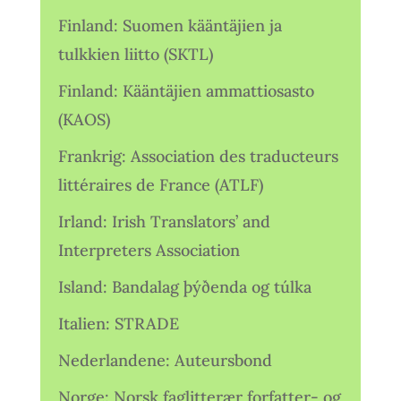
Finland: Suomen kääntäjien ja
tulkkien liitto (SKTL)
Finland: Kääntäjien ammattiosasto
(KAOS)
Frankrig: Association des traducteurs
littéraires de France (ATLF)
Irland: Irish Translators’ and
Interpreters Association
Island: Bandalag þýðenda og túlka
Italien: STRADE
Nederlandene: Auteursbond
Norge: Norsk faglitterær forfatter- og