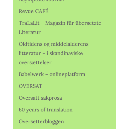
Revue CAFÉ
TraLaLit – Magazin für übersetzte
Literatur
Oldtidens og middelalderens
litteratur – i skandinaviske
oversættelser
Babelwerk – onlineplatform
OVERSAT
Oversatt sakprosa
60 years of translation
Oversetterbloggen