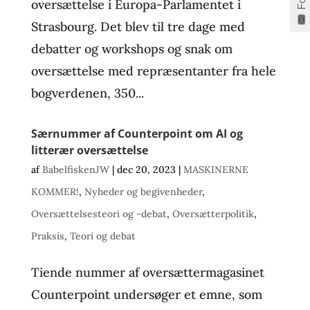
oversættelse i Europa-Parlamentet i
Strasbourg. Det blev til tre dage med
debatter og workshops og snak om
oversættelse med repræsentanter fra hele
bogverdenen, 350...
Særnummer af Counterpoint om AI og
litterær oversættelse
af
BabelfiskenJW
|
dec 20, 2023
|
MASKINERNE
KOMMER!
,
Nyheder og begivenheder
,
Oversættelsesteori og -debat
,
Oversætterpolitik
,
Praksis
,
Teori og debat
Tiende nummer af oversættermagasinet
Counterpoint undersøger et emne, som