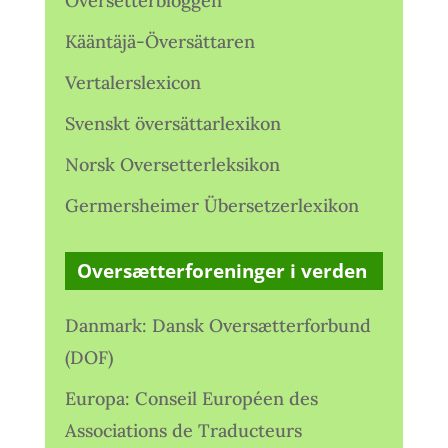
Oversetterbloggen
Kääntäjä-Översättaren
Vertalerslexicon
Svenskt översättarlexikon
Norsk Oversetterleksikon
Germersheimer Übersetzerlexikon
Oversætterforeninger i verden
Danmark: Dansk Oversætterforbund
(DOF)
Europa: Conseil Européen des
Associations de Traducteurs