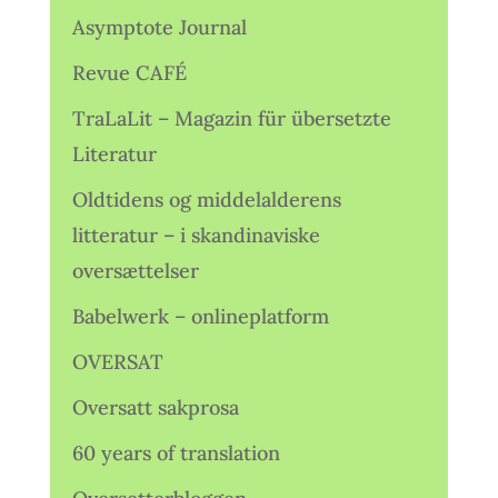
Asymptote Journal
Revue CAFÉ
TraLaLit – Magazin für übersetzte
Literatur
Oldtidens og middelalderens
litteratur – i skandinaviske
oversættelser
Babelwerk – onlineplatform
OVERSAT
Oversatt sakprosa
60 years of translation