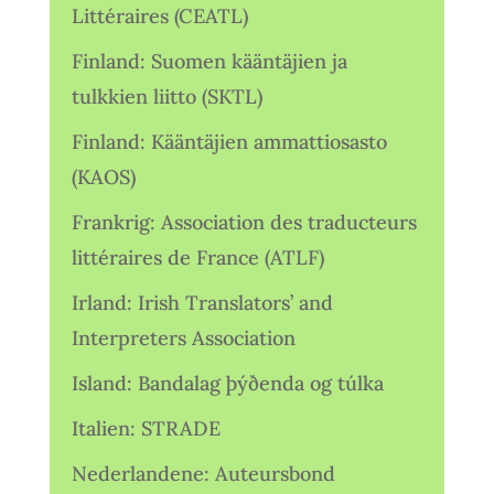
Littéraires (CEATL)
Finland: Suomen kääntäjien ja
tulkkien liitto (SKTL)
Finland: Kääntäjien ammattiosasto
(KAOS)
Frankrig: Association des traducteurs
littéraires de France (ATLF)
Irland: Irish Translators’ and
Interpreters Association
Island: Bandalag þýðenda og túlka
Italien: STRADE
Nederlandene: Auteursbond