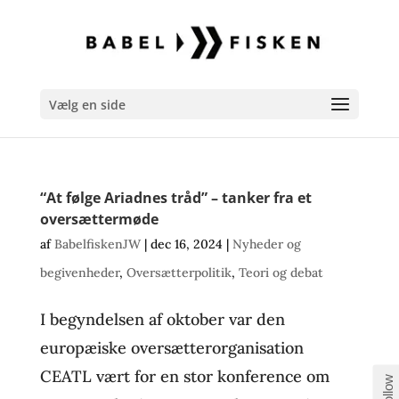
Vælg en side
“At følge Ariadnes tråd” – tanker fra et
oversættermøde
af
BabelfiskenJW
|
dec 16, 2024
|
Nyheder og
begivenheder
,
Oversætterpolitik
,
Teori og debat
I begyndelsen af oktober var den
europæiske oversætterorganisation
CEATL vært for en stor konference om
Follow