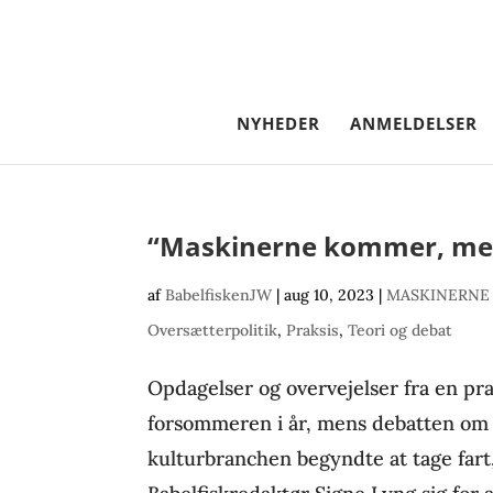
NYHEDER
ANMELDELSER
“Maskinerne kommer, men
af
BabelfiskenJW
|
aug 10, 2023
|
MASKINERNE
Oversætterpolitik
,
Praksis
,
Teori og debat
Opdagelser og overvejelser fra en pra
forsommeren i år, mens debatten om s
kulturbranchen begyndte at tage fart