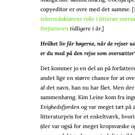
copyeditor er ovre med det samme.
[
tekstredaktørens rolle i litterær overs
Forfatteren
tidligere i år.]
Hvilket liv får bøgerne, når de rejser
er du med på den rejse som oversætter
Det kommer jo en del an på forfattere
andet lige en større chance for at ov
af det navn, han nu har fået. Men de
sammenhæng. Kim Leine kom fra ing
Evighedsfjorden
og var meget tæt på a
litteraturpris for et enkeltværk, hvo
(der var også for meget kropsvæske o