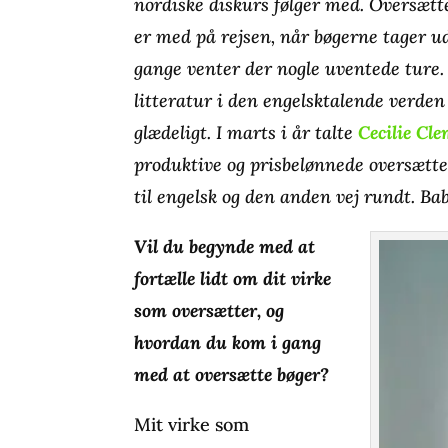
nordiske diskurs følger med. Oversæt
er med på rejsen, når bøgerne tager u
gange venter der nogle uventede ture.
litteratur i den engelsktalende verden 
glædeligt. I marts i år talte
Cecilie Cl
produktive og prisbelønnede oversætte
til engelsk og den anden vej rundt. Ba
Vil du begynde med at
fortælle lidt om dit virke
som oversætter, og
hvordan du kom i gang
med at oversætte bøger?
Mit virke som