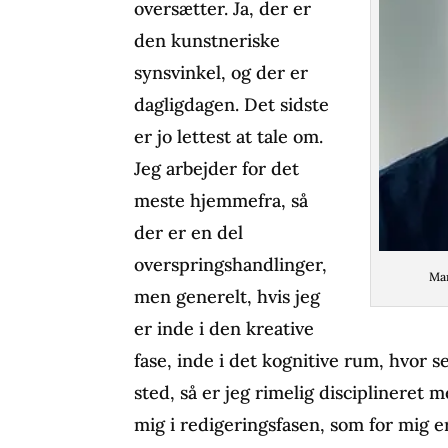
oversætter. Ja, der er
den kunstneriske
synsvinkel, og der er
dagligdagen. Det sidste
er jo lettest at tale om.
Jeg arbejder for det
meste hjemmefra, så
der er en del
overspringshandlinger,
Mar
men generelt, hvis jeg
er inde i den kreative
fase, inde i det kognitive rum, hvor s
sted, så er jeg rimelig disciplineret 
mig i redigeringsfasen, som for mig e