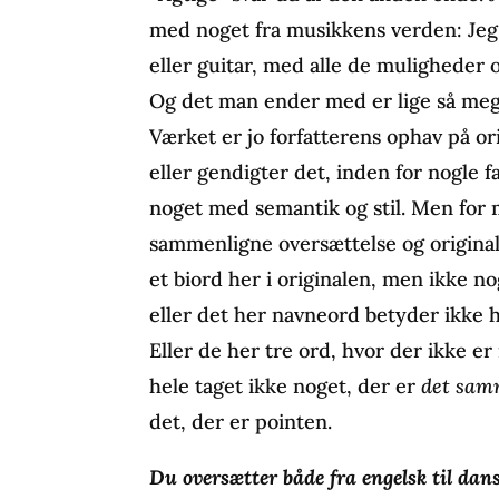
med noget fra musikkens verden: Jeg 
eller guitar, med alle de muligheder
Og det man ender med er lige så mege
Værket er jo forfatterens ophav på ori
eller gendigter det, inden for nogle
noget med semantik og stil. Men for 
sammenligne oversættelse og original
et biord her i originalen, men ikke no
eller det her navneord betyder ikke h
Eller de her tre ord, hvor der ikke er 
hele taget ikke noget, der er
det sa
det, der er pointen.
Du oversætter både fra engelsk til dans