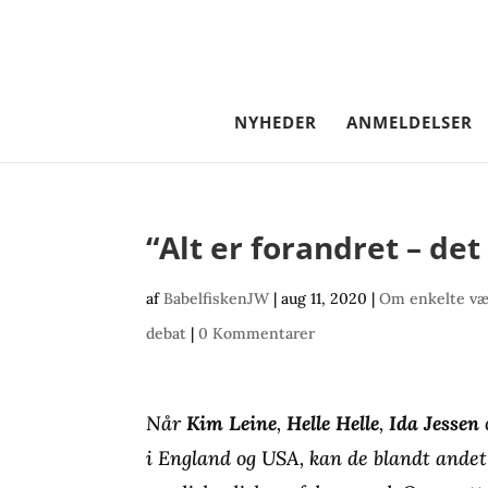
NYHEDER
ANMELDELSER
“Alt er forandret – det
af
BabelfiskenJW
|
aug 11, 2020
|
Om enkelte væ
debat
|
0 Kommentarer
Når
Kim Leine
,
Helle Helle
,
Ida Jessen
i England og USA, kan de blandt andet 