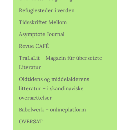
Refugiesteder i verden
Tidsskriftet Mellom
Asymptote Journal
Revue CAFÉ
TraLaLit – Magazin für übersetzte
Literatur
Oldtidens og middelalderens
litteratur – i skandinaviske
oversættelser
Babelwerk – onlineplatform
OVERSAT