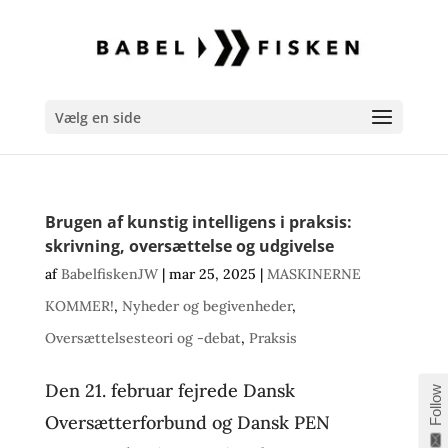
Vælg en side
Brugen af kunstig intelligens i praksis:
skrivning, oversættelse og udgivelse
af
BabelfiskenJW
|
mar 25, 2025
|
MASKINERNE
KOMMER!
,
Nyheder og begivenheder
,
Oversættelsesteori og -debat
,
Praksis
Den 21. februar fejrede Dansk
Follow
Oversætterforbund og Dansk PEN