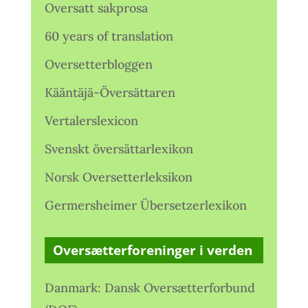
Oversatt sakprosa
60 years of translation
Oversetterbloggen
Kääntäjä-Översättaren
Vertalerslexicon
Svenskt översättarlexikon
Norsk Oversetterleksikon
Germersheimer Übersetzerlexikon
Oversætterforeninger i verden
Danmark: Dansk Oversætterforbund