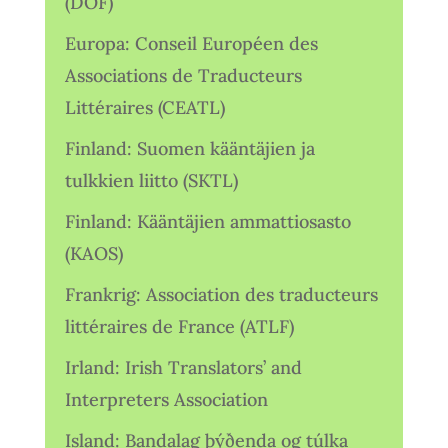
(DOF)
Europa: Conseil Européen des
Associations de Traducteurs
Littéraires (CEATL)
Finland: Suomen kääntäjien ja
tulkkien liitto (SKTL)
Finland: Kääntäjien ammattiosasto
(KAOS)
Frankrig: Association des traducteurs
littéraires de France (ATLF)
Irland: Irish Translators’ and
Interpreters Association
Island: Bandalag þýðenda og túlka