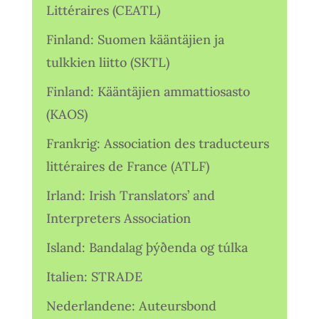
Littéraires (CEATL)
Finland: Suomen kääntäjien ja
tulkkien liitto (SKTL)
Finland: Kääntäjien ammattiosasto
(KAOS)
Frankrig: Association des traducteurs
littéraires de France (ATLF)
Irland: Irish Translators’ and
Interpreters Association
Island: Bandalag þýðenda og túlka
Italien: STRADE
Nederlandene: Auteursbond