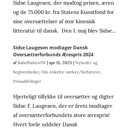
Sidse Laugesen, der modtog prisen, æren
og de 75.000 kr. fra Statens Kunstfond for
sine oversættelser af stor kinesisk
litteratur til dansk. Den 1. maj blev Sidse...
Sidse Laugesen modtager Dansk
Oversætterforbunds Ærespris 2024
af
BabelfiskenJW
|
apr 15, 2025
|
Nyheder og
begivenheder
,
Om enkelte værker/forfattere
,
Prisuddelinger
Hjerteligt tillykke til oversætter og digter
Sidse F. Laugesen, der er årets modtager
af oversætterforbundets store ærespris!
Hvert forår uddeler Dansk