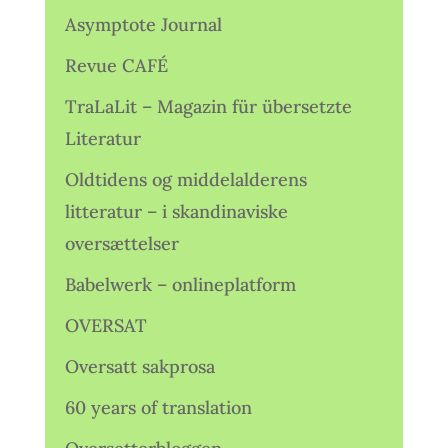
Asymptote Journal
Revue CAFÉ
TraLaLit – Magazin für übersetzte
Literatur
Oldtidens og middelalderens
litteratur – i skandinaviske
oversættelser
Babelwerk – onlineplatform
OVERSAT
Oversatt sakprosa
60 years of translation