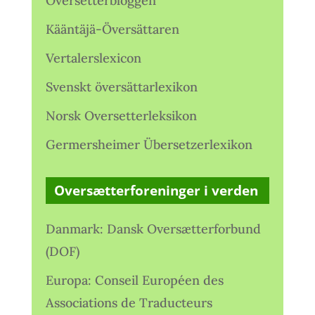
Oversetterbloggen
Kääntäjä-Översättaren
Vertalerslexicon
Svenskt översättarlexikon
Norsk Oversetterleksikon
Germersheimer Übersetzerlexikon
Oversætterforeninger i verden
Danmark: Dansk Oversætterforbund
(DOF)
Europa: Conseil Européen des
Associations de Traducteurs