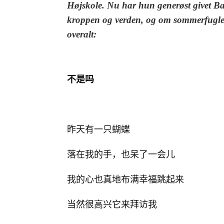
Højskole. Nu har hun generøst givet Ba
kroppen og verden, og om sommerfuglene
overalt:
不是吗
昨天有一只蝴蝶
落在我的手，也呆了一会儿
我的心也真地布满幸福跳起来
当然很高兴它来拜访我