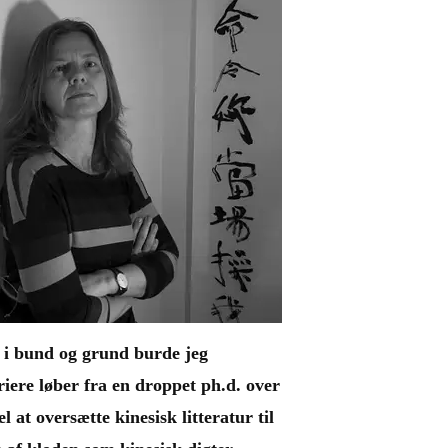
en i bund og grund burde jeg
iere løber fra en droppet ph.d. over
l at oversætte kinesisk litteratur til