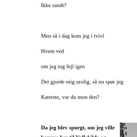
Ikke sandt?
Men så i dag kom jeg i tvivl
Hvem ved
om jeg tog fejl igen
Det gjorde mig urolig, så nu spør jeg
Kæreste, var du mon den?
Da jeg blev spurgt, om jeg ville