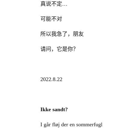
真说不定…
可能不对
所以我急了，朋友
请问，它是你？
2022.8.22
Ikke sandt?
I går fløj der en sommerfugl