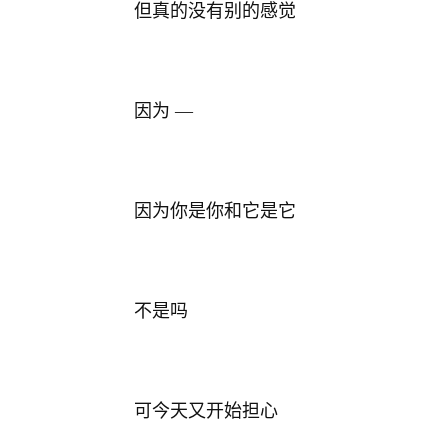
但真的没有别的感觉
因为
—
因为你是你和它是它
不是吗
可今天又开始担心