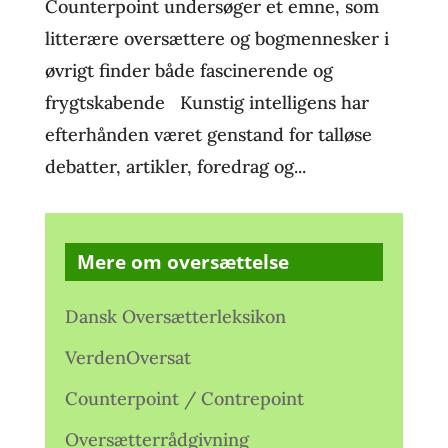
Counterpoint undersøger et emne, som
litterære oversættere og bogmennesker i
øvrigt finder både fascinerende og
frygtskabende Kunstig intelligens har
efterhånden været genstand for talløse
debatter, artikler, foredrag og...
Mere om oversættelse
Dansk Oversætterleksikon
VerdenOversat
Counterpoint / Contrepoint
Oversætterrådgivning