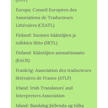
Europa: Conseil Européen des
Associations de Traducteurs
Littéraires (CEATL)
Finland: Suomen kääntäjien ja
tulkkien liitto (SKTL)
Finland: Kääntäjien ammattiosasto
(KAOS)
Frankrig: Association des traducteurs
littéraires de France (ATLF)
Irland: Irish Translators’ and
Interpreters Association
Island: Bandalag þýðenda og túlka