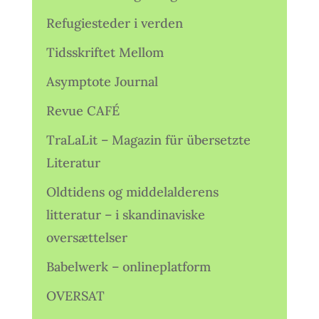
Refugiesteder i verden
Tidsskriftet Mellom
Asymptote Journal
Revue CAFÉ
TraLaLit – Magazin für übersetzte
Literatur
Oldtidens og middelalderens
litteratur – i skandinaviske
oversættelser
Babelwerk – onlineplatform
OVERSAT