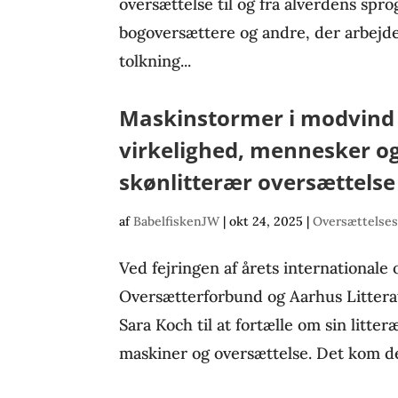
oversættelse til og fra alverdens sp
bogoversættere og andre, der arbejd
tolkning...
Maskinstormer i modvind
virkelighed, mennesker og
skønlitterær oversættelse
af
BabelfiskenJW
|
okt 24, 2025
|
Oversættelses
Ved fejringen af årets international
Oversætterforbund og Aarhus Littera
Sara Koch til at fortælle om sin litte
maskiner og oversættelse. Det kom de