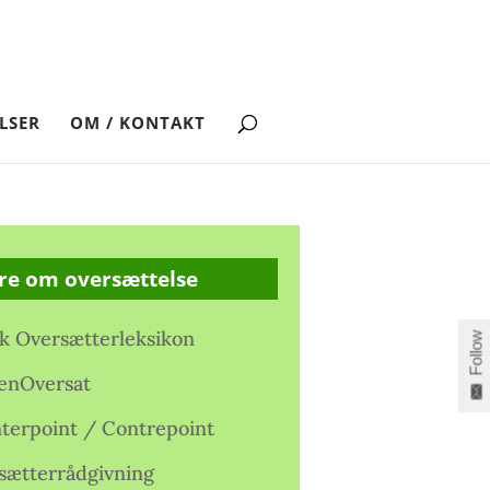
LSER
OM / KONTAKT
re om oversættelse
k Oversætterleksikon
Follow
enOversat
terpoint / Contrepoint
sætterrådgivning