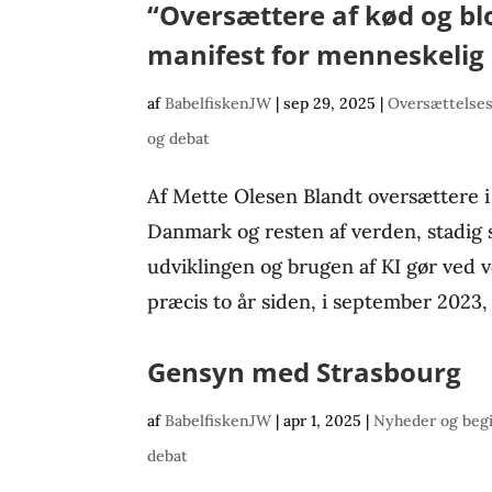
“Oversættere af kød og bl
manifest for menneskelig
af
BabelfiskenJW
|
sep 29, 2025
|
Oversættelses
og debat
Af Mette Olesen Blandt oversættere i 
Danmark og resten af verden, stadig
udviklingen og brugen af KI gør ved v
præcis to år siden, i september 2023, 
Gensyn med Strasbourg
af
BabelfiskenJW
|
apr 1, 2025
|
Nyheder og beg
debat