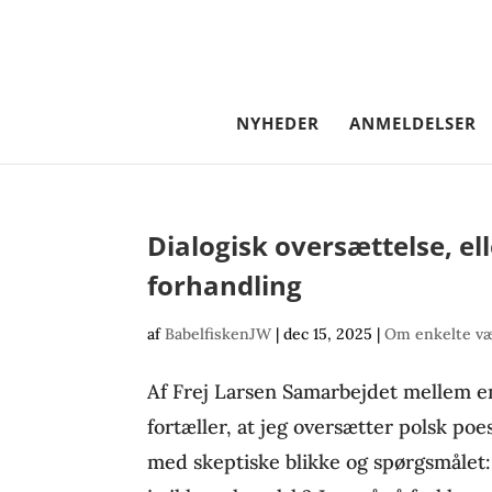
NYHEDER
ANMELDELSER
Dialogisk oversættelse, el
forhandling
af
BabelfiskenJW
|
dec 15, 2025
|
Om enkelte væ
Af Frej Larsen Samarbejdet mellem e
fortæller, at jeg oversætter polsk poes
med skeptiske blikke og spørgsmålet: