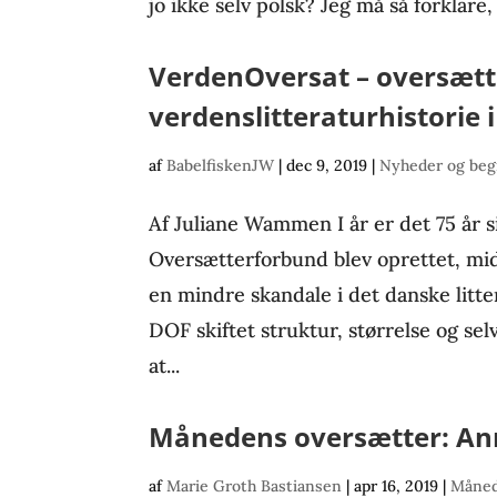
jo ikke selv polsk? Jeg må så forklare, a
VerdenOversat – oversæt
verdenslitteraturhistorie
af
BabelfiskenJW
|
dec 9, 2019
|
Nyheder og beg
Af Juliane Wammen I år er det 75 år s
Oversætterforbund blev oprettet, mi
en mindre skandale i det danske litte
DOF skiftet struktur, størrelse og se
at...
Månedens oversætter: Ann
af
Marie Groth Bastiansen
|
apr 16, 2019
|
Måned