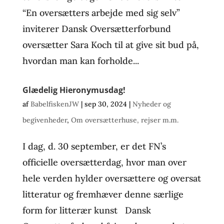
“En oversætters arbejde med sig selv”
inviterer Dansk Oversætterforbund
oversætter Sara Koch til at give sit bud på,
hvordan man kan forholde...
Glædelig Hieronymusdag!
af
BabelfiskenJW
|
sep 30, 2024
|
Nyheder og
begivenheder
,
Om oversætterhuse, rejser m.m.
I dag, d. 30 september, er det FN’s
officielle oversætterdag, hvor man over
hele verden hylder oversættere og oversat
litteratur og fremhæver denne særlige
form for litterær kunst Dansk