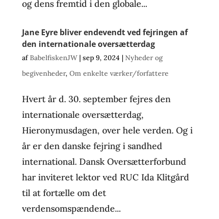
og dens fremtid i den globale...
Jane Eyre bliver endevendt ved fejringen af
den internationale oversætterdag
af
BabelfiskenJW
|
sep 9, 2024
|
Nyheder og
begivenheder
,
Om enkelte værker/forfattere
Hvert år d. 30. september fejres den
internationale oversætterdag,
Hieronymusdagen, over hele verden. Og i
år er den danske fejring i sandhed
international. Dansk Oversætterforbund
har inviteret lektor ved RUC Ida Klitgård
til at fortælle om det
verdensomspændende...