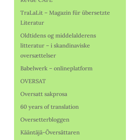
TraLaLit – Magazin für übersetzte
Literatur
Oldtidens og middelalderens
litteratur – i skandinaviske
oversættelser
Babelwerk – onlineplatform
OVERSAT
Oversatt sakprosa
60 years of translation
Oversetterbloggen
Kääntäjä-Översättaren