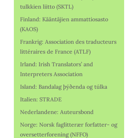
tulkkien liitto (SKTL)
Finland: Kääntäjien ammattiosasto
(KAOS)
Frankrig: Association des traducteurs
littéraires de France (ATLF)
Irland: Irish Translators’ and
Interpreters Association
Island: Bandalag þýðenda og túlka
Italien: STRADE
Nederlandene: Auteursbond
Norge: Norsk faglitterær forfatter- og
oversetterforening (NFFO)