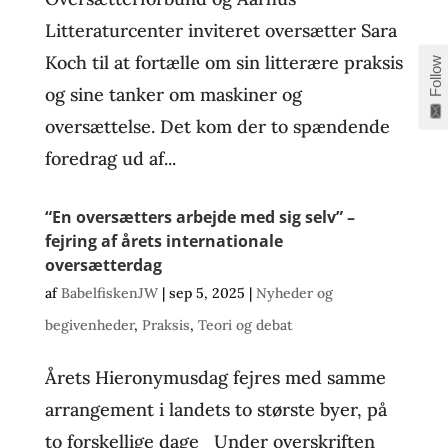
Litteraturcenter inviteret oversætter Sara
Koch til at fortælle om sin litterære praksis
Follow
og sine tanker om maskiner og
oversættelse. Det kom der to spændende
foredrag ud af...
“En oversætters arbejde med sig selv” –
fejring af årets internationale
oversætterdag
af
BabelfiskenJW
|
sep 5, 2025
|
Nyheder og
begivenheder
,
Praksis
,
Teori og debat
Årets Hieronymusdag fejres med samme
arrangement i landets to største byer, på
to forskellige dage Under overskriften