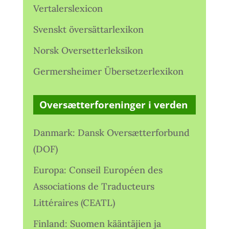
Vertalerslexicon
Svenskt översättarlexikon
Norsk Oversetterleksikon
Germersheimer Übersetzerlexikon
Oversætterforeninger i verden
Danmark: Dansk Oversætterforbund
(DOF)
Europa: Conseil Européen des
Associations de Traducteurs
Littéraires (CEATL)
Finland: Suomen kääntäjien ja