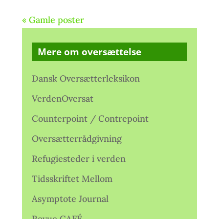
« Gamle poster
Mere om oversættelse
Dansk Oversætterleksikon
VerdenOversat
Counterpoint / Contrepoint
Oversætterrådgivning
Refugiesteder i verden
Tidsskriftet Mellom
Asymptote Journal
Revue CAFÉ