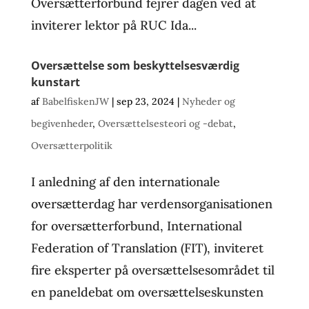
Oversætterforbund fejrer dagen ved at
inviterer lektor på RUC Ida...
Oversættelse som beskyttelsesværdig
kunstart
af
BabelfiskenJW
|
sep 23, 2024
|
Nyheder og
begivenheder
,
Oversættelsesteori og -debat
,
Oversætterpolitik
I anledning af den internationale
oversætterdag har verdensorganisationen
for oversætterforbund, International
Federation of Translation (FIT), inviteret
fire eksperter på oversættelsesområdet til
en paneldebat om oversættelseskunsten