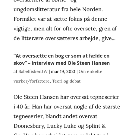
ungdomslitteratur fra hele Norden.
Formålet var at sætte fokus på denne
vigtige, men alt for ofte oversete, gren af
de litterære oversætteres arbejde, give...
“At oversætte en bog er som at fælde en
skov” – interview med Ole Steen Hansen
af
BabelfiskenJW
|
mar 19, 2021
|
Om enkelte
værker/forfattere
,
Teori og debat
Ole Steen Hansen har oversat tegneserier
i 40 år. Han har oversat nogle af de største
tegneserier, blandt andet oversat
Doonesbury, Lucky Luke og Splint &