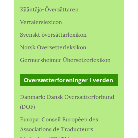
Kääntäjä-Översättaren
Vertalerslexicon
Svenskt översättarlexikon
Norsk Oversetterleksikon
Germersheimer Übersetzerlexikon
Oversætterforeninger i verden
Danmark: Dansk Oversætterforbund
(DOF)
Europa: Conseil Européen des
Associations de Traducteurs