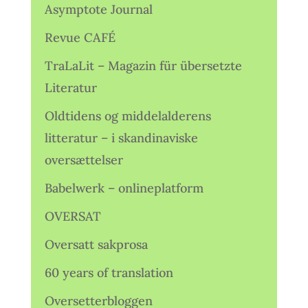
Asymptote Journal
Revue CAFÉ
TraLaLit – Magazin für übersetzte
Literatur
Oldtidens og middelalderens
litteratur – i skandinaviske
oversættelser
Babelwerk – onlineplatform
OVERSAT
Oversatt sakprosa
60 years of translation
Oversetterbloggen