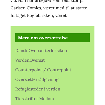
Co. Han har arbejdet som redaktør på
Carlsen Comics, været med til at starte
forlaget Bogfabrikken, været...
Mere om oversættelse
Dansk Oversætterleksikon
VerdenOversat
Counterpoint / Contrepoint
Oversætterrådgivning
Refugiesteder i verden
Tidsskriftet Mellom