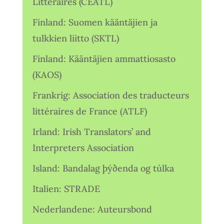
Littéraires (CEATL)
Finland: Suomen kääntäjien ja
tulkkien liitto (SKTL)
Finland: Kääntäjien ammattiosasto
(KAOS)
Frankrig: Association des traducteurs
littéraires de France (ATLF)
Irland: Irish Translators’ and
Interpreters Association
Island: Bandalag þýðenda og túlka
Italien: STRADE
Nederlandene: Auteursbond