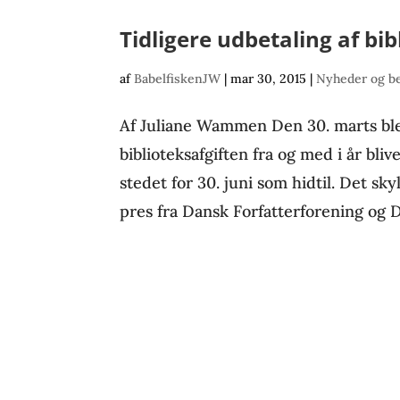
Tidligere udbetaling af bib
af
BabelfiskenJW
|
mar 30, 2015
|
Nyheder og b
Af Juliane Wammen Den 30. marts blev
biblioteksafgiften fra og med i år blive
stedet for 30. juni som hidtil. Det sk
pres fra Dansk Forfatterforening og D