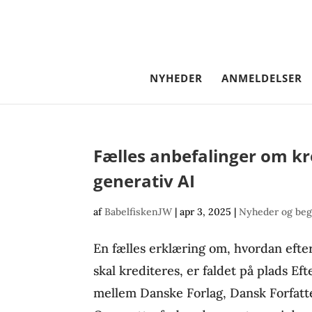
NYHEDER
ANMELDELSER
Fælles anbefalinger om kr
generativ AI
af
BabelfiskenJW
|
apr 3, 2025
|
Nyheder og beg
En fælles erklæring om, hvordan efte
skal krediteres, er faldet på plads Ef
mellem Danske Forlag, Dansk Forfatt