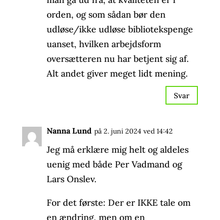
orden, og som sådan bør den
udløse/ikke udløse bibliotekspenge
uanset, hvilken arbejdsform
oversætteren nu har betjent sig af.
Alt andet giver meget lidt mening.
Svar
Nanna Lund
på 2. juni 2024 ved 14:42
Jeg må erklære mig helt og aldeles
uenig med både Per Vadmand og
Lars Onslev.
For det første: Der er IKKE tale om
en ændring, men om en