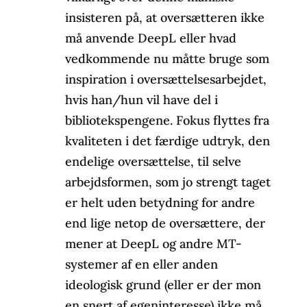
insisteren på, at oversætteren ikke
må anvende DeepL eller hvad
vedkommende nu måtte bruge som
inspiration i oversættelsesarbejdet,
hvis han/hun vil have del i
bibliotekspengene. Fokus flyttes fra
kvaliteten i det færdige udtryk, den
endelige oversættelse, til selve
arbejdsformen, som jo strengt taget
er helt uden betydning for andre
end lige netop de oversættere, der
mener at DeepL og andre MT-
systemer af en eller anden
ideologisk grund (eller er der mon
en snert af egeninteresse) ikke må