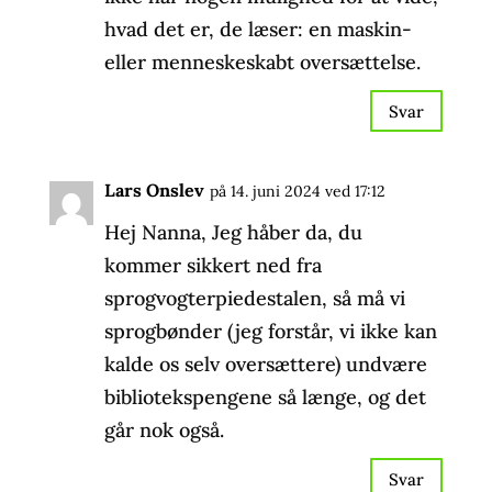
hvad det er, de læser: en maskin-
eller menneskeskabt oversættelse.
Svar
Lars Onslev
på 14. juni 2024 ved 17:12
Hej Nanna, Jeg håber da, du
kommer sikkert ned fra
sprogvogterpiedestalen, så må vi
sprogbønder (jeg forstår, vi ikke kan
kalde os selv oversættere) undvære
bibliotekspengene så længe, og det
går nok også.
Svar