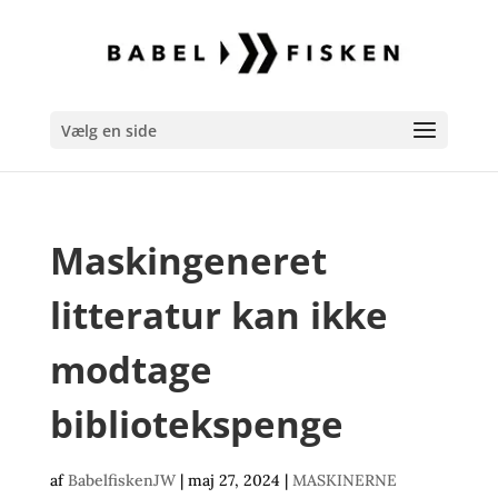
Vælg en side
Maskingeneret
litteratur kan ikke
modtage
bibliotekspenge
af
BabelfiskenJW
|
maj 27, 2024
|
MASKINERNE