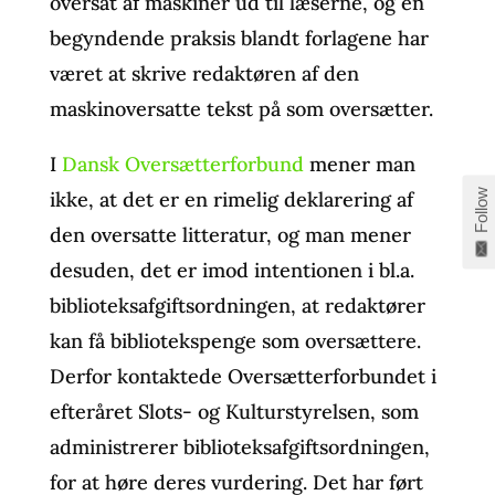
oversat af maskiner ud til læserne, og en
begyndende praksis blandt forlagene har
været at skrive redaktøren af den
maskinoversatte tekst på som oversætter.
I
Dansk Oversætterforbund
mener man
Follow
ikke, at det er en rimelig deklarering af
den oversatte litteratur, og man mener
desuden, det er imod intentionen i bl.a.
biblioteksafgiftsordningen, at redaktører
kan få bibliotekspenge som oversættere.
Derfor kontaktede Oversætterforbundet i
efteråret Slots- og Kulturstyrelsen, som
administrerer biblioteksafgiftsordningen,
for at høre deres vurdering. Det har ført