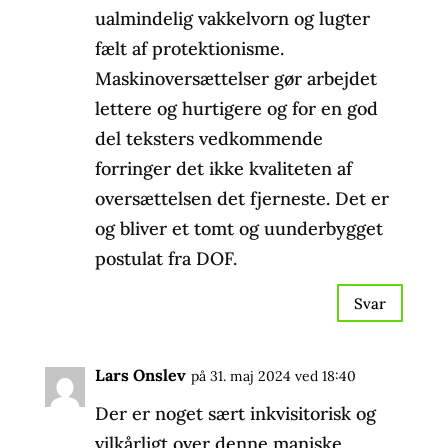
ualmindelig vakkelvorn og lugter
fælt af protektionisme.
Maskinoversættelser gør arbejdet
lettere og hurtigere og for en god
del teksters vedkommende
forringer det ikke kvaliteten af
oversættelsen det fjerneste. Det er
og bliver et tomt og uunderbygget
postulat fra DOF.
Svar
Lars Onslev
på 31. maj 2024 ved 18:40
Der er noget sært inkvisitorisk og
vilkårligt over denne maniske