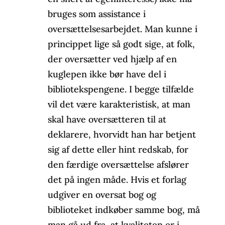
bruges som assistance i
oversættelsesarbejdet. Man kunne i
princippet lige så godt sige, at folk,
der oversætter ved hjælp af en
kuglepen ikke bør have del i
bibliotekspengene. I begge tilfælde
vil det være karakteristisk, at man
skal have oversætteren til at
deklarere, hvorvidt han har betjent
sig af dette eller hint redskab, for
den færdige oversættelse afslører
det på ingen måde. Hvis et forlag
udgiver en oversat bog og
biblioteket indkøber samme bog, må
man gå ud fra, at kvaliteten er i