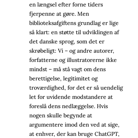
en længsel efter forne tiders
fjerpenne at gøre. Men
biblioteksafgiftens grundlag er lige
så klart: en støtte til udviklingen af
det danske sprog, som det er
skrøbeligt: Vi – og andre autorer,
forfatterne og illustratorerne ikke
mindst – må stå vagt om dens
berettigelse, legitimitet og
troværdighed, for det er så uendelig
let for uvidende modstandere at
foreslå dens nedlæggelse. Hvis
nogen skulle begynde at
argumentere imod den ved at sige,
at enhver, der kan bruge ChatGPT,