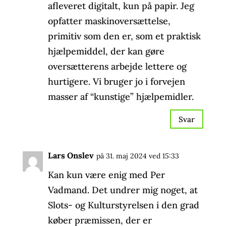
afleveret digitalt, kun på papir. Jeg
opfatter maskinoversættelse,
primitiv som den er, som et praktisk
hjælpemiddel, der kan gøre
oversætterens arbejde lettere og
hurtigere. Vi bruger jo i forvejen
masser af “kunstige” hjælpemidler.
Svar
Lars Onslev
på 31. maj 2024 ved 15:33
Kan kun være enig med Per
Vadmand. Det undrer mig noget, at
Slots- og Kulturstyrelsen i den grad
køber præmissen, der er