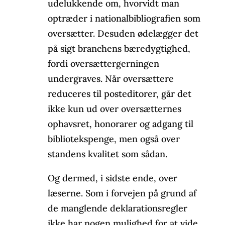
udelukkende om, hvorvidt man
optræder i nationalbibliografien som
oversætter. Desuden ødelægger det
på sigt branchens bæredygtighed,
fordi oversættergerningen
undergraves. Når oversættere
reduceres til posteditorer, går det
ikke kun ud over oversætternes
ophavsret, honorarer og adgang til
bibliotekspenge, men også over
standens kvalitet som sådan.
Og dermed, i sidste ende, over
læserne. Som i forvejen på grund af
de manglende deklarationsregler
ikke har nogen mulighed for at vide,