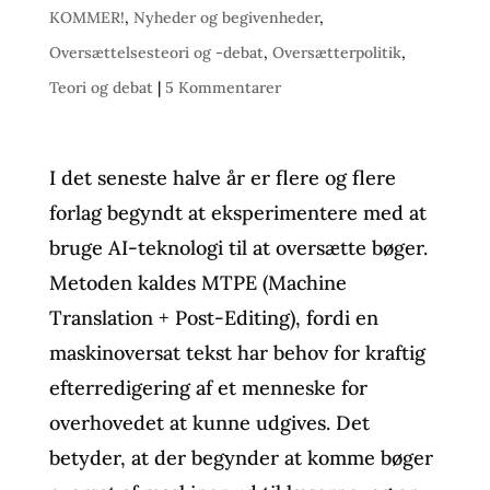
KOMMER!
,
Nyheder og begivenheder
,
Oversættelsesteori og -debat
,
Oversætterpolitik
,
Teori og debat
|
5 Kommentarer
I det seneste halve år er flere og flere
forlag begyndt at eksperimentere med at
bruge AI-teknologi til at oversætte bøger.
Metoden kaldes MTPE (Machine
Translation + Post-Editing), fordi en
maskinoversat tekst har behov for kraftig
efterredigering af et menneske for
overhovedet at kunne udgives. Det
betyder, at der begynder at komme bøger