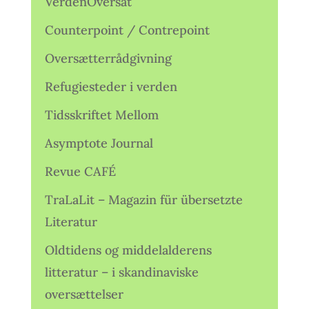
VerdenOversat
Counterpoint / Contrepoint
Oversætterrådgivning
Refugiesteder i verden
Tidsskriftet Mellom
Asymptote Journal
Revue CAFÉ
TraLaLit – Magazin für übersetzte
Literatur
Oldtidens og middelalderens
litteratur – i skandinaviske
oversættelser