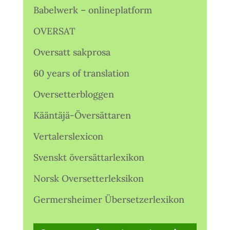
Babelwerk – onlineplatform
OVERSAT
Oversatt sakprosa
60 years of translation
Oversetterbloggen
Kääntäjä-Översättaren
Vertalerslexicon
Svenskt översättarlexikon
Norsk Oversetterleksikon
Germersheimer Übersetzerlexikon