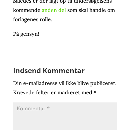
Således er der lagt op til undersøgelsens
kommende
anden del
som skal handle om
forlagenes rolle.
På gensyn!
Indsend Kommentar
Din e-mailadresse vil ikke blive publiceret.
Krævede felter er markeret med
*