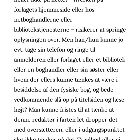
forlagets hjemmeside eller hos
netboghandlerne eller
bibliotekstjenesterne – risikerer at springe
oplysningen over. Men han/hun kunne jo
evt. tage sin telefon og ringe til
anmelderen eller forlaget eller et bibliotek
eller en boghandler eller sin søster eller
hvem der ellers kunne tænkes at være i
besiddelse af den fysiske bog, og bede
vedkommende slå op på titelsiden og læse
højt? Man kunne fristes til at tænke at
denne redaktør i farten let dropper det
med oversætteren, eller i udgangspunktet
slet ikke tænker på det. Travlhed eller ej,