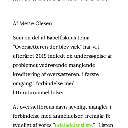
Af Mette Olesen
Som en del af Babelfiskens tema
”Oversætteren der blev væk” har vi i
efteråret 2019 indledt en undersøgelse af
problemet vedrørende manglende
kreditering af oversætteren, i første
omgang i forbindelse med
litteraturanmeldelser.
At oversætterens navn jævnligt mangler i
forbindelse med anmeldelser, fremgår fx
tydeligt af vores ”
udeladelsesliste
”. Listen