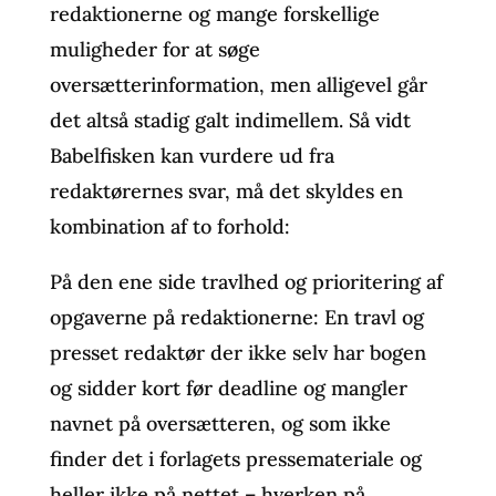
redaktionerne og mange forskellige
muligheder for at søge
oversætterinformation, men alligevel går
det altså stadig galt indimellem. Så vidt
Babelfisken kan vurdere ud fra
redaktørernes svar, må det skyldes en
kombination af to forhold:
På den ene side travlhed og prioritering af
opgaverne på redaktionerne: En travl og
presset redaktør der ikke selv har bogen
og sidder kort før deadline og mangler
navnet på oversætteren, og som ikke
finder det i forlagets pressemateriale og
heller ikke på nettet – hverken på