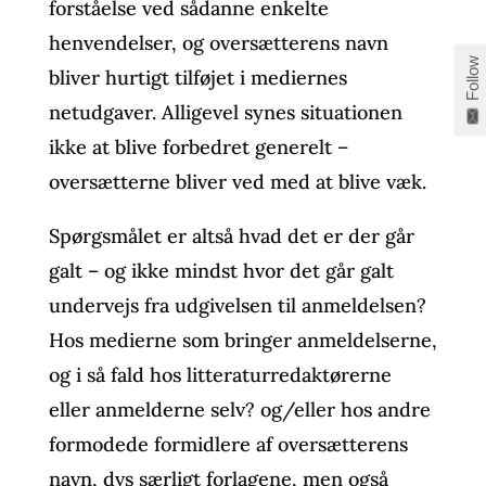
forståelse ved sådanne enkelte
henvendelser, og oversætterens navn
Follow
bliver hurtigt tilføjet i mediernes
netudgaver. Alligevel synes situationen
ikke at blive forbedret generelt –
oversætterne bliver ved med at blive væk.
Spørgsmålet er altså hvad det er der går
galt – og ikke mindst hvor det går galt
undervejs fra udgivelsen til anmeldelsen?
Hos medierne som bringer anmeldelserne,
og i så fald hos litteraturredaktørerne
eller anmelderne selv? og/eller hos andre
formodede formidlere af oversætterens
navn, dvs særligt forlagene, men også