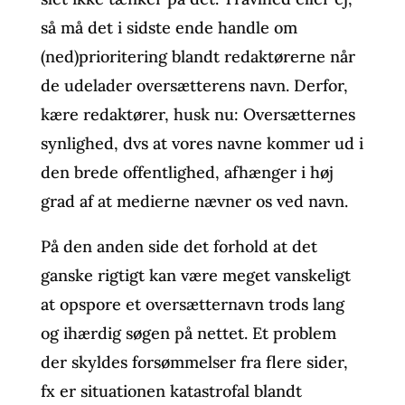
så må det i sidste ende handle om
(ned)prioritering blandt redaktørerne når
de udelader oversætterens navn. Derfor,
kære redaktører, husk nu: Oversætternes
synlighed, dvs at vores navne kommer ud i
den brede offentlighed, afhænger i høj
grad af at medierne nævner os ved navn.
På den anden side det forhold at det
ganske rigtigt kan være meget vanskeligt
at opspore et oversætternavn trods lang
og ihærdig søgen på nettet. Et problem
der skyldes forsømmelser fra flere sider,
fx er situationen katastrofal blandt