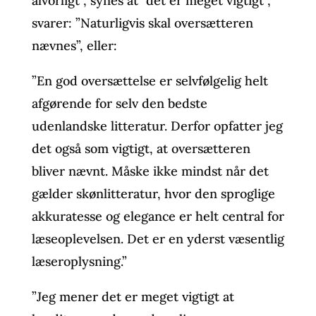
alvorligt”, synes at ”det er meget vigtigt”,
svarer: ”Naturligvis skal oversætteren
nævnes”, eller:
”En god oversættelse er selvfølgelig helt
afgørende for selv den bedste
udenlandske litteratur. Derfor opfatter jeg
det også som vigtigt, at oversætteren
bliver nævnt. Måske ikke mindst når det
gælder skønlitteratur, hvor den sproglige
akkuratesse og elegance er helt central for
læseoplevelsen. Det er en yderst væsentlig
læseroplysning.”
”Jeg mener det er meget vigtigt at