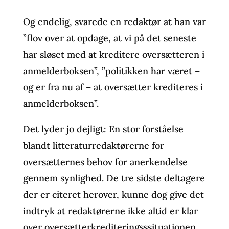
Og endelig, svarede en redaktør at han var
”flov over at opdage, at vi på det seneste
har sløset med at kreditere oversætteren i
anmelderboksen”, ”politikken har været –
og er fra nu af – at oversætter krediteres i
anmelderboksen”.
Det lyder jo dejligt: En stor forståelse
blandt litteraturredaktørerne for
oversætternes behov for anerkendelse
gennem synlighed. De tre sidste deltagere
der er citeret herover, kunne dog give det
indtryk at redaktørerne ikke altid er klar
over oversætterkrediteringsssituationen