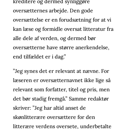
kreditere og dermed synliggøre
oversætternes arbejde. Den gode
oversættelse er en forudsætning for at vi
kan læse og formidle oversat litteratur fra
alle dele af verden, og dermed bør
oversætterne have større anerkendelse,
end tilfældet er i dag.”
”Jeg synes det er relevant at nævne. For
læseren er oversætternavnet ikke lige så
relevant som forfatter, titel og pris, men
det bør stadig fremgå.” Samme redaktør
skriver: ”Jeg har altid anset de
skønlitterære oversættere for den
litterære verdens oversete, underbetalte