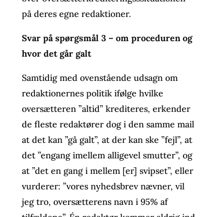
på deres egne redaktioner.
Svar på spørgsmål 3 – om proceduren og
hvor det går galt
Samtidig med ovenstående udsagn om
redaktionernes politik ifølge hvilke
oversætteren ”altid” krediteres, erkender
de fleste redaktører dog i den samme mail
at det kan ”gå galt”, at der kan ske ”fejl”, at
det ”engang imellem alligevel smutter”, og
at ”det en gang i mellem [er] svipset”, eller
vurderer: ”vores nyhedsbrev nævner, vil
jeg tro, oversætterens navn i 95% af