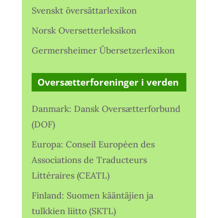
Svenskt översättarlexikon
Norsk Oversetterleksikon
Germersheimer Übersetzerlexikon
Oversætterforeninger i verden
Danmark: Dansk Oversætterforbund
(DOF)
Europa: Conseil Européen des
Associations de Traducteurs
Littéraires (CEATL)
Finland: Suomen kääntäjien ja
tulkkien liitto (SKTL)