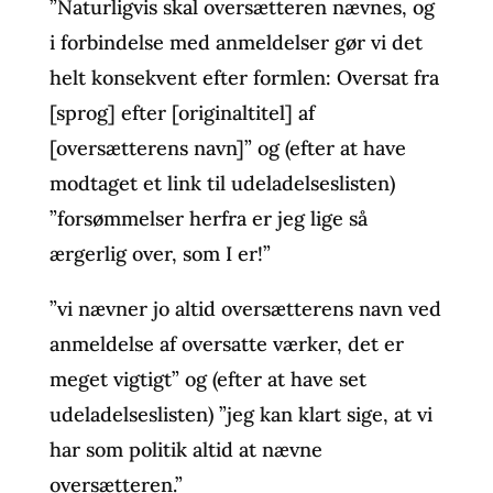
”Naturligvis skal oversætteren nævnes, og
i forbindelse med anmeldelser gør vi det
helt konsekvent efter formlen: Oversat fra
[sprog] efter [originaltitel] af
[oversætterens navn]” og (efter at have
modtaget et link til udeladelseslisten)
”forsømmelser herfra er jeg lige så
ærgerlig over, som I er!”
”vi nævner jo altid oversætterens navn ved
anmeldelse af oversatte værker, det er
meget vigtigt” og (efter at have set
udeladelseslisten) ”jeg kan klart sige, at vi
har som politik altid at nævne
oversætteren.”