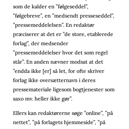
som de kalder en ”følgeseddel”,
”følgebreve”, en ”medsendt presseseddel”,
”pressemeddelelsen”. En redaktør
præciserer at det er ”de store, etablerede
forlag”, der medsender
”pressemeddelelser hvor det som regel
står”. En anden nævner modsat at det
”endda ikke [er] så let, for ofte skriver
forlag ikke oversætternavn i deres
pressemateriale ligesom bogtjenester som
saxo mv. heller ikke gør”.
Ellers kan redaktørerne søge ”online”, ”på
nettet”, ”på forlagets hjemmeside”, ”på