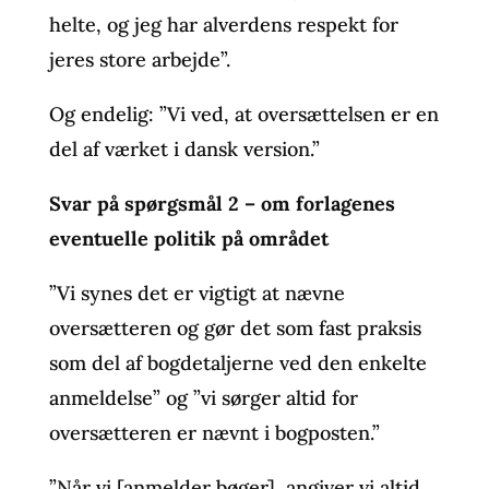
helte, og jeg har alverdens respekt for
jeres store arbejde”.
Og endelig: ”Vi ved, at oversættelsen er en
del af værket i dansk version.”
Svar på spørgsmål 2 – om forlagenes
eventuelle politik på området
”Vi synes det er vigtigt at nævne
oversætteren og gør det som fast praksis
som del af bogdetaljerne ved den enkelte
anmeldelse” og ”vi sørger altid for
oversætteren er nævnt i bogposten.”
”Når vi [anmelder bøger], angiver vi altid