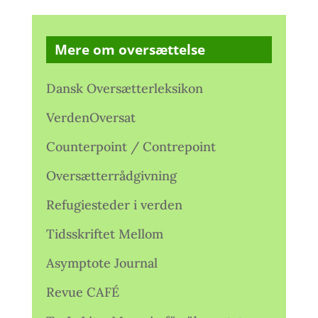
Mere om oversættelse
Dansk Oversætterleksikon
VerdenOversat
Counterpoint / Contrepoint
Oversætterrådgivning
Refugiesteder i verden
Tidsskriftet Mellom
Asymptote Journal
Revue CAFÉ