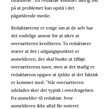
tilfældene”. Én redaktør kommer aldrig ind
på at problemet kan opstå i det
pågældende medie.
Redaktørerne er enige om at de selv har
det endelige ansvar for at sikre at
oversætteren krediteres. To redaktører
svarer at det i udgangspunktet er
anmelderen, der skal huske at tilføje
oversætterens navn, men at det stadig er
redaktørens opgave at tjekke at det faktisk
er kommet med: ”Når oversætteren
udelades sker det typisk i overdragelsen
fra anmelder til redaktør, hvor
anmelderen ikke altid får noteret