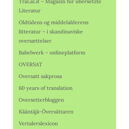
TraLaLit – Magazin für übersetzte
Literatur
Oldtidens og middelalderens
litteratur – i skandinaviske
oversættelser
Babelwerk – onlineplatform
OVERSAT
Oversatt sakprosa
60 years of translation
Oversetterbloggen
Kääntäjä-Översättaren
Vertalerslexicon