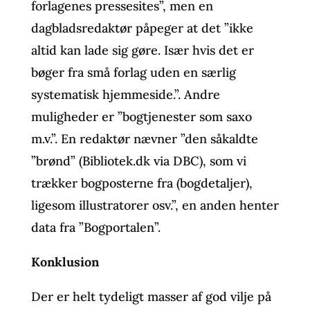
forlagenes pressesites”, men en
dagbladsredaktør påpeger at det ”ikke
altid kan lade sig gøre. Især hvis det er
bøger fra små forlag uden en særlig
systematisk hjemmeside.”. Andre
muligheder er ”bogtjenester som saxo
m.v.”. En redaktør nævner ”den såkaldte
”brønd” (Bibliotek.dk via DBC), som vi
trækker bogposterne fra (bogdetaljer),
ligesom illustratorer osv.”, en anden henter
data fra ”Bogportalen”.
Konklusion
Der er helt tydeligt masser af god vilje på