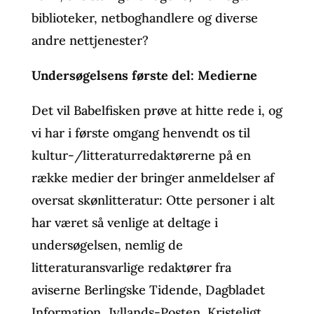
biblioteker, netboghandlere og diverse
andre nettjenester?
Undersøgelsens første del: Medierne
Det vil Babelfisken prøve at hitte rede i, og
vi har i første omgang henvendt os til
kultur-/litteraturredaktørerne på en
række medier der bringer anmeldelser af
oversat skønlitteratur: Otte personer i alt
har været så venlige at deltage i
undersøgelsen, nemlig de
litteraturansvarlige redaktører fra
aviserne Berlingske Tidende, Dagbladet
Information, Jyllands-Posten, Kristeligt