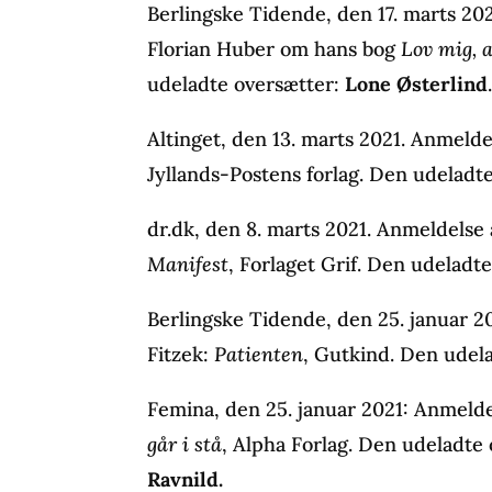
Berlingske Tidende, den 17. marts 20
Florian Huber om hans bog
Lov mig, a
udeladte oversætter:
Lone Østerlind
Altinget, den 13. marts 2021. Anmelde
Jyllands-Postens forlag. Den udeladt
dr.dk, den 8. marts 2021. Anmeldelse 
Manifest
, Forlaget Grif. Den udeladt
Berlingske Tidende, den 25. januar 2
Fitzek:
Patienten
, Gutkind. Den udel
Femina, den 25. januar 2021: Anmeld
går i stå
, Alpha Forlag. Den udeladte
Ravnild.