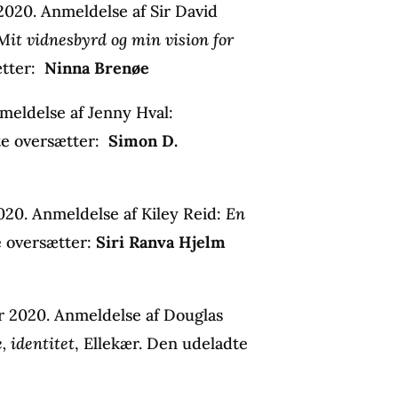
2020. Anmeldelse af Sir David
 Mit vidnesbyrd og min vision for
ætter:
Ninna Brenøe
nmeldelse af Jenny Hval:
te oversætter:
Simon D.
020. Anmeldelse af Kiley Reid:
En
e oversætter:
Siri Ranva Hjelm
r 2020. Anmeldelse af Douglas
, identitet
, Ellekær. Den udeladte