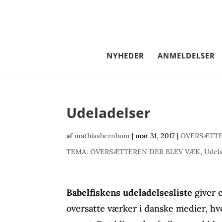
NYHEDER
ANMELDELSER
Udeladelser
af
mathiasbernbom
|
mar 31, 2017
|
OVERSÆTTE
TEMA: OVERSÆTTEREN DER BLEV VÆK
,
Udel
Babelfiskens udeladelsesliste
giver e
oversatte værker i danske medier, hv