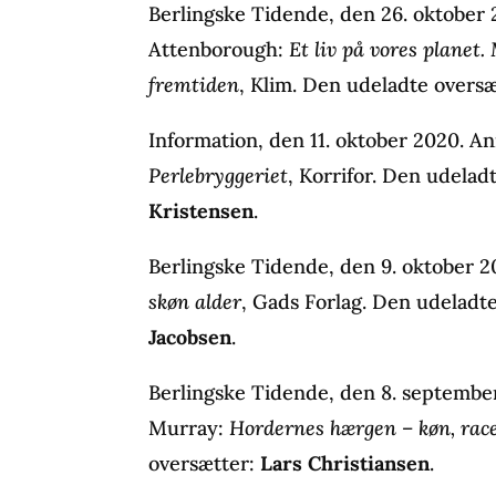
Berlingske Tidende, den 26. oktober 
Attenborough:
Et liv på vores planet.
fremtiden
, Klim. Den udeladte overs
Information, den 11. oktober 2020. A
Perlebryggeriet
, Korrifor. Den udelad
Kristensen
.
Berlingske Tidende, den 9. oktober 2
skøn alder
, Gads Forlag. Den udeladt
Jacobsen
.
Berlingske Tidende, den 8. septembe
Murray:
Hordernes hærgen – køn, race
oversætter:
Lars Christiansen
.