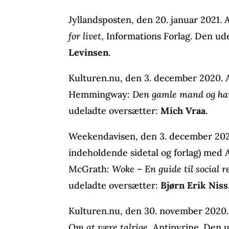
Jyllandsposten, den 20. januar 2021.
for livet
, Informations Forlag. Den ud
Levinsen
.
Kulturen.nu, den 3. december 2020. 
Hemmingway:
Den gamle mand og ha
udeladte oversætter:
Mich Vraa
.
Weekendavisen, den 3. december 202
indeholdende sidetal og forlag) med
McGrath:
Woke – En guide til social 
udeladte oversætter:
Bjørn Erik Niss
Kulturen.nu, den 30. november 2020
Om at være talrige
, Antipyrine. Den 