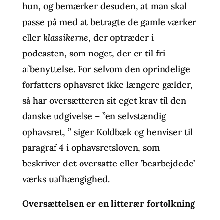
hun, og bemærker desuden, at man skal
passe på med at betragte de gamle værker
eller
klassikerne
, der optræder i
podcasten, som noget, der er til fri
afbenyttelse. For selvom den oprindelige
forfatters ophavsret ikke længere gælder,
så har oversætteren sit eget krav til den
danske udgivelse – ”en selvstændig
ophavsret, ” siger Koldbæk og henviser til
paragraf 4 i ophavsretsloven, som
beskriver det oversatte eller ’bearbejdede’
værks uafhængighed.
Oversættelsen er en litterær fortolkning