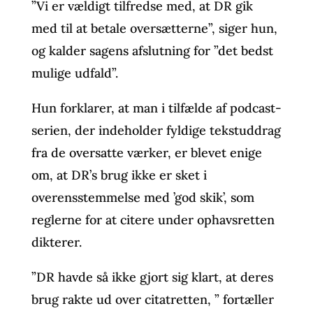
”Vi er vældigt tilfredse med, at DR gik
med til at betale oversætterne”, siger hun,
og kalder sagens afslutning for ”det bedst
mulige udfald”.
Hun forklarer, at man i tilfælde af podcast-
serien, der indeholder fyldige tekstuddrag
fra de oversatte værker, er blevet enige
om, at DR’s brug ikke er sket i
overensstemmelse med ’god skik’, som
reglerne for at citere under ophavsretten
dikterer.
”DR havde så ikke gjort sig klart, at deres
brug rakte ud over citatretten, ” fortæller