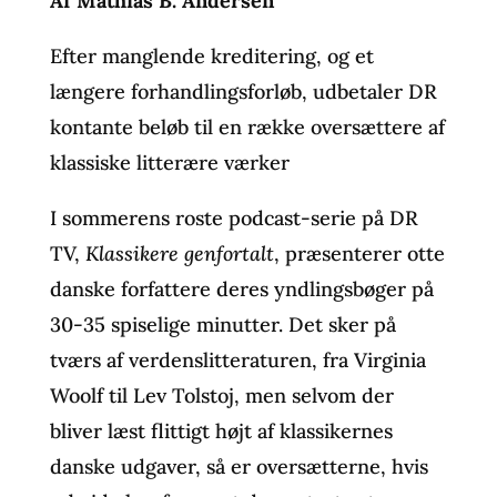
Af Mathias B. Andersen
Efter manglende kreditering, og et
længere forhandlingsforløb, udbetaler DR
kontante beløb til en række oversættere af
klassiske litterære værker
I sommerens roste podcast-serie på DR
TV,
Klassikere genfortalt
, præsenterer otte
danske forfattere deres yndlingsbøger på
30-35 spiselige minutter. Det sker på
tværs af verdenslitteraturen, fra Virginia
Woolf til Lev Tolstoj, men selvom der
bliver læst flittigt højt af klassikernes
danske udgaver, så er oversætterne, hvis