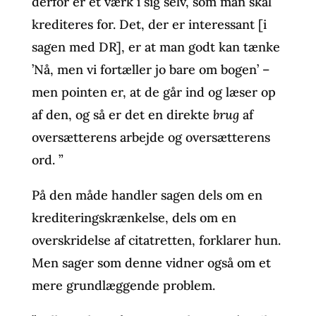
derfor er et værk i sig selv, som man skal
krediteres for. Det, der er interessant [i
sagen med DR], er at man godt kan tænke
’Nå, men vi fortæller jo bare om bogen’ –
men pointen er, at de går ind og læser op
af den, og så er det en direkte
brug
af
oversætterens arbejde og oversætterens
ord. ”
På den måde handler sagen dels om en
krediteringskrænkelse, dels om en
overskridelse af citatretten, forklarer hun.
Men sager som denne vidner også om et
mere grundlæggende problem.