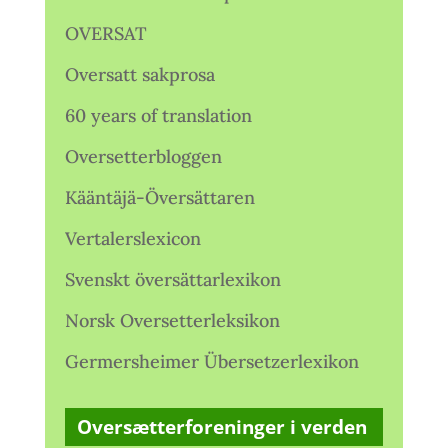
OVERSAT
Oversatt sakprosa
60 years of translation
Oversetterbloggen
Kääntäjä-Översättaren
Vertalerslexicon
Svenskt översättarlexikon
Norsk Oversetterleksikon
Germersheimer Übersetzerlexikon
Oversætterforeninger i verden