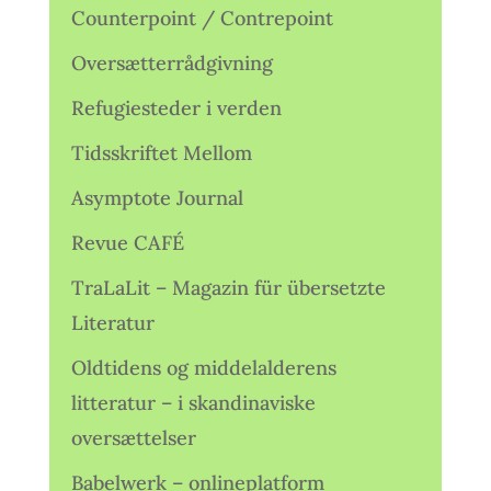
Counterpoint / Contrepoint
Oversætterrådgivning
Refugiesteder i verden
Tidsskriftet Mellom
Asymptote Journal
Revue CAFÉ
TraLaLit – Magazin für übersetzte
Literatur
Oldtidens og middelalderens
litteratur – i skandinaviske
oversættelser
Babelwerk – onlineplatform