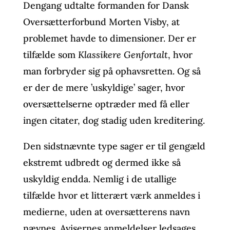
Dengang udtalte formanden for Dansk
Oversætterforbund Morten Visby, at
problemet havde to dimensioner. Der er
tilfælde som
Klassikere Genfortalt
, hvor
man forbryder sig på ophavsretten. Og så
er der de mere ’uskyldige’ sager, hvor
oversættelserne optræder med få eller
ingen citater, dog stadig uden kreditering.
Den sidstnævnte type sager er til gengæld
ekstremt udbredt og dermed ikke så
uskyldig endda. Nemlig i de utallige
tilfælde hvor et litterært værk anmeldes i
medierne, uden at oversætterens navn
nævnes. Avisernes anmeldelser ledsages