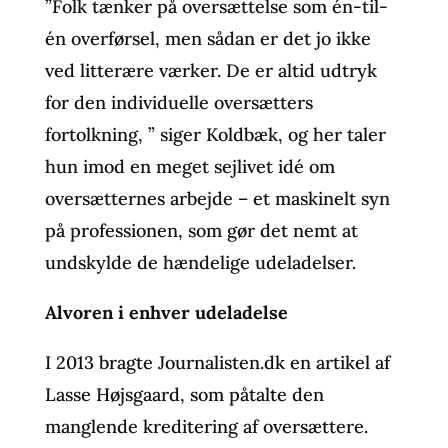
”Folk tænker på oversættelse som én-til-
én overførsel, men sådan er det jo ikke
ved litterære værker. De er altid udtryk
for den individuelle oversætters
fortolkning, ” siger Koldbæk, og her taler
hun imod en meget sejlivet idé om
oversætternes arbejde – et maskinelt syn
på professionen, som gør det nemt at
undskylde de hændelige udeladelser.
Alvoren i enhver udeladelse
I 2013 bragte Journalisten.dk en artikel af
Lasse Højsgaard, som påtalte den
manglende kreditering af oversættere.