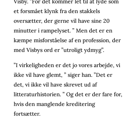
Visby. ”For det kommer let til at lyde som
et forsmået klynk fra den stakkels
oversætter, der gerne vil have sine 20
minutter i rampelyset. ” Men det er en
kæmpe misforståelse af en profession, der
med Visbys ord er ”utroligt ydmyg”.
”I virkeligheden er det jo vores arbejde, vi
ikke vil have glemt, ” siger han. ”Det er
det, vi ikke vil have skrevet ud af
litteraturhistorien. ” Og det er der fare for,
hvis den manglende kreditering
fortsætter.