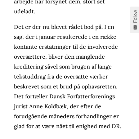
arbejde har forsynet dem, stort set
udeladt.
Follow
Det er der nu blevet rådet bod på. I en
sag, der i januar resulterede i en række
kontante erstatninger til de involverede
oversættere, bliver den manglende
kreditering såvel som brugen af lange
tekstuddrag fra de oversatte værker
beskrevet som et brud på ophavsretten.
Det fortæller Dansk Forfatterforenings
jurist Anne Koldbæk, der efter de
forudgående måneders forhandlinger er
glad for at være nået til enighed med DR.