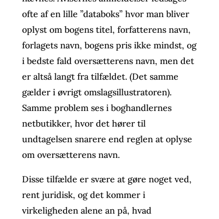
ofte af en lille ”databoks” hvor man bliver
oplyst om bogens titel, forfatterens navn,
forlagets navn, bogens pris ikke mindst, og
i bedste fald oversætterens navn, men det
er altså langt fra tilfældet. (Det samme
gælder i øvrigt omslagsillustratoren).
Samme problem ses i boghandlernes
netbutikker, hvor det hører til
undtagelsen snarere end reglen at oplyse
om oversætterens navn.
Disse tilfælde er svære at gøre noget ved,
rent juridisk, og det kommer i
virkeligheden alene an på, hvad