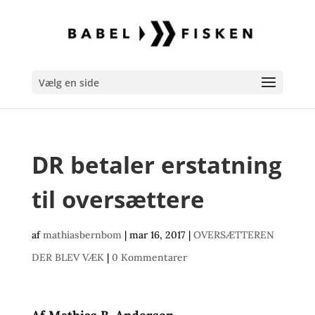
Vælg en side
DR betaler erstatning
til oversættere
af
mathiasbernbom
|
mar 16, 2017
|
OVERSÆTTEREN
DER BLEV VÆK
|
0 Kommentarer