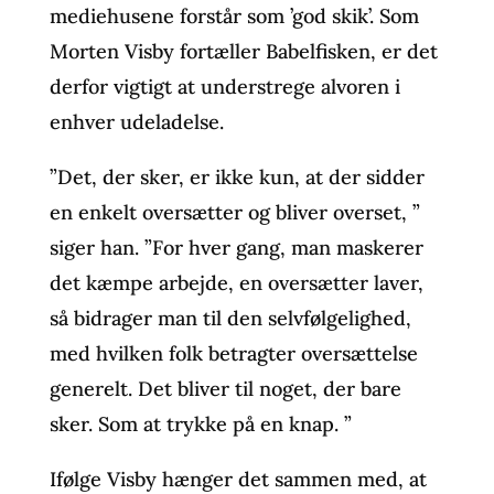
mediehusene forstår som ’god skik’. Som
Morten Visby fortæller Babelfisken, er det
derfor vigtigt at understrege alvoren i
enhver udeladelse.
”Det, der sker, er ikke kun, at der sidder
en enkelt oversætter og bliver overset, ”
siger han. ”For hver gang, man maskerer
det kæmpe arbejde, en oversætter laver,
så bidrager man til den selvfølgelighed,
med hvilken folk betragter oversættelse
generelt. Det bliver til noget, der bare
sker. Som at trykke på en knap. ”
Ifølge Visby hænger det sammen med, at