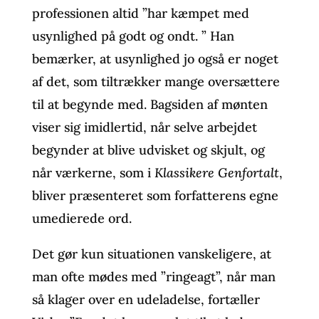
professionen altid ”har kæmpet med
usynlighed på godt og ondt. ” Han
bemærker, at usynlighed jo også er noget
af det, som tiltrækker mange oversættere
til at begynde med. Bagsiden af mønten
viser sig imidlertid, når selve arbejdet
begynder at blive udvisket og skjult, og
når værkerne, som i
Klassikere Genfortalt
,
bliver præsenteret som forfatterens egne
umedierede ord.
Det gør kun situationen vanskeligere, at
man ofte mødes med ”ringeagt”, når man
så klager over en udeladelse, fortæller