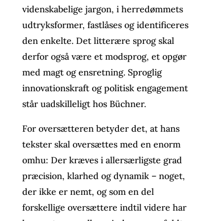
videnskabelige jargon, i herredømmets
udtryksformer, fastlåses og identificeres
den enkelte. Det litterære sprog skal
derfor også være et modsprog, et opgør
med magt og ensretning. Sproglig
innovationskraft og politisk engagement
står uadskilleligt hos Büchner.
For oversætteren betyder det, at hans
tekster skal oversættes med en enorm
omhu: Der kræves i allersærligste grad
præcision, klarhed og dynamik – noget,
der ikke er nemt, og som en del
forskellige oversættere indtil videre har