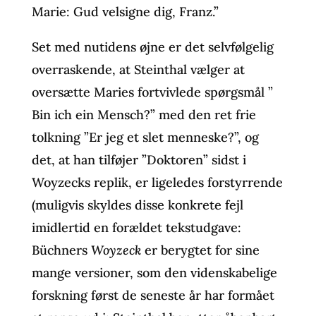
Marie: Gud velsigne dig, Franz.”
Set med nutidens øjne er det selvfølgelig
overraskende, at Steinthal vælger at
oversætte Maries fortvivlede spørgsmål ”
Bin ich ein Mensch?” med den ret frie
tolkning ”Er jeg et slet menneske?”, og
det, at han tilføjer ”Doktoren” sidst i
Woyzecks replik, er ligeledes forstyrrende
(muligvis skyldes disse konkrete fejl
imidlertid en forældet tekstudgave:
Büchners
Woyzeck
er berygtet for sine
mange versioner, som den videnskabelige
forskning først de seneste år har formået