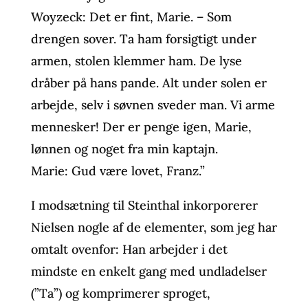
Woyzeck: Det er fint, Marie. – Som
drengen sover. Ta ham forsigtigt under
armen, stolen klemmer ham. De lyse
dråber på hans pande. Alt under solen er
arbejde, selv i søvnen sveder man. Vi arme
mennesker! Der er penge igen, Marie,
lønnen og noget fra min kaptajn.
Marie: Gud være lovet, Franz.”
I modsætning til Steinthal inkorporerer
Nielsen nogle af de elementer, som jeg har
omtalt ovenfor: Han arbejder i det
mindste en enkelt gang med undladelser
(”Ta”) og komprimerer sproget,