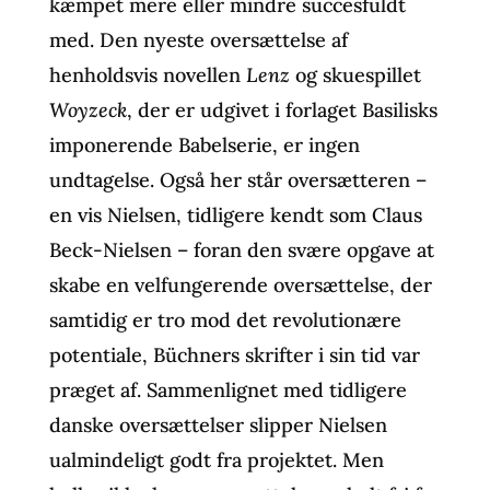
kæmpet mere eller mindre succesfuldt
med. Den nyeste oversættelse af
henholdsvis novellen
Lenz
og skuespillet
Woyzeck
, der er udgivet i forlaget Basilisks
imponerende Babelserie, er ingen
undtagelse. Også her står oversætteren –
en vis Nielsen, tidligere kendt som Claus
Beck-Nielsen – foran den svære opgave at
skabe en velfungerende oversættelse, der
samtidig er tro mod det revolutionære
potentiale, Büchners skrifter i sin tid var
præget af. Sammenlignet med tidligere
danske oversættelser slipper Nielsen
ualmindeligt godt fra projektet. Men