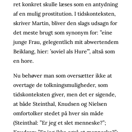
ret konkret skulle læses som en antydning
af en mulig prostitution. I tidskonteksten,
skriver Martin, bliver den slags udsagn for
det meste brugt som synonym for: ”eine
junge Frau, gelegentlich mit abwertendem
Beiklang, hier: ’soviel als Hure’”, altså som
en hore.
Nu behøver man som oversætter ikke at
overtage de tolkningsmuligheder, som
tidskonteksten giver, men det er sigende,
at både Steinthal, Knudsen og Nielsen
omfortolker stedet på hver sin måde
(Steinthal: ”Er jeg et slet menneske?”;