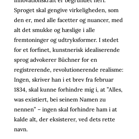
innovationskraft er begrundet heri:
Sproget skal gengive virkeligheden, som
den er, med alle facetter og nuancer, med
alt det smukke og hæslige i alle
fremtoninger og udtryksformer. I stedet
for et forfinet, kunstnerisk idealiserende
sprog advokerer Büchner for en
registrerende, revolutionerende realisme:
Ingen, skriver han i et brev fra februar
1834, skal kunne forhindre mig i, at ”Alles,
was existiert, bei seinem Namen zu
nennen” – ingen skal forhindre ham i at
kalde alt, der eksisterer, ved dets rette
navn.