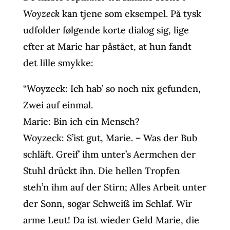
Woyzeck
kan tjene som eksempel. På tysk
udfolder følgende korte dialog sig, lige
efter at Marie har påstået, at hun fandt
det lille smykke:
“Woyzeck: Ich hab’ so noch nix gefunden,
Zwei auf einmal.
Marie: Bin ich ein Mensch?
Woyzeck: S’ist gut, Marie. – Was der Bub
schläft. Greif’ ihm unter’s Aermchen der
Stuhl drückt ihn. Die hellen Tropfen
steh’n ihm auf der Stirn; Alles Arbeit unter
der Sonn, sogar Schweiß im Schlaf. Wir
arme Leut! Da ist wieder Geld Marie, die