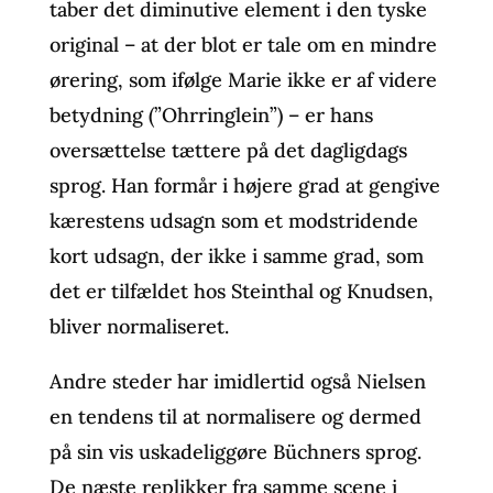
taber det diminutive element i den tyske
original – at der blot er tale om en mindre
ørering, som ifølge Marie ikke er af videre
betydning (”Ohrringlein”) – er hans
oversættelse tættere på det dagligdags
sprog. Han formår i højere grad at gengive
kærestens udsagn som et modstridende
kort udsagn, der ikke i samme grad, som
det er tilfældet hos Steinthal og Knudsen,
bliver normaliseret.
Andre steder har imidlertid også Nielsen
en tendens til at normalisere og dermed
på sin vis uskadeliggøre Büchners sprog.
De næste replikker fra samme scene i