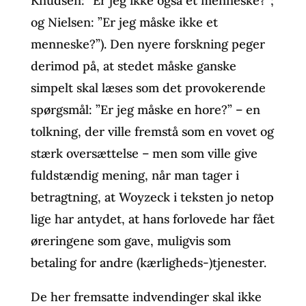
Knudsen: ”Er jeg ikke også et menneske?”;
og Nielsen: ”Er jeg måske ikke et
menneske?”). Den nyere forskning peger
derimod på, at stedet måske ganske
simpelt skal læses som det provokerende
spørgsmål: ”Er jeg måske en hore?” – en
tolkning, der ville fremstå som en vovet og
stærk oversættelse – men som ville give
fuldstændig mening, når man tager i
betragtning, at Woyzeck i teksten jo netop
lige har antydet, at hans forlovede har fået
øreringene som gave, muligvis som
betaling for andre (kærligheds-)tjenester.
De her fremsatte indvendinger skal ikke