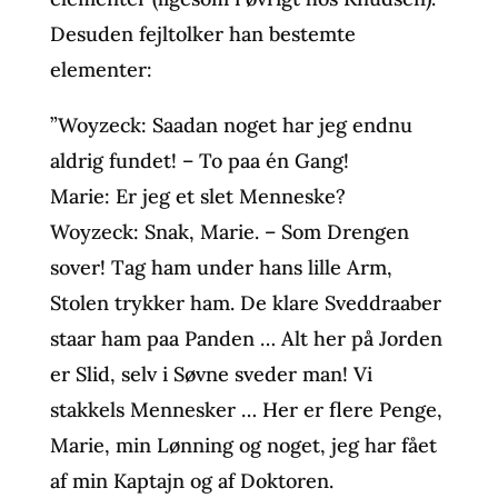
Desuden fejltolker han bestemte
elementer:
”Woyzeck: Saadan noget har jeg endnu
aldrig fundet! – To paa én Gang!
Marie: Er jeg et slet Menneske?
Woyzeck: Snak, Marie. – Som Drengen
sover! Tag ham under hans lille Arm,
Stolen trykker ham. De klare Sveddraaber
staar ham paa Panden … Alt her på Jorden
er Slid, selv i Søvne sveder man! Vi
stakkels Mennesker … Her er flere Penge,
Marie, min Lønning og noget, jeg har fået
af min Kaptajn og af Doktoren.