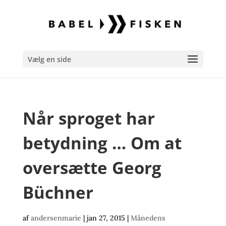
Vælg en side
Når sproget har
betydning … Om at
oversætte Georg
Büchner
af
andersenmarie
|
jan 27, 2015
|
Månedens