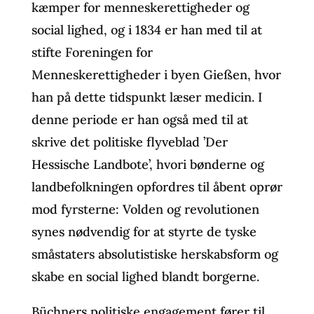
kæmper for menneskerettigheder og
social lighed, og i 1834 er han med til at
stifte Foreningen for
Menneskerettigheder i byen Gießen, hvor
han på dette tidspunkt læser medicin. I
denne periode er han også med til at
skrive det politiske flyveblad ’Der
Hessische Landbote’, hvori bønderne og
landbefolkningen opfordres til åbent oprør
mod fyrsterne: Volden og revolutionen
synes nødvendig for at styrte de tyske
småstaters absolutistiske herskabsform og
skabe en social lighed blandt borgerne.
Büchners politiske engagement fører til,