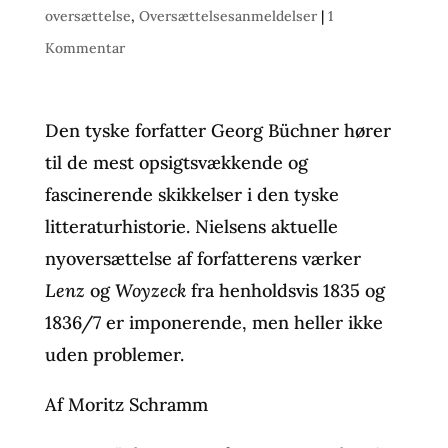
oversættelse
,
Oversættelsesanmeldelser
|
1
Kommentar
Den tyske forfatter Georg Büchner hører
til de mest opsigtsvækkende og
fascinerende skikkelser i den tyske
litteraturhistorie. Nielsens aktuelle
nyoversættelse af forfatterens værker
Lenz
og
Woyzeck
fra henholdsvis 1835 og
1836/7 er imponerende, men heller ikke
uden problemer.
Af Moritz Schramm