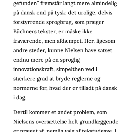
gefunden” fremstår langt mere almindelig
på dansk end på tysk; det urolige, delvis
forstyrrende sprogbrug, som præger
Büchners tekster, er måske ikke
fraværende, men afdæmpet. Her, ligesom
andre steder, kunne Nielsen have satset
endnu mere på en sproglig
innovationskraft, simpelthen ved i
stærkere grad at bryde reglerne og
normerne for, hvad der er tilladt på dansk
i dag.
Dertil kommer et andet problem, som
Nielsens oversættelse helt grundlæggende
er præget af, nemlig valg af tekstudgave. I