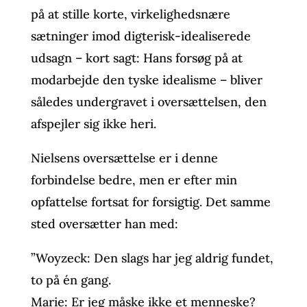
på at stille korte, virkelighedsnære
sætninger imod digterisk-idealiserede
udsagn – kort sagt: Hans forsøg på at
modarbejde den tyske idealisme – bliver
således undergravet i oversættelsen, den
afspejler sig ikke heri.
Nielsens oversættelse er i denne
forbindelse bedre, men er efter min
opfattelse fortsat for forsigtig. Det samme
sted oversætter han med:
”Woyzeck: Den slags har jeg aldrig fundet,
to på én gang.
Marie: Er jeg måske ikke et menneske?