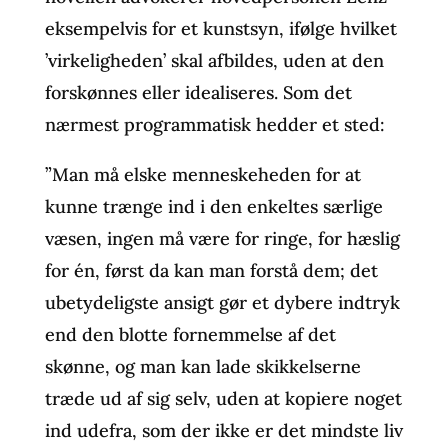
eksempelvis for et kunstsyn, ifølge hvilket
’virkeligheden’ skal afbildes, uden at den
forskønnes eller idealiseres. Som det
nærmest programmatisk hedder et sted:
”Man må elske menneskeheden for at
kunne trænge ind i den enkeltes særlige
væsen, ingen må være for ringe, for hæslig
for én, først da kan man forstå dem; det
ubetydeligste ansigt gør et dybere indtryk
end den blotte fornemmelse af det
skønne, og man kan lade skikkelserne
træde ud af sig selv, uden at kopiere noget
ind udefra, som der ikke er det mindste liv