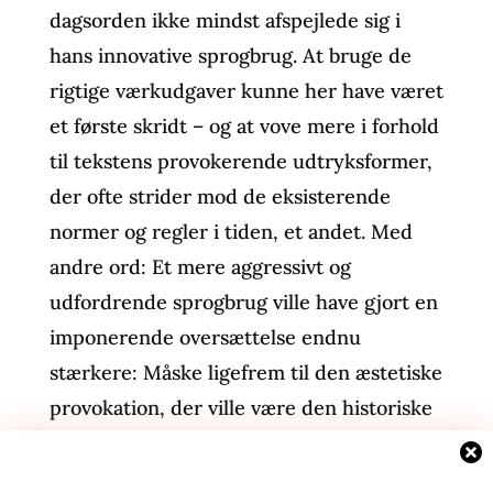
dagsorden ikke mindst afspejlede sig i
hans innovative sprogbrug. At bruge de
rigtige værkudgaver kunne her have været
et første skridt – og at vove mere i forhold
til tekstens provokerende udtryksformer,
der ofte strider mod de eksisterende
normer og regler i tiden, et andet. Med
andre ord: Et mere aggressivt og
udfordrende sprogbrug ville have gjort en
imponerende oversættelse endnu
stærkere: Måske ligefrem til den æstetiske
provokation, der ville være den historiske
Georg Büchner værdig.