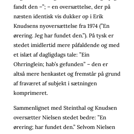
fandt den –”; – en oversættelse, der på
næsten identisk vis dukker op i Erik
Knudsens nyoversættelse fra 1974 (”En
ørering. Jeg har fundet den.”). På tysk er
stedet imidlertid mere påfaldende og med
et islæt af dagligdags tale: ”Ein
Ohrringlein; hab’s gefunden” – den er
altså mere henkastet og fremstår på grund
af fraværet af subjekt i sætningen
komprimeret.
Sammenlignet med Steinthal og Knudsen
oversætter Nielsen stedet bedre: ”En
ørering; har fundet den.” Selvom Nielsen