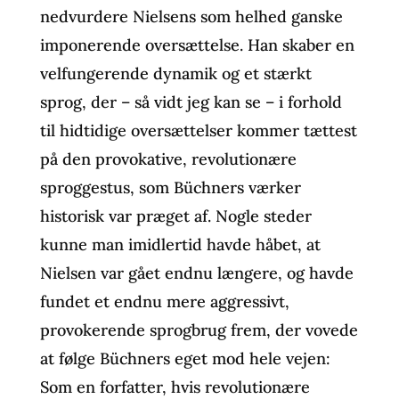
nedvurdere Nielsens som helhed ganske
imponerende oversættelse. Han skaber en
velfungerende dynamik og et stærkt
sprog, der – så vidt jeg kan se – i forhold
til hidtidige oversættelser kommer tættest
på den provokative, revolutionære
sproggestus, som Büchners værker
historisk var præget af. Nogle steder
kunne man imidlertid havde håbet, at
Nielsen var gået endnu længere, og havde
fundet et endnu mere aggressivt,
provokerende sprogbrug frem, der vovede
at følge Büchners eget mod hele vejen:
Som en forfatter, hvis revolutionære