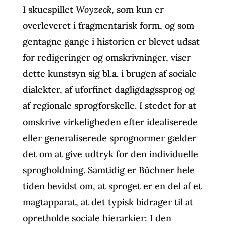
I skuespillet
Woyzeck
, som kun er
overleveret i fragmentarisk form, og som
gentagne gange i historien er blevet udsat
for redigeringer og omskrivninger, viser
dette kunstsyn sig bl.a. i brugen af sociale
dialekter, af uforfinet dagligdagssprog og
af regionale sprogforskelle. I stedet for at
omskrive virkeligheden efter idealiserede
eller generaliserede sprognormer gælder
det om at give udtryk for den individuelle
sprogholdning. Samtidig er Büchner hele
tiden bevidst om, at sproget er en del af et
magtapparat, at det typisk bidrager til at
opretholde sociale hierarkier: I den