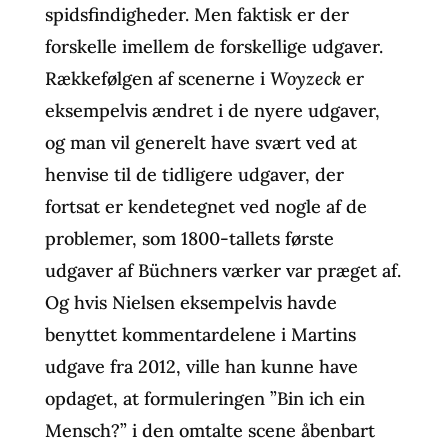
spidsfindigheder. Men faktisk er der
forskelle imellem de forskellige udgaver.
Rækkefølgen af scenerne i
Woyzeck
er
eksempelvis ændret i de nyere udgaver,
og man vil generelt have svært ved at
henvise til de tidligere udgaver, der
fortsat er kendetegnet ved nogle af de
problemer, som 1800-tallets første
udgaver af Büchners værker var præget af.
Og hvis Nielsen eksempelvis havde
benyttet kommentardelene i Martins
udgave fra 2012, ville han kunne have
opdaget, at formuleringen ”Bin ich ein
Mensch?” i den omtalte scene åbenbart