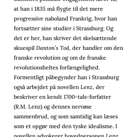
at han i 1835 må flygte til det mere
progressive naboland Frankrig, hvor han
fortsætter sine studier i Strassburg. Og
det er her, han skriver det skelsættende
skuespil
Danton’s Tod
, der handler om den
franske revolution og om de franske
revolutionsheltes forfængelighed.
Formentligt påbegynder han i Strassburg
også arbejdet på novellen
Lenz
, der
beskriver en kendt 1700-tals-forfatter
(R.M. Lenz) og dennes nervøse
sammenbrud, og som samtidig kan læses
som et opgør med den tyske idealisme. I
novellen advokerer hovedpersonen Lenz