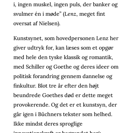
i, ingen muskel, ingen puls, der banker og
svulmer én i møde” (
Lenz
, meget fint
oversat af Nielsen).
Kunstsynet, som hovedpersonen Lenz her
giver udtryk for, kan læses som et opgør
med hele den tyske klassik og romantik,
med Schiller og Goethe og deres ideer om
politisk forandring gennem dannelse og
finkultur. Blot tre år efter den højt
beundrede Goethes død er dette meget
provokerende. Og det er et kunstsyn, der
går igen i Büchners tekster som helhed.
Ikke mindst deres sproglige