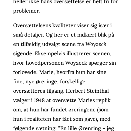
heller ikke hans oversættelse er helt fri for
problemer.
Oversættelsens kvaliteter viser sig især i
små detaljer. Og her er et nidkært blik på
en tilfældig udvalgt scene fra
Woyzeck
sigende. Eksempelvis illustrerer scenen,
hvor hovedpersonen Woyzeck spørger sin
forlovede, Marie, hvorfra hun har sine
fine, nye øreringe, forskellige
oversætteres tilgang. Herbert Steinthal
vælger i 1948 at oversætte Maries replik
om, at hun har fundet øreringene (som
hun i realiteten har fået som gave), med
følgende sætning: ”En lille Ørenring – jeg