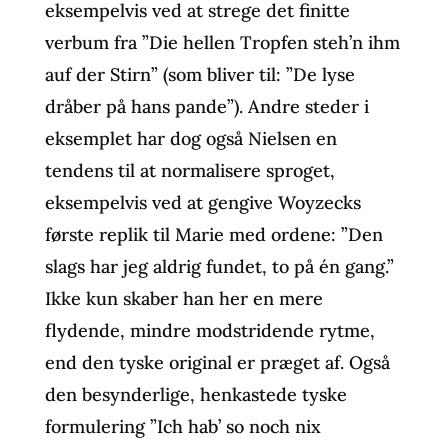
eksempelvis ved at strege det finitte
verbum fra ”Die hellen Tropfen steh’n ihm
auf der Stirn” (som bliver til: ”De lyse
dråber på hans pande”). Andre steder i
eksemplet har dog også Nielsen en
tendens til at normalisere sproget,
eksempelvis ved at gengive Woyzecks
første replik til Marie med ordene: ”Den
slags har jeg aldrig fundet, to på én gang.”
Ikke kun skaber han her en mere
flydende, mindre modstridende rytme,
end den tyske original er præget af. Også
den besynderlige, henkastede tyske
formulering ”Ich hab’ so noch nix