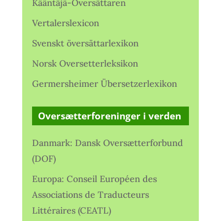
Kääntäjä-Översättaren
Vertalerslexicon
Svenskt översättarlexikon
Norsk Oversetterleksikon
Germersheimer Übersetzerlexikon
Oversætterforeninger i verden
Danmark: Dansk Oversætterforbund
(DOF)
Europa: Conseil Européen des
Associations de Traducteurs
Littéraires (CEATL)