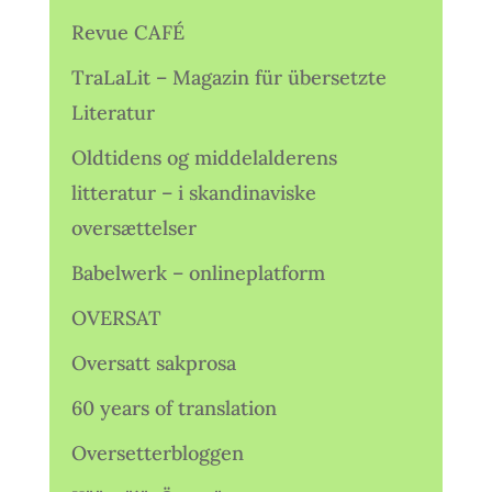
Revue CAFÉ
TraLaLit – Magazin für übersetzte
Literatur
Oldtidens og middelalderens
litteratur – i skandinaviske
oversættelser
Babelwerk – onlineplatform
OVERSAT
Oversatt sakprosa
60 years of translation
Oversetterbloggen