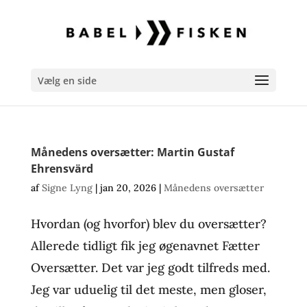
Vælg en side
Månedens oversætter: Martin Gustaf
Ehrensvärd
af
Signe Lyng
|
jan 20, 2026
|
Månedens oversætter
Hvordan (og hvorfor) blev du oversætter?
Allerede tidligt fik jeg øgenavnet Fætter
Oversætter. Det var jeg godt tilfreds med.
Jeg var uduelig til det meste, men gloser,