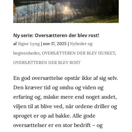
Ny serie: Oversætteren der blev rost!
af
Signe Lyng
|
nov 17, 2025
|
Nyheder og
begivenheder
,
OVERSÆTTEREN DER BLEV HUSKET
,
OVERSÆTTEREN DER BLEV ROST
En god oversættelse opstår ikke af sig selv.
Den kræver tid og omhu og viden og
erfaring og, måske mere end noget andet,
viljen til at blive ved, når ordene driller og
sproget er op ad bakke. Alle gode
oversættelser er en stor bedrift – og