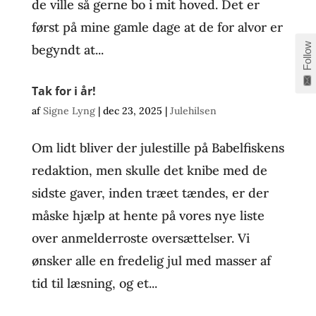
de ville så gerne bo i mit hoved. Det er
først på mine gamle dage at de for alvor er
Follow
begyndt at...
Tak for i år!
af
Signe Lyng
|
dec 23, 2025
|
Julehilsen
Om lidt bliver der julestille på Babelfiskens
redaktion, men skulle det knibe med de
sidste gaver, inden træet tændes, er der
måske hjælp at hente på vores nye liste
over anmelderroste oversættelser. Vi
ønsker alle en fredelig jul med masser af
tid til læsning, og et...