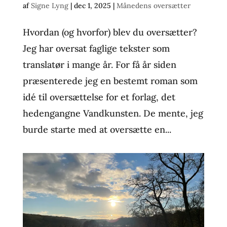
af
Signe Lyng
|
dec 1, 2025
|
Månedens oversætter
Hvordan (og hvorfor) blev du oversætter?
Jeg har oversat faglige tekster som
translatør i mange år. For få år siden
præsenterede jeg en bestemt roman som
idé til oversættelse for et forlag, det
hedengangne Vandkunsten. De mente, jeg
burde starte med at oversætte en...