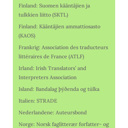
Finland: Suomen kääntäjien ja
tulkkien liitto (SKTL)
Finland: Kääntäjien ammattiosasto
(KAOS)
Frankrig: Association des traducteurs
littéraires de France (ATLF)
Irland: Irish Translators’ and
Interpreters Association
Island: Bandalag þýðenda og túlka
Italien: STRADE
Nederlandene: Auteursbond
Norge: Norsk faglitterær forfatter- og