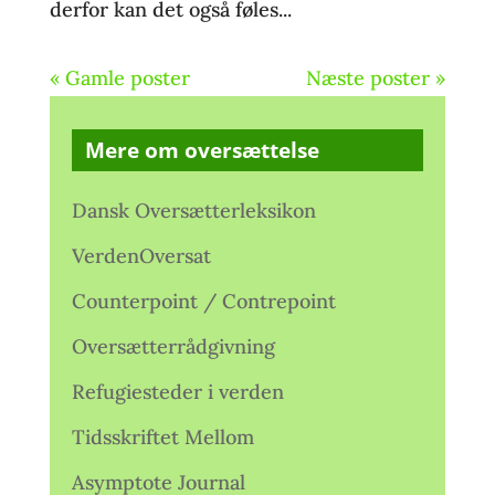
derfor kan det også føles...
« Gamle poster
Næste poster »
Mere om oversættelse
Dansk Oversætterleksikon
VerdenOversat
Counterpoint / Contrepoint
Oversætterrådgivning
Refugiesteder i verden
Tidsskriftet Mellom
Asymptote Journal