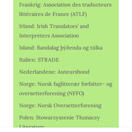
Frankrig: Association des traducteurs
littéraires de France (ATLF)
Irland: Irish Translators’ and
Interpreters Association
Island: Bandalag þýðenda og túlka
Italien: STRADE
Nederlandene: Auteursbond
Norge: Norsk faglitterær forfatter- og
oversetterforening (NFFO)
Norge: Norsk Oversetterforening
Polen: Stowarzyszenie Tłumaczy
Literatury