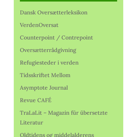
Dansk Oversætterleksikon
VerdenOversat
Counterpoint / Contrepoint
Oversætterrådgivning
Refugiesteder i verden
Tidsskriftet Mellom
Asymptote Journal
Revue CAFÉ
TraLaLit – Magazin für übersetzte
Literatur
Oldtidens og middelalderens