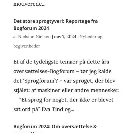
motiverede...
Det store sprogtyveri: Reportage fra
Bogforum 2024
af
Nielsine Nielsen
|
nov 7, 2024
|
Nyheder og
begivenheder
Et af de tydeligste temaer på dette års
oversættelses-Bogforum – tør jeg kalde
det ‘Sprogforum’? – var sproget, der blev
stjålet: af maskiner eller andre mennesker.
“Et sprog for noget, der ikke er blevet
sat ord på” Eva Tind og...
Bogforum 2024: Om oversættelse &