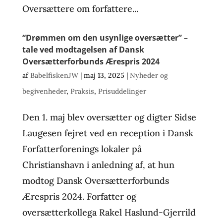
Oversættere om forfattere...
“Drømmen om den usynlige oversætter” –
tale ved modtagelsen af Dansk
Oversætterforbunds Ærespris 2024
af
BabelfiskenJW
|
maj 13, 2025
|
Nyheder og
begivenheder
,
Praksis
,
Prisuddelinger
Den 1. maj blev oversætter og digter Sidse
Laugesen fejret ved en reception i Dansk
Forfatterforenings lokaler på
Christianshavn i anledning af, at hun
modtog Dansk Oversætterforbunds
Ærespris 2024. Forfatter og
oversætterkollega Rakel Haslund-Gjerrild