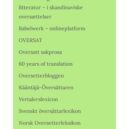
litteratur – i skandinaviske
oversættelser
Babelwerk – onlineplatform
OVERSAT
Oversatt sakprosa
60 years of translation
Oversetterbloggen
Kääntäjä-Översättaren
Vertalerslexicon
Svenskt översättarlexikon
Norsk Oversetterleksikon