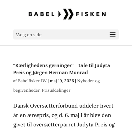
Vælg en side
“Kærlighedens gerninger” – tale til Judyta
Preis og Jørgen Herman Monrad
af
BabelfiskenJW
|
maj 19, 2026
|
Nyheder og
begivenheder
,
Prisuddelinger
Dansk Oversætterforbund uddeler hvert
år en ærespris, og d. 6. maj i år blev den
givet til oversætterparret Judyta Preis og