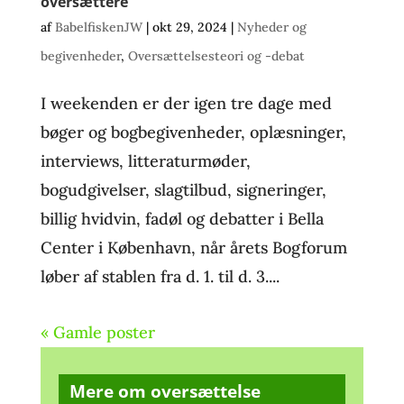
oversættere
af
BabelfiskenJW
|
okt 29, 2024
|
Nyheder og
begivenheder
,
Oversættelsesteori og -debat
I weekenden er der igen tre dage med
bøger og bogbegivenheder, oplæsninger,
interviews, litteraturmøder,
bogudgivelser, slagtilbud, signeringer,
billig hvidvin, fadøl og debatter i Bella
Center i København, når årets Bogforum
løber af stablen fra d. 1. til d. 3....
« Gamle poster
Mere om oversættelse