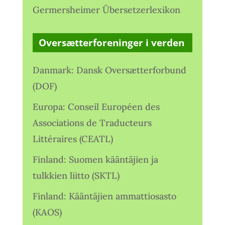
Germersheimer Übersetzerlexikon
Oversætterforeninger i verden
Danmark: Dansk Oversætterforbund
(DOF)
Europa: Conseil Européen des
Associations de Traducteurs
Littéraires (CEATL)
Finland: Suomen kääntäjien ja
tulkkien liitto (SKTL)
Finland: Kääntäjien ammattiosasto
(KAOS)