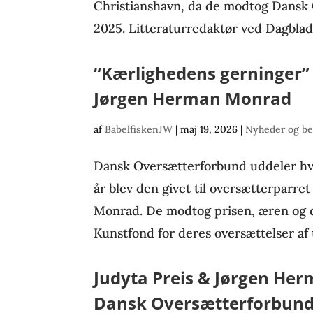
Christianshavn, da de modtog Dansk
2025. Litteraturredaktør ved Dagblade
“Kærlighedens gerninger” –
Jørgen Herman Monrad
af
BabelfiskenJW
|
maj 19, 2026
|
Nyheder og be
Dansk Oversætterforbund uddeler hver
år blev den givet til oversætterparre
Monrad. De modtog prisen, æren og de
Kunstfond for deres oversættelser af ty
Judyta Preis & Jørgen H
Dansk Oversætterforbund