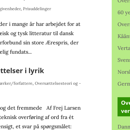
Over
givenheder
,
Prisuddelinger
60 ye
 der i mange år har arbejdet for at
Over
isk og tysk litteratur til dansk
Kään
rforbund sin store Ærespris, der
Verta
lig fundats...
Sven
elser i lyrik
Nors
Germ
ærker/forfattere
,
Oversættelsesteori og -
Ove
e og det fremmede Af Frej Larsen
ve
eknisk overføring af ord fra ét
ensigt, et svar på spørgsmålet:
Danm