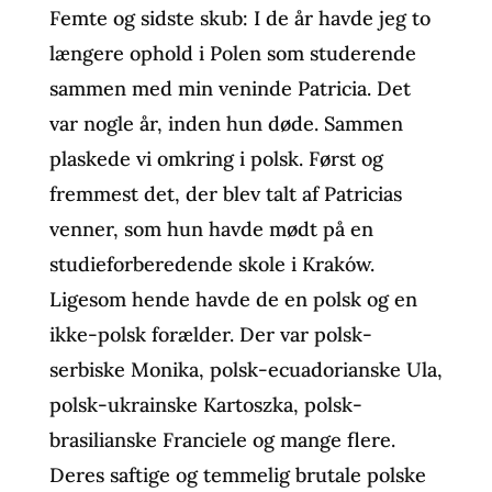
Femte og sidste skub: I de år havde jeg to
længere ophold i Polen som studerende
sammen med min veninde Patricia. Det
var nogle år, inden hun døde. Sammen
plaskede vi omkring i polsk. Først og
fremmest det, der blev talt af Patricias
venner, som hun havde mødt på en
studieforberedende skole i Kraków.
Ligesom hende havde de en polsk og en
ikke-polsk forælder. Der var polsk-
serbiske Monika, polsk-ecuadorianske Ula,
polsk-ukrainske Kartoszka, polsk-
brasilianske Franciele og mange flere.
Deres saftige og temmelig brutale polske