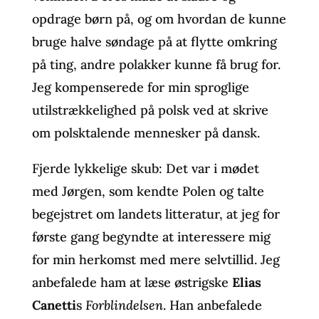
opdrage børn på, og om hvordan de kunne
bruge halve søndage på at flytte omkring
på ting, andre polakker kunne få brug for.
Jeg kompenserede for min sproglige
utilstrækkelighed på polsk ved at skrive
om polsktalende mennesker på dansk.
Fjerde lykkelige skub: Det var i mødet
med Jørgen, som kendte Polen og talte
begejstret om landets litteratur, at jeg for
første gang begyndte at interessere mig
for min herkomst med mere selvtillid. Jeg
anbefalede ham at læse østrigske
Elias
Canetti
s
Forblindelsen
. Han anbefalede