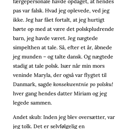
færgepersonale havde opdaget, at hendes
pas var falsk. Hvad jeg oplevede, ved jeg
ikke. Jeg har fået fortalt, at jeg hurtigt
hørte op med at være det polskpludrende
barn, jeg havde været. Jeg nægtede
simpelthen at tale. Så, efter et år, åbnede
jeg munden – og talte dansk. Og nægtede
stadig at tale polsk. Især når min mors
veninde Maryla, der også var flygtet til
Danmark, sagde
konsekwentnie po polsku!
hver gang hendes datter Miriam og jeg
legede sammen.
Andet skub: Inden jeg blev oversætter, var
jeg tolk. Det er selvfølgelig en