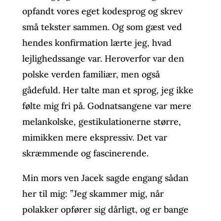
opfandt vores eget kodesprog og skrev
små tekster sammen. Og som gæst ved
hendes konfirmation lærte jeg, hvad
lejlighedssange var. Heroverfor var den
polske verden familiær, men også
gådefuld. Her talte man et sprog, jeg ikke
følte mig fri på. Godnatsangene var mere
melankolske, gestikulationerne større,
mimikken mere ekspressiv. Det var
skræmmende og fascinerende.
Min mors ven Jacek sagde engang sådan
her til mig: ”Jeg skammer mig, når
polakker opfører sig dårligt, og er bange