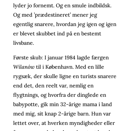
lyder jo fornemt. Og en smule indbildsk.
Og med ’prædestineret’ mener jeg
egentlig snarere, hvordan jeg igen og igen
er blevet skubbet ind på en bestemt
livsbane.
Første skub: I januar 1984 lagde færgen
Wilanów
til i København. Med en lille
rygsæk, der skulle ligne en turists snarere
end det, den reelt var, nemlig en
flygtnings, og hvorfra der dinglede en
babypotte, gik min 32-årige mama i land
med mig, sit knap 2-årige barn. Hun var
lettet over, at hverken myndigheder eller