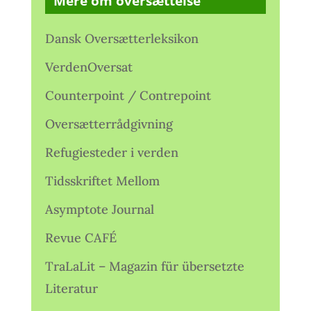
Mere om oversættelse
Dansk Oversætterleksikon
VerdenOversat
Counterpoint / Contrepoint
Oversætterrådgivning
Refugiesteder i verden
Tidsskriftet Mellom
Asymptote Journal
Revue CAFÉ
TraLaLit – Magazin für übersetzte
Literatur