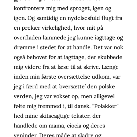
konfrontere mig med sproget, igen og
igen. Og samtidig en nydelsesfuld flugt fra
en prekær virkelighed, hvor mit på
overfladen lammede jeg kunne iagttage og
drømme i stedet for at handle. Det var nok
også behovet for at iagttage, der skubbede
mig videre fra at læse til at skrive. Længe
inden min første oversættelse udkom, var
jeg i færd med at ’oversætte’ den polske
verden, jeg var vokset op, men alligevel
følte mig fremmed i, til dansk. ”Polakker”
hed mine skitseagtige tekster, der
handlede om mama, ciocia og deres
veninder. Deres måde at sladre og