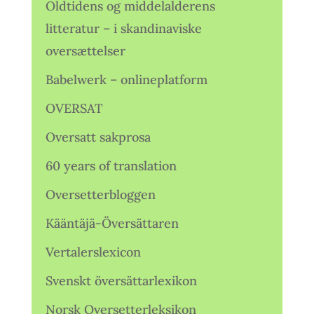
Oldtidens og middelalderens
litteratur – i skandinaviske
oversættelser
Babelwerk – onlineplatform
OVERSAT
Oversatt sakprosa
60 years of translation
Oversetterbloggen
Kääntäjä-Översättaren
Vertalerslexicon
Svenskt översättarlexikon
Norsk Oversetterleksikon