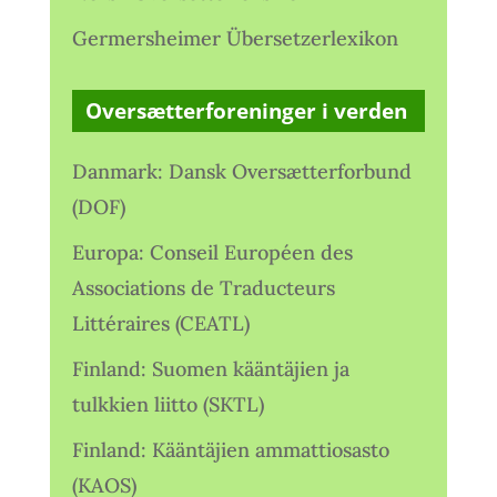
Germersheimer Übersetzerlexikon
Oversætterforeninger i verden
Danmark: Dansk Oversætterforbund
(DOF)
Europa: Conseil Européen des
Associations de Traducteurs
Littéraires (CEATL)
Finland: Suomen kääntäjien ja
tulkkien liitto (SKTL)
Finland: Kääntäjien ammattiosasto
(KAOS)