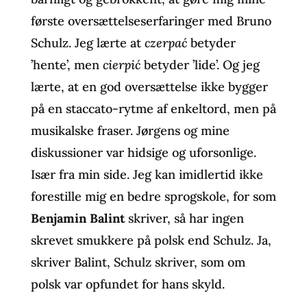
første oversættelseserfaringer med Bruno
Schulz. Jeg lærte at
czerpać
betyder
’hente’, men
cierpić
betyder ’lide’. Og jeg
lærte, at en god oversættelse ikke bygger
på en staccato-rytme af enkeltord, men på
musikalske fraser. Jørgens og mine
diskussioner var hidsige og uforsonlige.
Især fra min side. Jeg kan imidlertid ikke
forestille mig en bedre sprogskole, for som
Benjamin Balint
skriver, så har ingen
skrevet smukkere på polsk end Schulz. Ja,
skriver Balint, Schulz skriver, som om
polsk var opfundet for hans skyld.