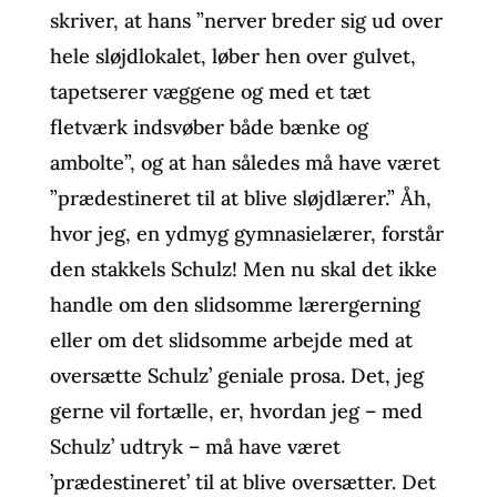
skriver, at hans ”nerver breder sig ud over
hele sløjdlokalet, løber hen over gulvet,
tapetserer væggene og med et tæt
fletværk indsvøber både bænke og
ambolte”, og at han således må have været
”prædestineret til at blive sløjdlærer.” Åh,
hvor jeg, en ydmyg gymnasielærer, forstår
den stakkels Schulz! Men nu skal det ikke
handle om den slidsomme lærergerning
eller om det slidsomme arbejde med at
oversætte Schulz’ geniale prosa. Det, jeg
gerne vil fortælle, er, hvordan jeg – med
Schulz’ udtryk – må have været
’prædestineret’ til at blive oversætter. Det