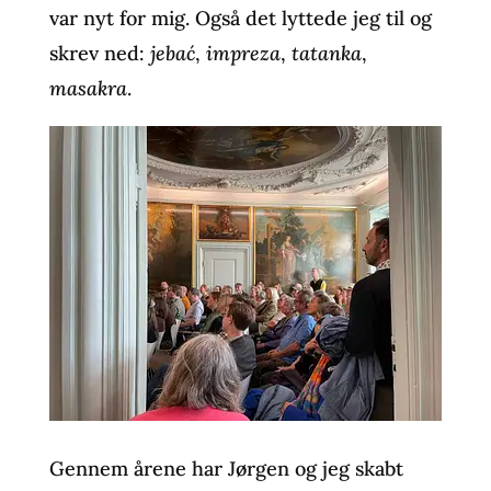
var nyt for mig. Også det lyttede jeg til og
skrev ned:
jebać
,
impreza
,
tatanka
,
masakra
.
Gennem årene har Jørgen og jeg skabt