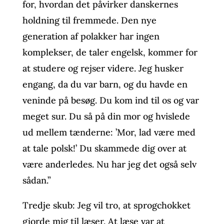
for, hvordan det påvirker danskernes
holdning til fremmede. Den nye
generation af polakker har ingen
komplekser, de taler engelsk, kommer for
at studere og rejser videre. Jeg husker
engang, da du var barn, og du havde en
veninde på besøg. Du kom ind til os og var
meget sur. Du så på din mor og hvislede
ud mellem tænderne: ’Mor, lad være med
at tale polsk!’ Du skammede dig over at
være anderledes. Nu har jeg det også selv
sådan.”
Tredje skub: Jeg vil tro, at sprogchokket
gjorde mig til læser. At læse var at