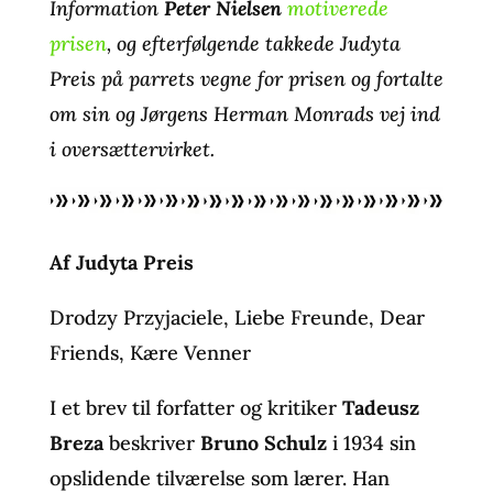
Information
Peter Nielsen
motiverede
prisen
, og efterfølgende takkede Judyta
Preis på parrets vegne for prisen og fortalte
om sin og Jørgens Herman Monrads vej ind
i oversættervirket.
Af Judyta Preis
Drodzy Przyjaciele, Liebe Freunde, Dear
Friends, Kære Venner
I et brev til forfatter og kritiker
Tadeusz
Breza
beskriver
Bruno Schulz
i 1934 sin
opslidende tilværelse som lærer. Han