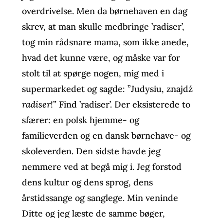
overdrivelse. Men da børnehaven en dag
skrev, at man skulle medbringe ’radiser’,
tog min rådsnare mama, som ikke anede,
hvad det kunne være, og måske var for
stolt til at spørge nogen, mig med i
supermarkedet og sagde: ”Judysiu, znajdź
radiser
!” Find ’radiser’. Der eksisterede to
sfærer: en polsk hjemme- og
familieverden og en dansk børnehave- og
skoleverden. Den sidste havde jeg
nemmere ved at begå mig i. Jeg forstod
dens kultur og dens sprog, dens
årstidssange og sanglege. Min veninde
Ditte og jeg læste de samme bøger,