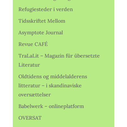
Refugiesteder i verden
Tidsskriftet Mellom
Asymptote Journal
Revue CAFÉ
TraLaLit – Magazin für übersetzte
Literatur
Oldtidens og middelalderens
litteratur – i skandinaviske
oversættelser
Babelwerk – onlineplatform
OVERSAT