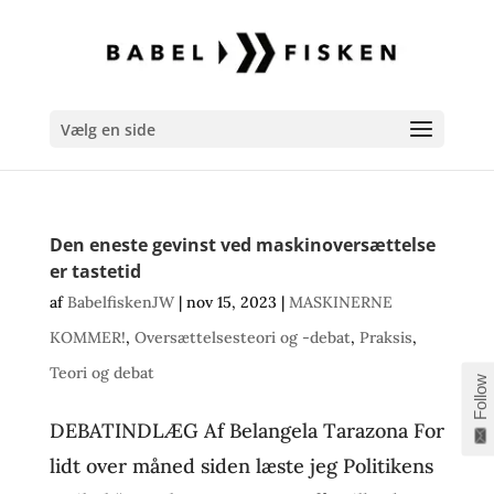
Vælg en side
Den eneste gevinst ved maskinoversættelse
er tastetid
af
BabelfiskenJW
|
nov 15, 2023
|
MASKINERNE
KOMMER!
,
Oversættelsesteori og -debat
,
Praksis
,
Teori og debat
Follow
DEBATINDLÆG Af Belangela Tarazona For
lidt over måned siden læste jeg Politikens