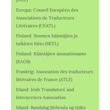
Europa: Conseil Européen des
Associations de Traducteurs
Littéraires (CEATL)
Finland: Suomen kääntäjien ja
tulkkien liitto (SKTL)
Finland: Kääntäjien ammattiosasto
(KAOS)
Frankrig: Association des traducteurs
littéraires de France (ATLF)
Irland: Irish Translators’ and
Interpreters Association
Island: Bandalag þýðenda og túlka