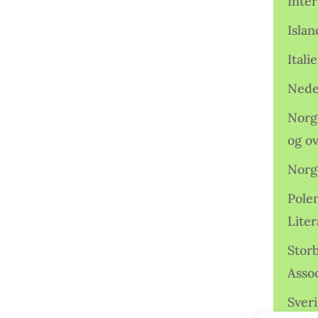
Inter
Isla
Ital
Nede
Norge
og o
Norg
Pole
Lite
Storb
Assoc
Sveri