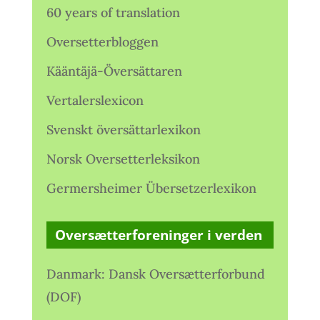
60 years of translation
Oversetterbloggen
Kääntäjä-Översättaren
Vertalerslexicon
Svenskt översättarlexikon
Norsk Oversetterleksikon
Germersheimer Übersetzerlexikon
Oversætterforeninger i verden
Danmark: Dansk Oversætterforbund
(DOF)