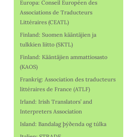
Europa: Conseil Européen des
Associations de Traducteurs
Littéraires (CEATL)
Finland: Suomen kääntäjien ja
tulkkien liitto (SKTL)
Finland: Kääntäjien ammattiosasto
(KAOS)
Frankrig: Association des traducteurs
littéraires de France (ATLF)
Irland: Irish Translators’ and
Interpreters Association
Island: Bandalag þýðenda og túlka
Italien: STRADE