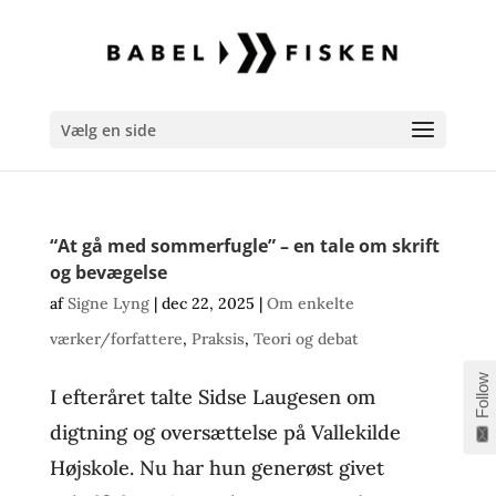
Vælg en side
“At gå med sommerfugle” – en tale om skrift
og bevægelse
af
Signe Lyng
|
dec 22, 2025
|
Om enkelte
værker/forfattere
,
Praksis
,
Teori og debat
Follow
I efteråret talte Sidse Laugesen om
digtning og oversættelse på Vallekilde
Højskole. Nu har hun generøst givet