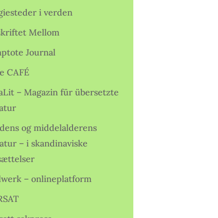
giesteder i verden
skriftet Mellom
ptote Journal
e CAFÉ
aLit – Magazin für übersetzte
atur
idens og middelalderens
ratur – i skandinaviske
sættelser
lwerk – onlineplatform
RSAT