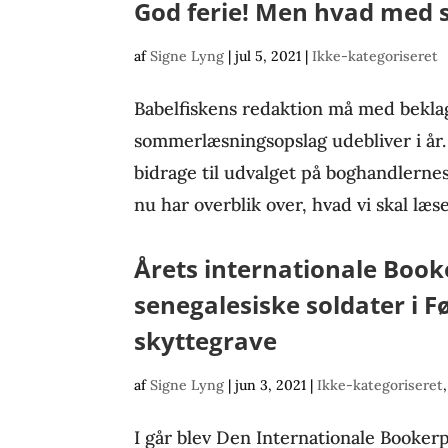
God ferie! Men hvad med
af
Signe Lyng
|
jul 5, 2021
|
Ikke-kategoriseret
Babelfiskens redaktion må med beklag
sommerlæsningsopslag udebliver i år. V
bidrage til udvalget på boghandlernes 
nu har overblik over, hvad vi skal læse 
Årets internationale Book
senegalesiske soldater i F
skyttegrave
af
Signe Lyng
|
jun 3, 2021
|
Ikke-kategoriseret
I går blev Den Internationale Bookerp