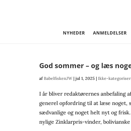
NYHEDER
ANMELDELSER
God sommer – og læs noge
af
BabelfiskenJW
|
jul 1, 2025
|
Ikke-kategoriser
I år bliver redaktørernes anbefaling
generel opfordring til at læse noget,
sædvanlige og noget helt nyt og frisk
nylige Zinklarpris-vinder, bolivianske 