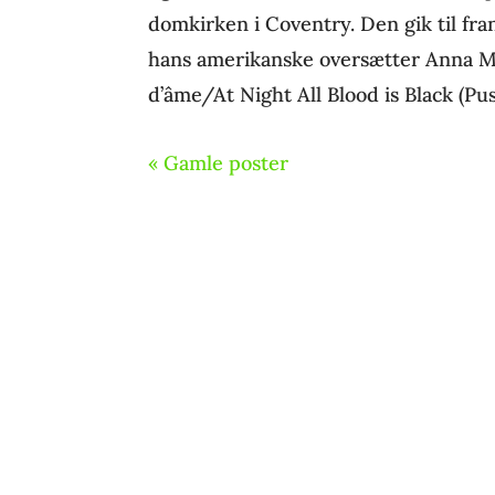
domkirken i Coventry. Den gik til fr
hans amerikanske oversætter Anna M
d’âme/At Night All Blood is Black (Pus
« Gamle poster