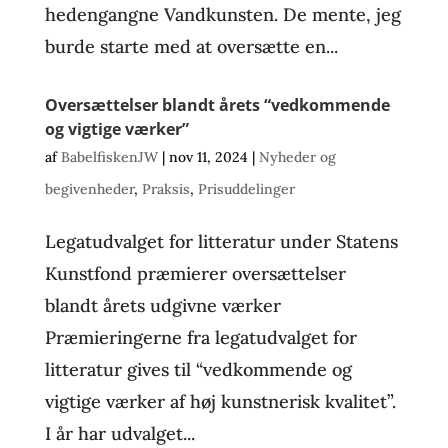
hedengangne Vandkunsten. De mente, jeg
burde starte med at oversætte en...
Oversættelser blandt årets “vedkommende
og vigtige værker”
af
BabelfiskenJW
|
nov 11, 2024
|
Nyheder og
begivenheder
,
Praksis
,
Prisuddelinger
Legatudvalget for litteratur under Statens
Kunstfond præmierer oversættelser
blandt årets udgivne værker
Præmieringerne fra legatudvalget for
litteratur gives til “vedkommende og
vigtige værker af høj kunstnerisk kvalitet”.
I år har udvalget...