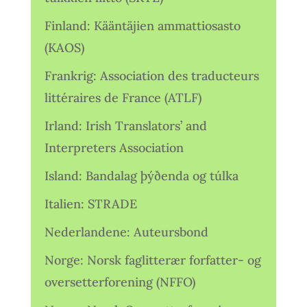
Finland: Kääntäjien ammattiosasto
(KAOS)
Frankrig: Association des traducteurs
littéraires de France (ATLF)
Irland: Irish Translators’ and
Interpreters Association
Island: Bandalag þýðenda og túlka
Italien: STRADE
Nederlandene: Auteursbond
Norge: Norsk faglitterær forfatter- og
oversetterforening (NFFO)