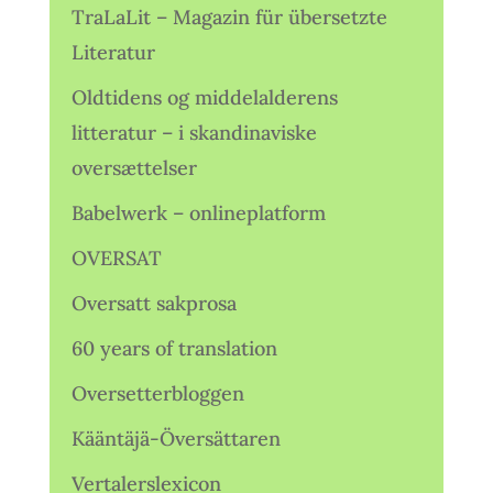
TraLaLit – Magazin für übersetzte
Literatur
Oldtidens og middelalderens
litteratur – i skandinaviske
oversættelser
Babelwerk – onlineplatform
OVERSAT
Oversatt sakprosa
60 years of translation
Oversetterbloggen
Kääntäjä-Översättaren
Vertalerslexicon