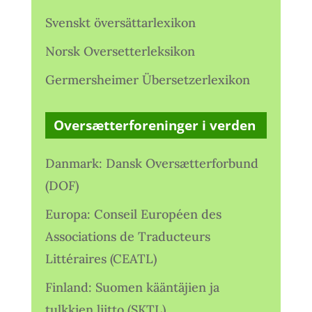
Svenskt översättarlexikon
Norsk Oversetterleksikon
Germersheimer Übersetzerlexikon
Oversætterforeninger i verden
Danmark: Dansk Oversætterforbund
(DOF)
Europa: Conseil Européen des
Associations de Traducteurs
Littéraires (CEATL)
Finland: Suomen kääntäjien ja
tulkkien liitto (SKTL)