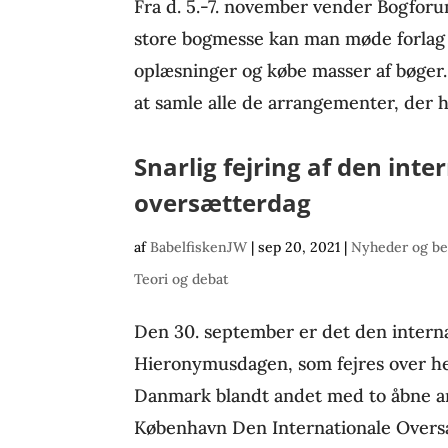
Fra d. 5.-7. november vender Bogforum 
store bogmesse kan man møde forlag 
oplæsninger og købe masser af bøger.
at samle alle de arrangementer, der h
Snarlig fejring af den inte
oversætterdag
af
BabelfiskenJW
|
sep 20, 2021
|
Nyheder og be
Teori og debat
Den 30. september er det den intern
Hieronymusdagen, som fejres over hele
Danmark blandt andet med to åbne a
København Den Internationale Oversæ