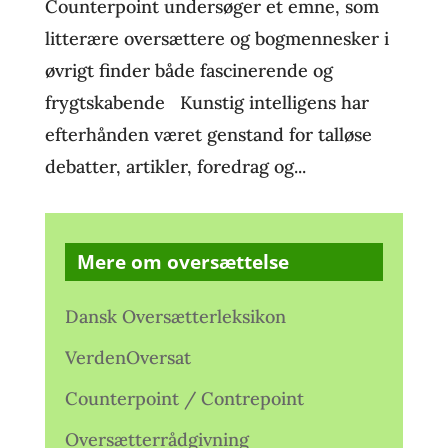
Counterpoint undersøger et emne, som
litterære oversættere og bogmennesker i
øvrigt finder både fascinerende og
frygtskabende Kunstig intelligens har
efterhånden været genstand for talløse
debatter, artikler, foredrag og...
Mere om oversættelse
Dansk Oversætterleksikon
VerdenOversat
Counterpoint / Contrepoint
Oversætterrådgivning