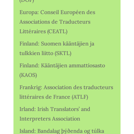
Europa: Conseil Européen des
Associations de Traducteurs
Littéraires (CEATL)
Finland: Suomen kääntäjien ja
tulkkien liitto (SKTL)
Finland: Kääntäjien ammattiosasto
(KAOS)
Frankrig: Association des traducteurs
littéraires de France (ATLF)
Irland: Irish Translators’ and
Interpreters Association
Island: Bandalag þýðenda og túlka