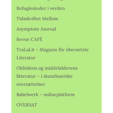
Refugiesteder i verden
Tidsskriftet Mellom
Asymptote Journal
Revue CAFÉ
TraLaLit – Magazin für übersetzte
Literatur
Oldtidens og middelalderens
litteratur – i skandinaviske
oversættelser
Babelwerk – onlineplatform
OVERSAT