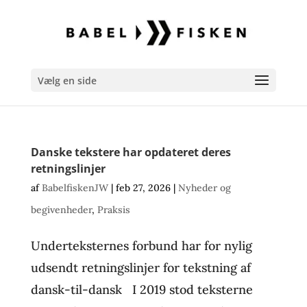
Vælg en side
Danske tekstere har opdateret deres
retningslinjer
af
BabelfiskenJW
|
feb 27, 2026
|
Nyheder og
begivenheder
,
Praksis
Underteksternes forbund har for nylig
udsendt retningslinjer for tekstning af
dansk-til-dansk I 2019 stod teksterne