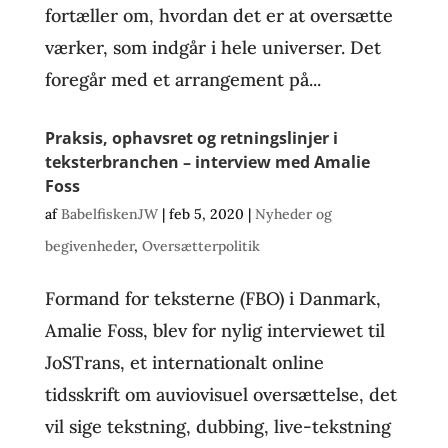
fortæller om, hvordan det er at oversætte
værker, som indgår i hele universer. Det
foregår med et arrangement på...
Praksis, ophavsret og retningslinjer i
teksterbranchen – interview med Amalie
Foss
af
BabelfiskenJW
|
feb 5, 2020
|
Nyheder og
begivenheder
,
Oversætterpolitik
Formand for teksterne (FBO) i Danmark,
Amalie Foss, blev for nylig interviewet til
JoSTrans, et internationalt online
tidsskrift om auviovisuel oversættelse, det
vil sige tekstning, dubbing, live-tekstning