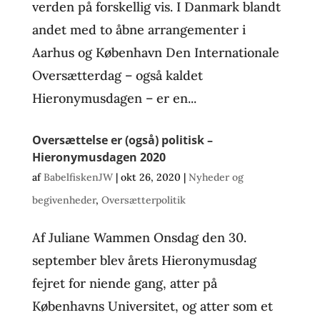
verden på forskellig vis. I Danmark blandt
andet med to åbne arrangementer i
Aarhus og København Den Internationale
Oversætterdag – også kaldet
Hieronymusdagen – er en...
Oversættelse er (også) politisk –
Hieronymusdagen 2020
af
BabelfiskenJW
|
okt 26, 2020
|
Nyheder og
begivenheder
,
Oversætterpolitik
Af Juliane Wammen Onsdag den 30.
september blev årets Hieronymusdag
fejret for niende gang, atter på
Københavns Universitet, og atter som et