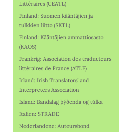
Littéraires (CEATL)
Finland: Suomen kääntäjien ja
tulkkien liitto (SKTL)
Finland: Kääntäjien ammattiosasto
(KAOS)
Frankrig: Association des traducteurs
littéraires de France (ATLF)
Irland: Irish Translators’ and
Interpreters Association
Island: Bandalag þýðenda og túlka
Italien: STRADE
Nederlandene: Auteursbond