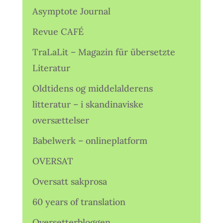
Asymptote Journal
Revue CAFÉ
TraLaLit – Magazin für übersetzte
Literatur
Oldtidens og middelalderens
litteratur – i skandinaviske
oversættelser
Babelwerk – onlineplatform
OVERSAT
Oversatt sakprosa
60 years of translation
Oversetterbloggen