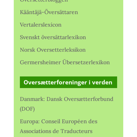
Kääntäjä-Översättaren
Vertalerslexicon
Svenskt översättarlexikon
Norsk Oversetterleksikon
Germersheimer Übersetzerlexikon
Oversætterforeninger i verden
Danmark: Dansk Oversætterforbund
(DOF)
Europa: Conseil Européen des
Associations de Traducteurs