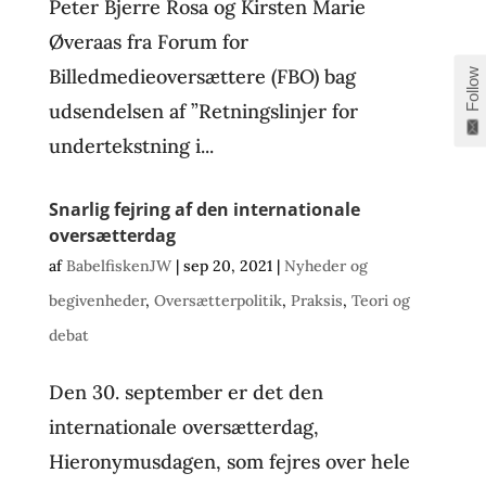
Peter Bjerre Rosa og Kirsten Marie
Øveraas fra Forum for
Billedmedieoversættere (FBO) bag
Follow
udsendelsen af ”Retningslinjer for
undertekstning i...
Snarlig fejring af den internationale
oversætterdag
af
BabelfiskenJW
|
sep 20, 2021
|
Nyheder og
begivenheder
,
Oversætterpolitik
,
Praksis
,
Teori og
debat
Den 30. september er det den
internationale oversætterdag,
Hieronymusdagen, som fejres over hele